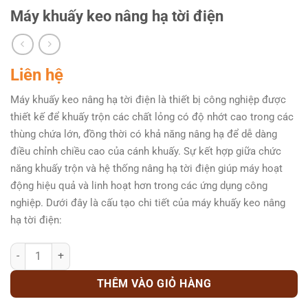
Máy khuấy keo nâng hạ tời điện
Liên hệ
Máy khuấy keo nâng hạ tời điện là thiết bị công nghiệp được
thiết kế để khuấy trộn các chất lỏng có độ nhớt cao trong các
thùng chứa lớn, đồng thời có khả năng nâng hạ để dễ dàng
điều chỉnh chiều cao của cánh khuấy. Sự kết hợp giữa chức
năng khuấy trộn và hệ thống nâng hạ tời điện giúp máy hoạt
động hiệu quả và linh hoạt hơn trong các ứng dụng công
nghiệp. Dưới đây là cấu tạo chi tiết của máy khuấy keo nâng
hạ tời điện:
Máy khuấy keo nâng hạ tời điện số lượng
THÊM VÀO GIỎ HÀNG