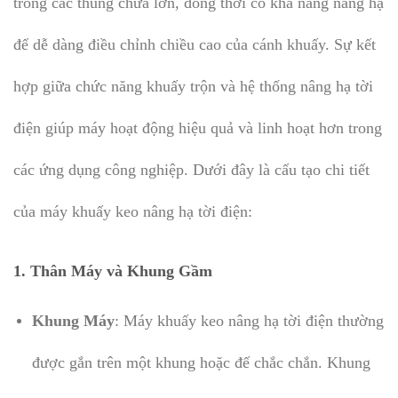
trong các thùng chứa lớn, đồng thời có khả năng nâng hạ
để dễ dàng điều chỉnh chiều cao của cánh khuấy. Sự kết
hợp giữa chức năng khuấy trộn và hệ thống nâng hạ tời
điện giúp máy hoạt động hiệu quả và linh hoạt hơn trong
các ứng dụng công nghiệp. Dưới đây là cấu tạo chi tiết
của máy khuấy keo nâng hạ tời điện:
1. Thân Máy và Khung Gầm
Khung Máy
: Máy khuấy keo nâng hạ tời điện thường
được gắn trên một khung hoặc đế chắc chắn. Khung