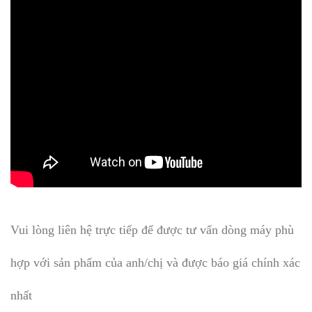
Vui lòng liên hệ trực tiếp để được tư vấn dòng máy phù
hợp với sản phẩm của anh/chị và được báo giá chính xác
nhất