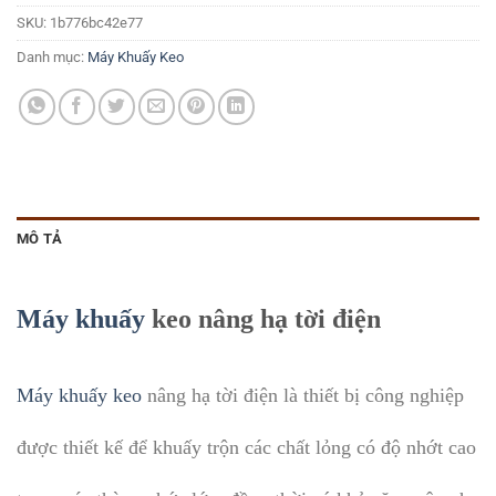
SKU:
1b776bc42e77
Danh mục:
Máy Khuấy Keo
MÔ TẢ
Máy khuấy
keo nâng hạ tời điện
Máy khuấy keo
nâng hạ tời điện là thiết bị công nghiệp
được thiết kế để khuấy trộn các chất lỏng có độ nhớt cao