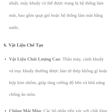
nhiệt, máy khuấy có thể được trang bị hệ thống làm
mát, bao gồm quạt gió hoặc hệ thống làm mát bằng
nước.
6. Vật Liệu Chế Tạo
Vật Liệu Chất Lượng Cao
: Thân máy, cánh khuấy
và trục khuấy thường được làm từ thép không gỉ hoặc
hợp kim nhôm, giúp tăng cường độ bền và khả năng
chống ăn mòn.
Chống Mài Mòn
: Các bộ phận tiếp xúc với chất lỏng