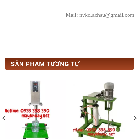
Mail: nvkd.achau@gmail.com
SẢN PHẨM TƯƠNG TỰ