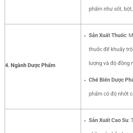
phẩm như sốt, bột,
Sản Xuất Thuốc
: 
thuốc để khuấy tr
lượng và độ đồng 
4. Ngành Dược Phẩm
Chế Biến Dược P
phẩm có độ nhớt ca
Sản Xuất Cao Su
: