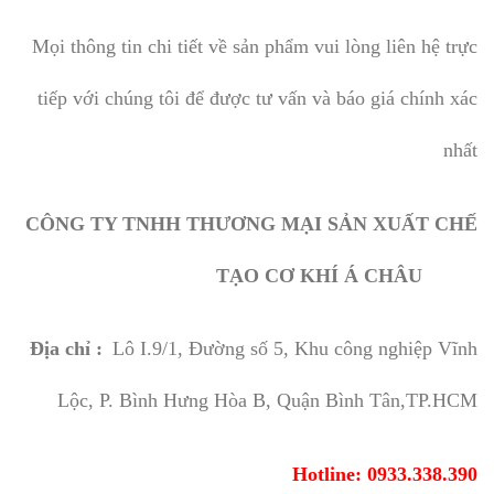
Mọi thông tin chi tiết về sản phẩm vui lòng liên hệ trực
tiếp với chúng tôi để được tư vấn và báo giá chính xác
nhất
CÔNG TY TNHH THƯƠNG MẠI SẢN XUẤT CHẾ
TẠO CƠ KHÍ Á CHÂU
Địa chỉ :
Lô I.9/1, Đường số 5, Khu công nghiệp Vĩnh
Lộc, P. Bình Hưng Hòa B, Quận Bình Tân,TP.HCM
Hotline: 0933.338.390