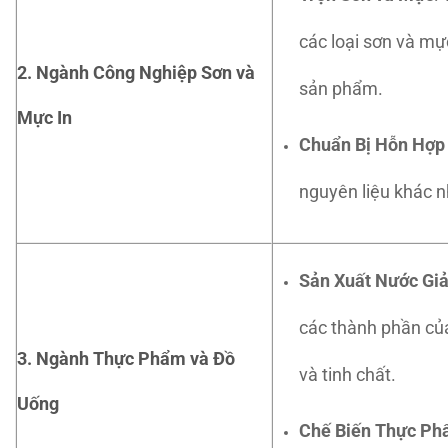
các loại sơn và m
2. Ngành Công Nghiệp Sơn và
sản phẩm.
Mực In
Chuẩn Bị Hỗn Hợp
nguyên liệu khác 
Sản Xuất Nước Giả
các thành phần của
3. Ngành Thực Phẩm và Đồ
và tinh chất.
Uống
Chế Biến Thực P