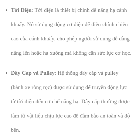
Tời Điện
: Tời điện là thiết bị chính để nâng hạ cánh
khuấy. Nó sử dụng động cơ điện để điều chỉnh chiều
cao của cánh khuấy, cho phép người sử dụng dễ dàng
nâng lên hoặc hạ xuống mà không cần sức lực cơ học.
Dây Cáp và Pulley
: Hệ thống dây cáp và pulley
(bánh xe ròng rọc) được sử dụng để truyền động lực
từ tời điện đến cơ chế nâng hạ. Dây cáp thường được
làm từ vật liệu chịu lực cao để đảm bảo an toàn và độ
bền.