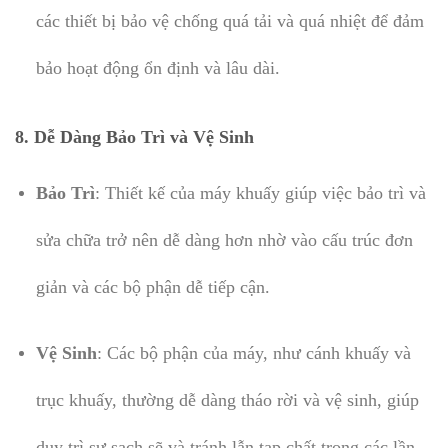
các thiết bị bảo vệ chống quá tải và quá nhiệt để đảm
bảo hoạt động ổn định và lâu dài.
8. Dễ Dàng Bảo Trì và Vệ Sinh
Bảo Trì
: Thiết kế của máy khuấy giúp việc bảo trì và
sửa chữa trở nên dễ dàng hơn nhờ vào cấu trúc đơn
giản và các bộ phận dễ tiếp cận.
Vệ Sinh
: Các bộ phận của máy, như cánh khuấy và
trục khuấy, thường dễ dàng tháo rời và vệ sinh, giúp
duy trì sự sạch sẽ và tránh lẫn tạp chất trong các lần