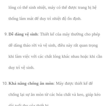
lỏng có thể sinh nhiệt, máy có thể được trang bị hệ
thống làm mát để duy trì nhiệt độ ổn định.
Dễ dàng vệ sinh
: Thiết kế của máy thường cho phép
dễ dàng tháo rời và vệ sinh, điều này rất quan trọng
khi làm việc với các chất lỏng khác nhau hoặc khi cần
duy trì vệ sinh.
Khả năng chống ăn mòn
: Máy được thiết kế để
chống lại sự ăn mòn từ các hóa chất và keo, giúp kéo
dài tuổi thọ của thiết bị.