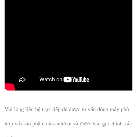
Vui lòng liên hệ trực tiếp để được tư vấn dòng máy phù
hợp với sản phẩm của anh/chị và được báo giá chính xác