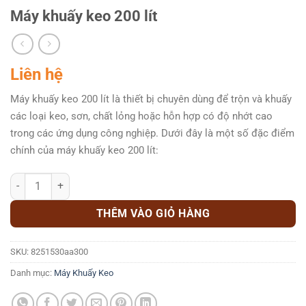
Máy khuấy keo 200 lít
Liên hệ
Máy khuấy keo 200 lít là thiết bị chuyên dùng để trộn và khuấy
các loại keo, sơn, chất lỏng hoặc hỗn hợp có độ nhớt cao
trong các ứng dụng công nghiệp. Dưới đây là một số đặc điểm
chính của máy khuấy keo 200 lít:
Máy khuấy keo 200 lít số lượng
THÊM VÀO GIỎ HÀNG
SKU:
8251530aa300
Danh mục:
Máy Khuấy Keo