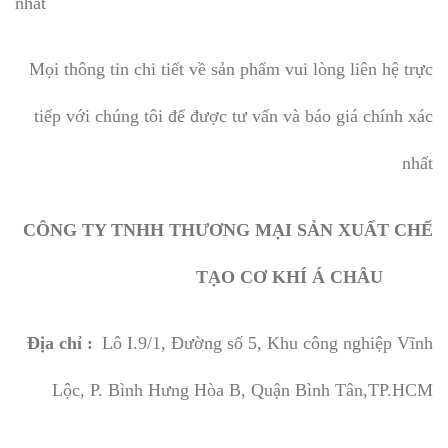
nhất
Mọi thông tin chi tiết về sản phẩm vui lòng liên hệ trực
tiếp với chúng tôi để được tư vấn và báo giá chính xác
nhất
CÔNG TY TNHH THƯƠNG MẠI SẢN XUẤT CHẾ
TẠO CƠ KHÍ Á CHÂU
Địa chỉ :
Lô I.9/1, Đường số 5, Khu công nghiệp Vĩnh
Lộc, P. Bình Hưng Hòa B, Quận Bình Tân,TP.HCM