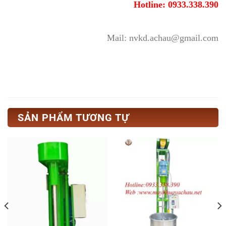
Hotline: 0933.338.390
Mail: nvkd.achau@gmail.com
SẢN PHẨM TƯƠNG TỰ