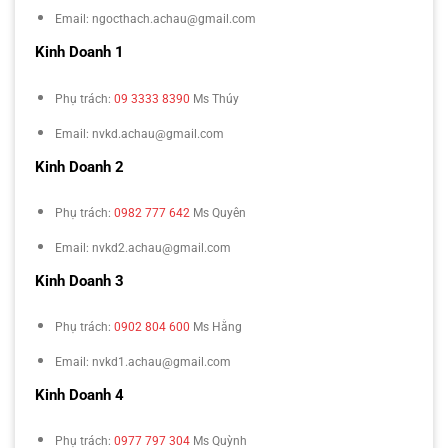
Email: ngocthach.achau@gmail.com
Kinh Doanh 1
Phụ trách:
09 3333 8390
Ms Thúy
Email: nvkd.achau@gmail.com
Kinh Doanh 2
Phụ trách:
0982 777 642
Ms Quyên
Email: nvkd2.achau@gmail.com
Kinh Doanh 3
Phụ trách:
0902 804 600
Ms Hằng
Email: nvkd1.achau@gmail.com
Kinh Doanh 4
Phụ trách:
0977 797 304
Ms Quỳnh