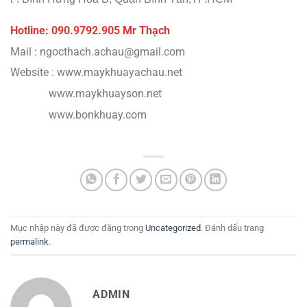
Hotline: 090.9792.
905 Mr Thạch
Mail : ngocthach.achau@gmail.com
Website : www.maykhuayachau.net
www.maykhuayson.net
www.bonkhuay.com
Mục nhập này đã được đăng trong
Uncategorized
. Đánh dấu trang
permalink
.
ADMIN