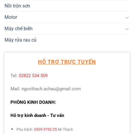
Nồi trộn sơn
Motor
Máy chế biến
Máy rửa rau củ
HỖ TRỢ TRỰC TUYẾN
Tel:
02822 534 509
Mail: ngocthach.achau@gmail.com
PHÒNG KINH DOANH:
Hỗ trợ kinh doanh - Tư vấn
Phụ trách:
0909 9792 05
Mr Thạch