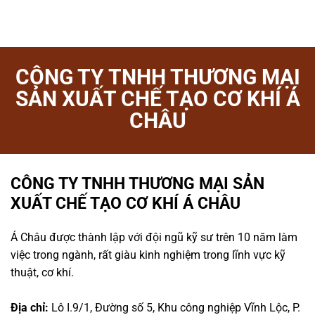
CÔNG TY TNHH THƯƠNG MẠI
SẢN XUẤT CHẾ TẠO CƠ KHÍ Á
CHÂU
CÔNG TY TNHH THƯƠNG MẠI SẢN
XUẤT CHẾ TẠO CƠ KHÍ Á CHÂU
Á Châu được thành lập với đội ngũ kỹ sư trên 10 năm làm
việc trong ngành, rất giàu kinh nghiệm trong lĩnh vực kỹ
thuật, cơ khí.
Địa chỉ:
Lô I.9/1, Đường số 5, Khu công nghiệp Vĩnh Lộc, P.