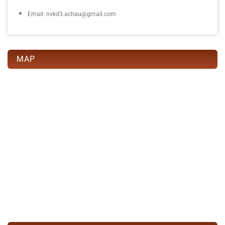
Email: nvkd3.achau@gmail.com
MAP