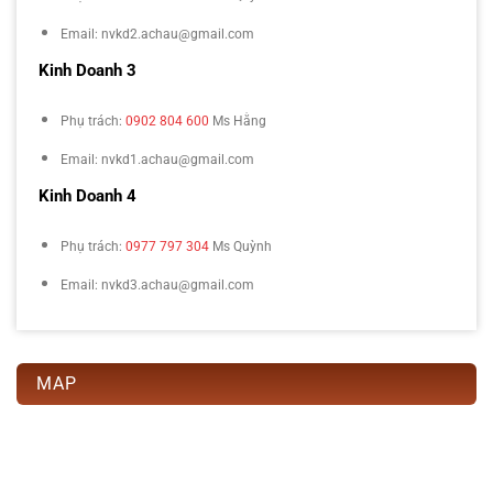
Email: nvkd2.achau@gmail.com
Kinh Doanh 3
Phụ trách:
0902 804 600
Ms Hằng
Email: nvkd1.achau@gmail.com
Kinh Doanh 4
Phụ trách:
0977 797 304
Ms Quỳnh
Email: nvkd3.achau@gmail.com
MAP