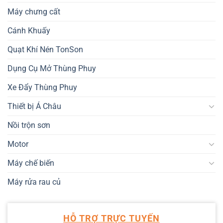
Máy chưng cất
Cánh Khuấy
Quạt Khí Nén TonSon
Dụng Cụ Mở Thùng Phuy
Xe Đẩy Thùng Phuy
Thiết bị Á Châu
Nồi trộn sơn
Motor
Máy chế biến
Máy rửa rau củ
HỖ TRỢ TRỰC TUYẾN