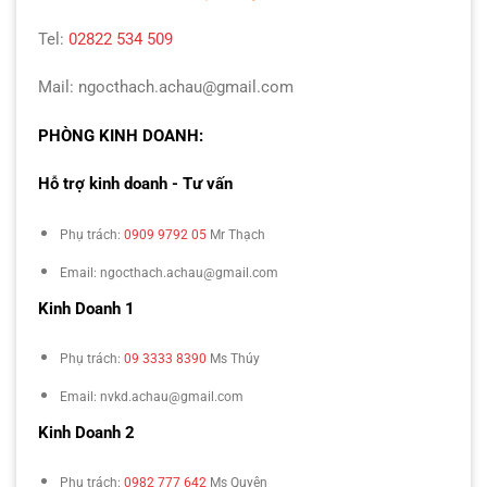
Tel:
02822 534 509
Mail: ngocthach.achau@gmail.com
PHÒNG KINH DOANH:
Hỗ trợ kinh doanh - Tư vấn
Phụ trách:
0909 9792 05
Mr Thạch
Email: ngocthach.achau@gmail.com
Kinh Doanh 1
Phụ trách:
09 3333 8390
Ms Thúy
Email: nvkd.achau@gmail.com
Kinh Doanh 2
Phụ trách:
0982 777 642
Ms Quyên