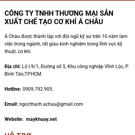
CÔNG TY TNHH THƯƠNG MẠI SẢN
XUẤT CHẾ TẠO CƠ KHÍ Á CHÂU
Á Châu được thành lập với đội ngũ kỹ sư trên 10 năm làm
việc trong ngành, rất giàu kinh nghiệm trong lĩnh vực kỹ
thuật, cơ khí.
Địa chỉ:
Lô I.9/1, Đường số 5, Khu công nghiệp Vĩnh Lộc, P.
Bình Tân,TP.HCM.
Hotline:
0909.792.905.
Email:
ngocthach.achau@gmail.com
Website: maykhuay.net