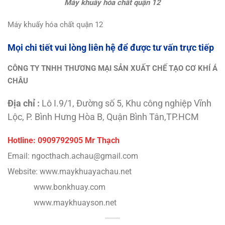
Máy khuấy hóa chất quận 12
Máy khuấy hóa chất quận 12
Mọi chi tiết vui lòng liên hệ để được tư vấn trực tiếp
CÔNG TY TNHH THƯƠNG MẠI SẢN XUẤT CHẾ TẠO CƠ KHÍ Á
CHÂU
Địa chỉ :
Lô I.9/1, Đường số 5, Khu công nghiệp Vĩnh
Lộc, P. Bình Hưng Hòa B, Quận Bình Tân,TP.HCM
Hotline: 0909792905 Mr Thạch
Email: ngocthach.achau@gmail.com
Website: www.maykhuayachau.net
www.bonkhuay.com
www.maykhuayson.net