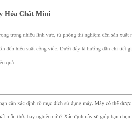
 Hóa Chất Mini
rọng trong nhiều lĩnh vực, từ phòng thí nghiệm đến sản xuất 
n đến hiệu suất công việc. Dưới đây là hướng dẫn chi tiết g
ệu quả.
 bạn cần xác định rõ mục đích sử dụng máy. Máy có thể được
xuất mẫu thử, hay nghiên cứu? Xác định này sẽ giúp bạn chọn