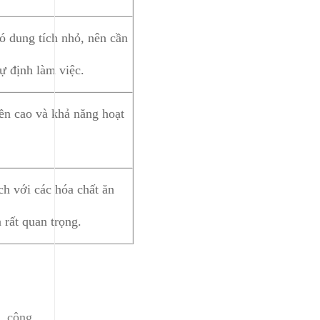
ó dung tích nhỏ, nên cần
ự định làm việc.
n cao và khả năng hoạt
ch với các hóa chất ăn
 rất quan trọng.
, công