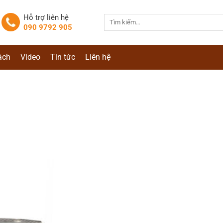
Hỗ trợ liên hệ
Tìm
090 9792 905
kiếm:
ách
Video
Tin tức
Liên hệ