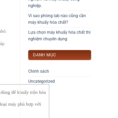
nghiệp.
Vì sao phòng lab nào cũng cần
máy khuấy hóa chất?
nhỏ.
Lựa chọn máy khuấy hóa chất thí
nghiệm chuyên dụng
iúp
DANH MỤC
Chính sách
Uncategorized
 dùng để khuấy trộn hóa
 loại máy phù hợp với