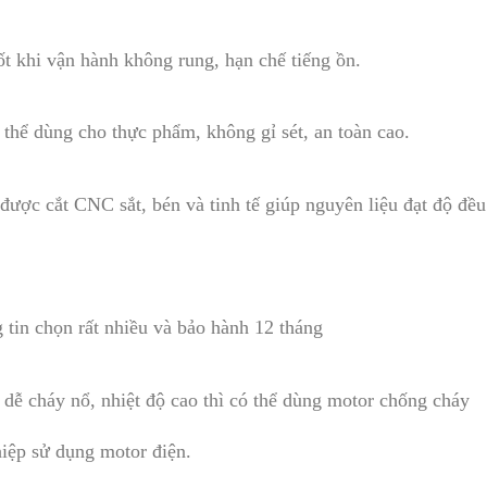
ốt khi vận hành không rung, hạn chế tiếng ồn.
thể dùng cho thực phẩm, không gỉ sét, an toàn cao.
được cắt CNC sắt, bén và tinh tế giúp nguyên liệu đạt độ đều
 tin chọn rất nhiều và bảo hành 12 tháng
 dễ cháy nổ, nhiệt độ cao thì có thể dùng motor chống cháy
hiệp sử dụng motor điện.