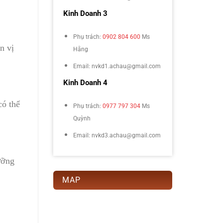
Kinh Doanh 3
Phụ trách:
0902 804 600
Ms
n vị
Hằng
Email: nvkd1.achau@gmail.com
Kinh Doanh 4
có thể
Phụ trách:
0977 797 304
Ms
Quỳnh
Email: nvkd3.achau@gmail.com
ưỡng
MAP