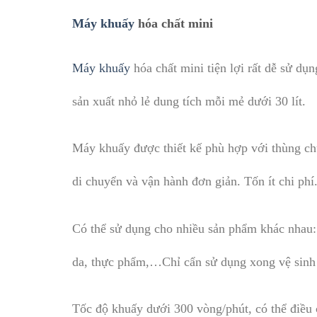
Máy khuấy
hóa chất mini
Máy khuấy
hóa chất mini tiện lợi rất dễ sử dụ
sản xuất nhỏ lẻ dung tích mỗi mẻ dưới 30 lít.
Máy khuấy được thiết kế phù hợp với thùng chứ
di chuyển và vận hành đơn giản. Tốn ít chi phí
Có thể sử dụng cho nhiều sản phẩm khác nhau: h
da, thực phẩm,…Chỉ cẩn sử dụng xong vệ sinh s
Tốc độ khuấy dưới 300 vòng/phút, có thể điều 