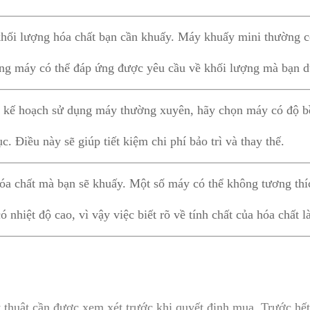
khối lượng hóa chất bạn cần khuấy. Máy khuấy mini thường c
ng máy có thể đáp ứng được yêu cầu về khối lượng mà bạn d
 kế hoạch sử dụng máy thường xuyên, hãy chọn máy có độ bề
ục. Điều này sẽ giúp tiết kiệm chi phí bảo trì và thay thế.
hóa chất mà bạn sẽ khuấy. Một số máy có thể không tương thí
 nhiệt độ cao, vì vậy việc biết rõ về tính chất của hóa chất là
 thuật cần được xem xét trước khi quyết định mua. Trước hết