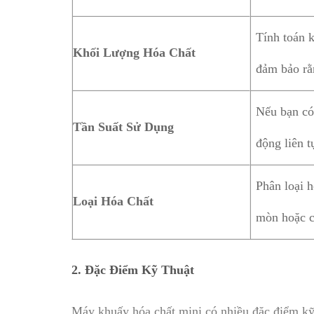
Tính toán 
Khối Lượng Hóa Chất
đảm bảo rằ
Nếu bạn có
Tần Suất Sử Dụng
động liên t
Phân loại 
Loại Hóa Chất
mòn hoặc có
2.
Đặc Điểm Kỹ Thuật
Máy khuấy hóa chất mini có nhiều đặc điểm kỹ