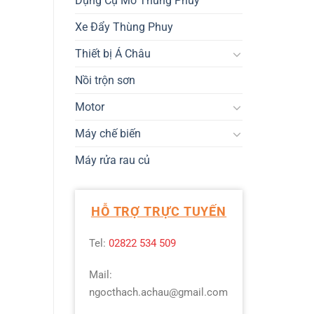
Dụng Cụ Mở Thùng Phuy
Xe Đẩy Thùng Phuy
Thiết bị Á Châu
Nồi trộn sơn
Motor
Máy chế biến
Máy rửa rau củ
HỖ TRỢ TRỰC TUYẾN
Tel:
02822 534 509
Mail:
ngocthach.achau@gmail.com