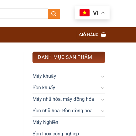
VI
GIỎ HÀNG
DANH MỤC SẢN PHẨM
Máy khuấy
Bồn khuấy
Máy nhũ hóa, máy đồng hóa
Bồn nhũ hóa- Bồn đồng hóa
Máy Nghiền
Bồn Inox công nghiệp