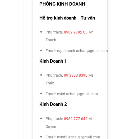
PHÒNG KINH DOANH:
Hỗ trợ kinh doanh - Tư vấn
Phụ trách:
0909 9792 05
Mr
Thạch
Email: ngocthach.achau@gmail.com
Kinh Doanh 1
Phụ trách:
09 3333 8390
Ms
Thúy
Email: nvkd.achau@gmail.com
Kinh Doanh 2
Phụ trách:
0982 777 642
Ms
Quyên
Email: nvkd2.achau@gmail.com