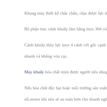
Khung máy thiết kế chắc chắn, chịu được lực t
Bộ phận trục cánh khuấy làm bằng inox 304 có 
Cánh khuấy thủy lực inox 4 cánh với gốc cạnh 
nhanh và không vón cục.
Máy khuấy
hóa chất mini được người tiêu dùng
Nếu hóa chất độc hại hoặc môi trường sản xuất
nổ,motor khí nén sẽ an toàn hơn cho doanh ng