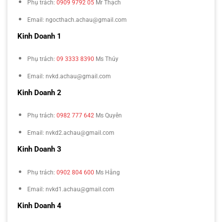
Phụ trách:
0909 9792 05
Mr Thạch
Email: ngocthach.achau@gmail.com
Kinh Doanh 1
Phụ trách:
09 3333 8390
Ms Thúy
Email: nvkd.achau@gmail.com
Kinh Doanh 2
Phụ trách:
0982 777 642
Ms Quyên
Email: nvkd2.achau@gmail.com
Kinh Doanh 3
Phụ trách:
0902 804 600
Ms Hằng
Email: nvkd1.achau@gmail.com
Kinh Doanh 4