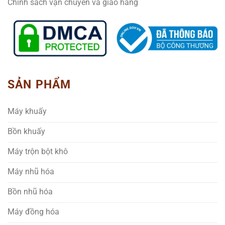
Chính sách vận chuyển và giao hàng
SẢN PHẨM
Máy khuấy
Bồn khuấy
Máy trộn bột khô
Máy nhũ hóa
Bồn nhũ hóa
Máy đồng hóa