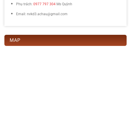
Phụ trách:
0977 797 304
Ms Quỳnh
Email: nvkd3.achau@gmail.com
MAP