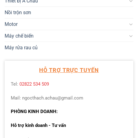
Thiết bị Á Châu
Nồi trộn sơn
Motor
Máy chế biến
Máy rửa rau củ
HỖ TRỢ TRỰC TUYẾN
Tel:
02822 534 509
Mail: ngocthach.achau@gmail.com
PHÒNG KINH DOANH:
Hỗ trợ kinh doanh - Tư vấn