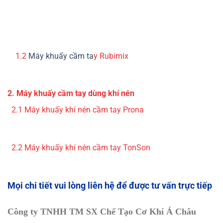
1.2
Máy khuấy cầm ta
y Rubimix
2. Máy khuấy cầm tay dùng khí nén
2.1 Máy khuấy khí nén cầm tay Prona
2.2 Máy khuấy khí nén cầm tay TonSon
Mọi chi tiết v
ui lòng liên hệ để được tư vấn trực tiếp
Công ty TNHH TM SX Chế Tạo Cơ Khí Á Châu