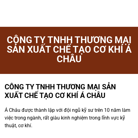
CÔNG TY TNHH THƯƠNG MẠI
SẢN XUẤT CHẾ TẠO CƠ KHÍ Á
CHÂU
CÔNG TY TNHH THƯƠNG MẠI SẢN
XUẤT CHẾ TẠO CƠ KHÍ Á CHÂU
Á Châu được thành lập với đội ngũ kỹ sư trên 10 năm làm
việc trong ngành, rất giàu kinh nghiệm trong lĩnh vực kỹ
thuật, cơ khí.