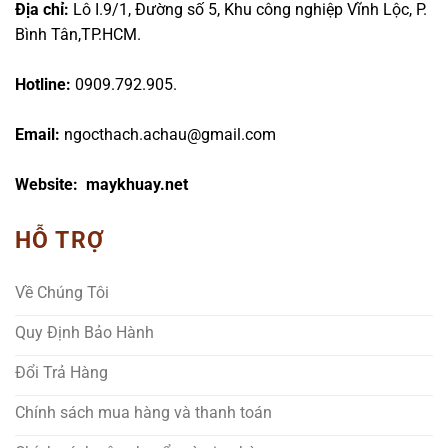
Địa chỉ:
Lô I.9/1, Đường số 5, Khu công nghiệp Vĩnh Lộc, P.
Bình Tân,TP.HCM.
Hotline:
0909.792.905.
Email:
ngocthach.achau@gmail.com
Website: maykhuay.net
HỖ TRỢ
Về Chúng Tôi
Quy Định Bảo Hành
Đổi Trả Hàng
Chính sách mua hàng và thanh toán