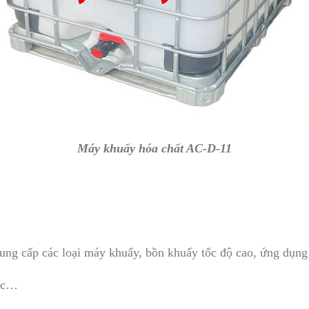
Máy khuấy hóa chất AC-D-11
ung cấp các loại máy khuấy, bồn khuấy tốc độ cao, ứng dụng 
ước…