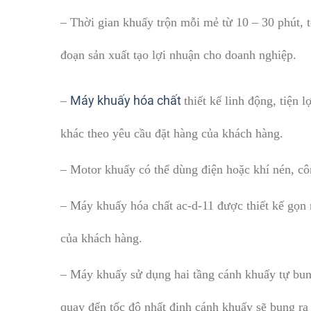
– Thời gian khuấy trộn mỗi mẻ từ 10 – 30 phút, 
đoạn sản xuất tạo lợi nhuận cho doanh nghiệp.
Máy khuấy hóa chất
–
thiết kế linh động, tiện
khác theo yêu cầu đặt hàng của khách hàng.
– Motor khuấy có thể dùng điện hoặc khí nén, cô
– Máy khuấy hóa chất ac-d-11 được thiết kế gọn 
của khách hàng.
– Máy khuấy sử dụng hai tầng cánh khuấy tự bun
quay đến tốc độ nhất định cánh khuấy sẽ bung ra