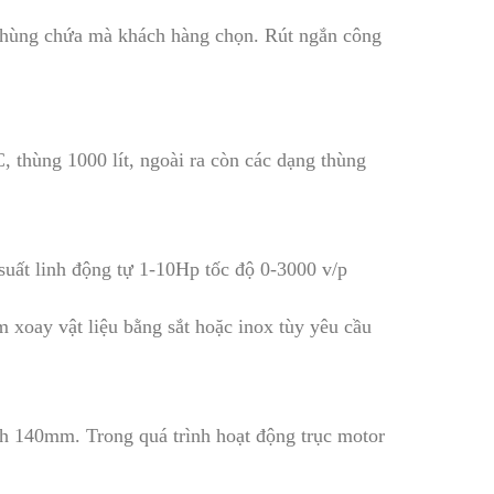
o thùng chứa mà khách hàng chọn. Rút ngắn công
C, thùng 1000 lít, ngoài ra còn các dạng thùng
suất linh động tự 1-10Hp tốc độ 0-3000 v/p
 xoay vật liệu bằng sắt hoặc inox tùy yêu cầu
h 140mm. Trong quá trình hoạt động trục motor