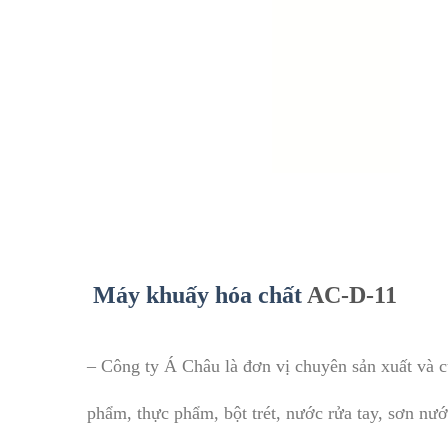
Máy khuấy hóa chất
AC-D-11
– Công ty Á Châu là đơn vị chuyên sản xuất và c
phẩm, thực phẩm, bột trét, nước rửa tay, sơn n