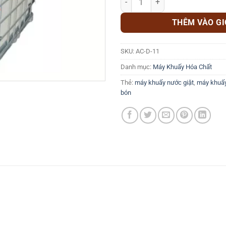
THÊM VÀO G
SKU:
AC-D-11
Danh mục:
Máy Khuấy Hóa Chất
Thẻ:
máy khuấy nước giặt
,
máy khuấy
bón