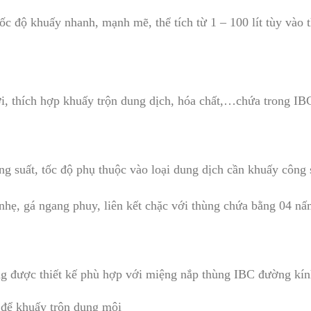
tốc độ khuấy nhanh, mạnh mẽ, thể tích từ 1 – 100 lít tùy và
 lợi, thích hợp khuấy trộn dung dịch, hóa chất,…chứa trong IB
ng suất, tốc độ phụ thuộc vào loại dung dịch cần khuấy công 
nhẹ, gá ngang phuy, liên kết chặc với thùng chứa bằng 04 nấm
g được thiết kế phù hợp với miệng nắp thùng IBC đường kín
 để khuấy trộn dung môi