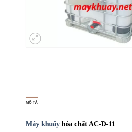
MÔ TẢ
Máy khuấy
hóa chất AC-D-11