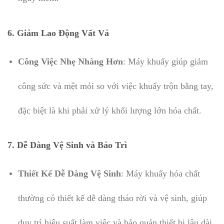
6.
Giảm Lao Động Vất Vả
Công Việc Nhẹ Nhàng Hơn
: Máy khuấy giúp giảm
công sức và mệt mỏi so với việc khuấy trộn bằng tay,
đặc biệt là khi phải xử lý khối lượng lớn hóa chất.
7.
Dễ Dàng Vệ Sinh và Bảo Trì
Thiết Kế Dễ Dàng Vệ Sinh
: Máy khuấy hóa chất
thường có thiết kế dễ dàng tháo rời và vệ sinh, giúp
duy trì hiệu suất làm việc và bảo quản thiết bị lâu dài.