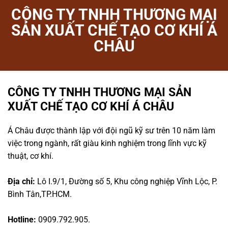
CÔNG TY TNHH THƯƠNG MẠI
SẢN XUẤT CHẾ TẠO CƠ KHÍ Á
CHÂU
CÔNG TY TNHH THƯƠNG MẠI SẢN
XUẤT CHẾ TẠO CƠ KHÍ Á CHÂU
Á Châu được thành lập với đội ngũ kỹ sư trên 10 năm làm
việc trong ngành, rất giàu kinh nghiệm trong lĩnh vực kỹ
thuật, cơ khí.
Địa chỉ:
Lô I.9/1, Đường số 5, Khu công nghiệp Vĩnh Lộc, P.
Bình Tân,TP.HCM.
Hotline:
0909.792.905.