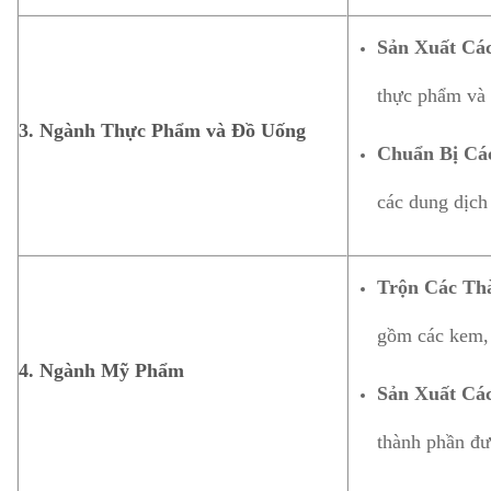
Sản Xuất Cá
thực phẩm và 
3.
Ngành Thực Phẩm và Đồ Uống
Chuẩn Bị Cá
các dung dịch 
Trộn Các Th
gồm các kem, 
4.
Ngành Mỹ Phẩm
Sản Xuất Cá
thành phần đư