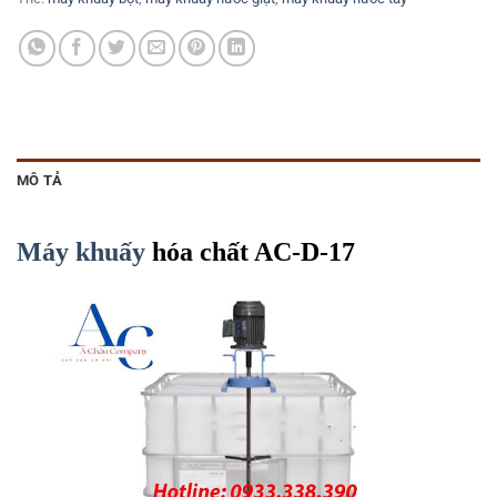
MÔ TẢ
Máy khuấy
hóa chất AC-D-17