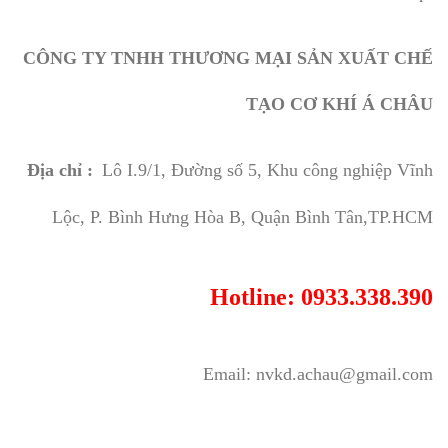
CÔNG TY TNHH THƯƠNG MẠI SẢN XUẤT CHẾ
TẠO CƠ KHÍ Á CHÂU
Địa chỉ :
Lô I.9/1, Đường số 5, Khu công nghiệp Vĩnh
Lộc, P. Bình Hưng Hòa B, Quận Bình Tân,TP.HCM
Hotline: 0933.338.390
Email: nvkd.achau@gmail.com