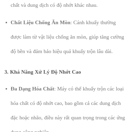
chất và dung dịch có độ nhớt khác nhau.
Chất Liệu Chống Ăn Mòn
: Cánh khuấy thường
được làm từ vật liệu chống ăn mòn, giúp tăng cường
độ bền và đảm bảo hiệu quả khuấy trộn lâu dài.
3.
Khả Năng Xử Lý Độ Nhớt Cao
Đa Dạng Hóa Chất
: Máy có thể khuấy trộn các loại
hóa chất có độ nhớt cao, bao gồm cả các dung dịch
đặc hoặc nhão, điều này rất quan trọng trong các ứng
dụng công nghiệp.