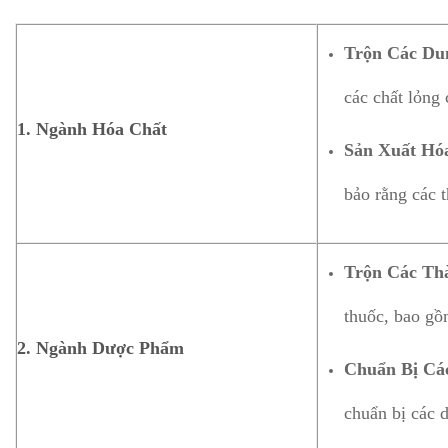
Trộn Các Du
các chất lỏng
1.
Ngành Hóa Chất
Sản Xuất Hó
bảo rằng các 
Trộn Các Th
thuốc, bao gồ
2.
Ngành Dược Phẩm
Chuẩn Bị Cá
chuẩn bị các 