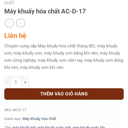
CHẤT
Máy khuấy hóa chất AC-D-17
Liên hệ
Chuyên cung cấp Máy khuấy hóa chất thùng IBC, máy khuấy
sơn, máy khuấy sơn, máy khuấy sơn bằng khí nén, máy khuấy
sơn công nghiệp, máy khuấy sơn cầm tay, máy khuấy sơn dùng
khí nén, máy khuấy sơn khí nén
Máy khuấy hóa chất AC-D-17 số lượng
THÊM VÀO GIỎ HÀNG
SKU:
AC-D-17
Danh mục:
Máy Khuấy Hóa Chất
Thẻ:
máy khuấy bột
,
máy khuấy nước giặt
,
máy khuấy nước tẩy