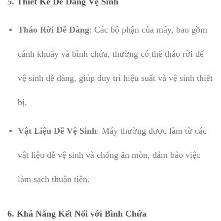
5.
Thiết Kế Dễ Dàng Vệ Sinh
Tháo Rời Dễ Dàng
: Các bộ phận của máy, bao gồm
cánh khuấy và bình chứa, thường có thể tháo rời để
vệ sinh dễ dàng, giúp duy trì hiệu suất và vệ sinh thiết
bị.
Vật Liệu Dễ Vệ Sinh
: Máy thường được làm từ các
vật liệu dễ vệ sinh và chống ăn mòn, đảm bảo việc
làm sạch thuận tiện.
6.
Khả Năng Kết Nối với Bình Chứa