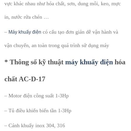
vực khác nhau như hóa chất, sơn, dung môi, keo, mực
in, nước rửa chén …
–
có cấu tạo đơn giản dễ vận hành và
Máy khuấy điện
vận chuyển, an toàn trong quá trình sử dụng máy
* Thông số kỹ thuật
máy khuấy điện
hóa
chất AC-D-17
– Motor điện công suất 1-3Hp
– Tủ điều khiển biến tần 1-3Hp
– Cánh khuấy inox 304, 316