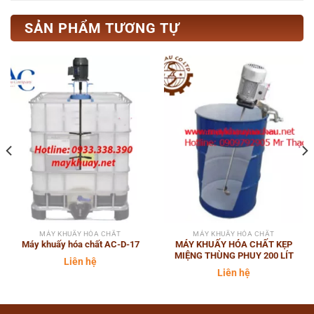
SẢN PHẨM TƯƠNG TỰ
MÁY KHUẤY HÓA CHẤT
MÁY KHUẤY HÓA CHẤT
Máy khuấy hóa chất AC-D-17
MÁY KHUẤY HÓA CHẤT KẸP
MIỆNG THÙNG PHUY 200 LÍT
Liên hệ
Liên hệ