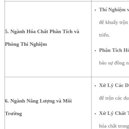
Thí Nghiệm 
để khuấy trộn
5.
Ngành Hóa Chất Phân Tích và
triển.
Phòng Thí Nghiệm
Phân Tích H
bảo sự đồng n
Xử Lý Các D
để trộn các d
6.
Ngành Năng Lượng và Môi
Xử Lý Chất 
Trường
hóa chất trong