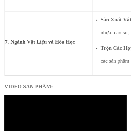
Sản Xuất Vậ
nhựa, cao su,
7.
Ngành Vật Liệu và Hóa Học
Trộn Các Hợ
các sản phẩm 
​VIDEO SẢN PHẨM: