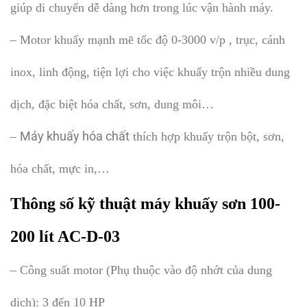
giúp di chuyển dễ dàng hơn trong lúc vận hành máy.
– Motor khuấy mạnh mẽ tốc độ 0-3000 v/p , trục, cánh
inox, linh động, tiện lợi cho việc khuấy trộn nhiều dung
dịch, đặc biệt hóa chất, sơn, dung môi…
Máy khuấy hóa chất
–
thích hợp khuấy trộn bột, sơn,
hóa chất, mực in,…
Thông số kỹ thuật máy khuấy sơn 100-
200 lít AC-D-03
– Công suất motor (Phụ thuộc vào độ nhớt của dung
dịch): 3 đến 10 HP