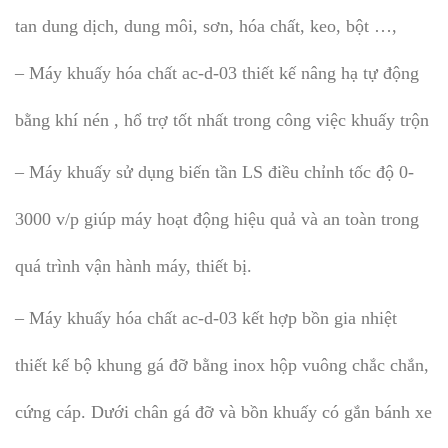
tan dung dịch, dung môi, sơn, hóa chất, keo, bột …,
– Máy khuấy hóa chất ac-d-03 thiết kế nâng hạ tự động
bằng khí nén , hổ trợ tốt nhất trong công việc khuấy trộn
– Máy khuấy sử dụng biến tần LS điều chỉnh tốc độ 0-
3000 v/p giúp máy hoạt động hiệu quả và an toàn trong
quá trình vận hành máy, thiết bị.
– Máy khuấy hóa chất ac-d-03 kết hợp bồn gia nhiệt
thiết kế bộ khung gá đỡ bằng inox hộp vuông chắc chắn,
cứng cáp. Dưới chân gá đỡ và bồn khuấy có gắn bánh xe