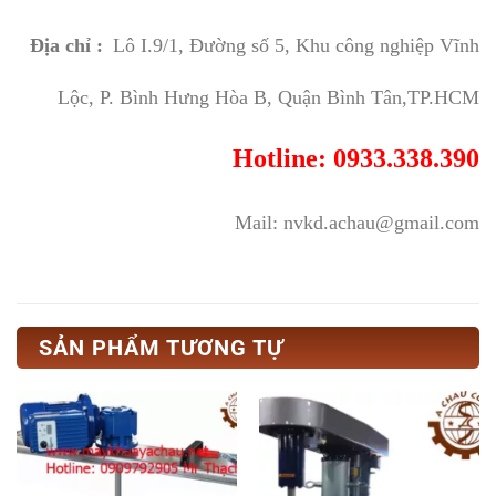
Địa chỉ :
Lô I.9/1, Đường số 5, Khu công nghiệp Vĩnh
Lộc, P. Bình Hưng Hòa B, Quận Bình Tân,TP.HCM
Hotline: 0933.338.390
Mail: nvkd.achau@gmail.com
SẢN PHẨM TƯƠNG TỰ