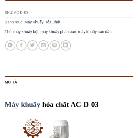
SKU:
AC-D-03
Danh mục:
Máy Khuấy Hóa Chất
Thẻ:
máy khuấy bột
,
máy khuấy phân bón
,
máy khuấy sơn dầu
MÔ TẢ
Máy khuấy
hóa chất AC-D-03