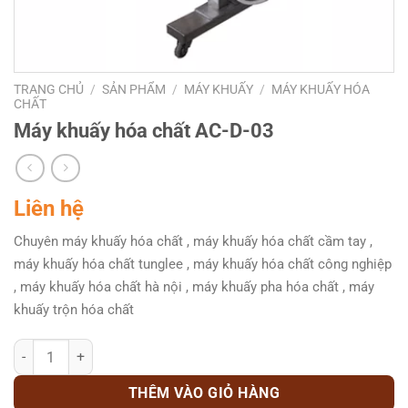
TRANG CHỦ
/
SẢN PHẨM
/
MÁY KHUẤY
/
MÁY KHUẤY HÓA
CHẤT
Máy khuấy hóa chất AC-D-03
Liên hệ
Chuyên máy khuấy hóa chất , máy khuấy hóa chất cầm tay ,
máy khuấy hóa chất tunglee , máy khuấy hóa chất công nghiệp
, máy khuấy hóa chất hà nội , máy khuấy pha hóa chất , máy
khuấy trộn hóa chất
Máy khuấy hóa chất AC-D-03 số lượng
THÊM VÀO GIỎ HÀNG