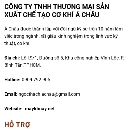
CÔNG TY TNHH THƯƠNG MẠI SẢN
XUẤT CHẾ TẠO CƠ KHÍ Á CHÂU
Á Châu được thành lập với đội ngũ kỹ sư trên 10 năm làm
việc trong ngành, rất giàu kinh nghiệm trong lĩnh vực kỹ
thuật, cơ khí.
Địa chỉ:
Lô I.9/1, Đường số 5, Khu công nghiệp Vĩnh Lộc, P.
Bình Tân,TP.HCM.
Hotline:
0909.792.905.
Email:
ngocthach.achau@gmail.com
Website: maykhuay.net
HỖ TRỢ