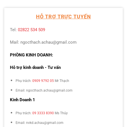
HỖ TRỢ TRỰC TUYẾN
Tel:
02822 534 509
Mail: ngocthach.achau@gmail.com
PHÒNG KINH DOANH:
Hỗ trợ kinh doanh - Tư vấn
Phụ trách:
0909 9792 05
Mr Thạch
Email: ngocthach.achau@gmail.com
Kinh Doanh 1
Phụ trách:
09 3333 8390
Ms Thúy
Email: nvkd.achau@gmail.com