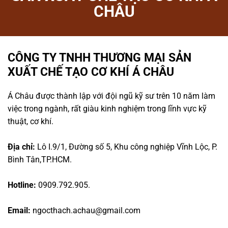
CHÂU
CÔNG TY TNHH THƯƠNG MẠI SẢN
XUẤT CHẾ TẠO CƠ KHÍ Á CHÂU
Á Châu được thành lập với đội ngũ kỹ sư trên 10 năm làm
việc trong ngành, rất giàu kinh nghiệm trong lĩnh vực kỹ
thuật, cơ khí.
Địa chỉ:
Lô I.9/1, Đường số 5, Khu công nghiệp Vĩnh Lộc, P.
Bình Tân,TP.HCM.
Hotline:
0909.792.905.
Email:
ngocthach.achau@gmail.com