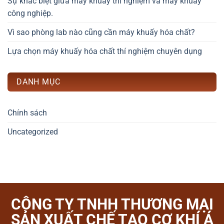
Sự khác biệt giữa máy khuấy thí nghiệm và máy khuấy
công nghiệp.
Vì sao phòng lab nào cũng cần máy khuấy hóa chất?
Lựa chọn máy khuấy hóa chất thí nghiệm chuyên dụng
DANH MỤC
Chính sách
Uncategorized
CÔNG TY TNHH THƯƠNG MẠI
SẢN XUẤT CHẾ TẠO CƠ KHÍ Á