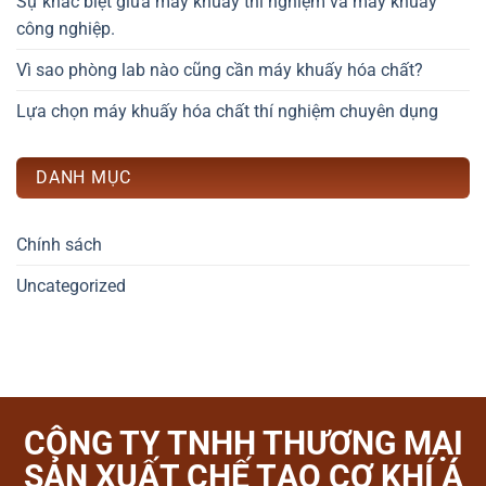
Sự khác biệt giữa máy khuấy thí nghiệm và máy khuấy
công nghiệp.
Vì sao phòng lab nào cũng cần máy khuấy hóa chất?
Lựa chọn máy khuấy hóa chất thí nghiệm chuyên dụng
DANH MỤC
Chính sách
Uncategorized
CÔNG TY TNHH THƯƠNG MẠI
SẢN XUẤT CHẾ TẠO CƠ KHÍ Á