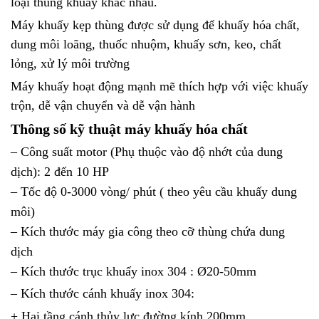
loại thùng khuấy khác nhau.
Máy khuấy
kẹp thùng được sử dụng để khuấy hóa chất,
dung môi loãng, thuốc nhuộm, khuấy sơn, keo, chất
lỏng, xử lý môi trường
Máy khuấy hoạt động mạnh mẽ thích hợp với việc khuấy
trộn, dễ vận chuyển và dễ vận hành
Thông số kỹ thuật máy khuấy hóa chất
– Công suất motor (Phụ thuộc vào độ nhớt của dung
dịch): 2 đến 10 HP
– Tốc độ 0-3000 vòng/ phút ( theo yêu cầu khuấy dung
môi)
– Kích thước máy gia công theo cỡ thùng chứa dung
dịch
– Kích thước trục khuấy inox 304 : Ø20-50mm
– Kích thước cánh khuấy inox 304:
+ Hai tầng cánh thủy lực đường kính 200mm,