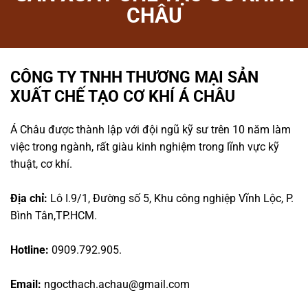
CHÂU
CÔNG TY TNHH THƯƠNG MẠI SẢN
XUẤT CHẾ TẠO CƠ KHÍ Á CHÂU
Á Châu được thành lập với đội ngũ kỹ sư trên 10 năm làm
việc trong ngành, rất giàu kinh nghiệm trong lĩnh vực kỹ
thuật, cơ khí.
Địa chỉ:
Lô I.9/1, Đường số 5, Khu công nghiệp Vĩnh Lộc, P.
Bình Tân,TP.HCM.
Hotline:
0909.792.905.
Email:
ngocthach.achau@gmail.com