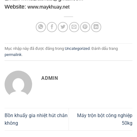
Website:
www.maykhuay.net
Mục nhập này đã được đăng trong
Uncategorized
. Đánh dấu trang
permalink
.
ADMIN
Bồn khuấy gia nhiệt hút chân
Máy trộn bột công nghiệp
không
50kg