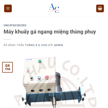
Chuyển
đến
nội
dung
UNCATEGORIZED
Máy khuấy gá ngang miệng thùng phuy
ĐÃ ĐĂNG TRÊN
THÁNG 8 4, 2025
BỞI
ADMIN
04
Th8