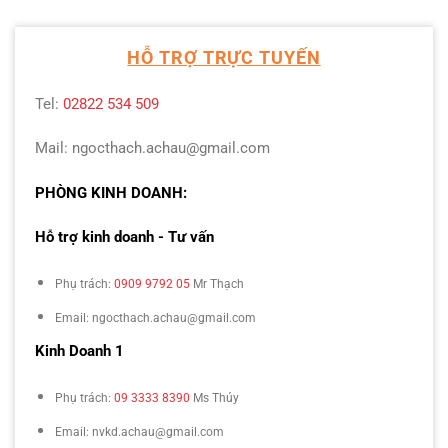
HỖ TRỢ TRỰC TUYẾN
Tel:
02822 534 509
Mail: ngocthach.achau@gmail.com
PHÒNG KINH DOANH:
Hỗ trợ kinh doanh - Tư vấn
Phụ trách:
0909 9792 05
Mr Thạch
Email: ngocthach.achau@gmail.com
Kinh Doanh 1
Phụ trách:
09 3333 8390
Ms Thúy
Email: nvkd.achau@gmail.com