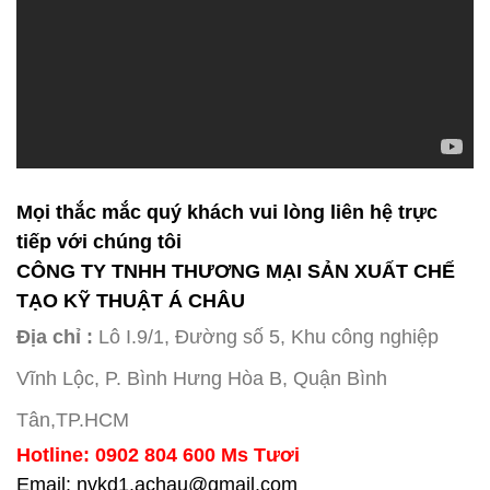
Mọi thắc mắc quý khách vui lòng liên hệ trực
tiếp với chúng tôi
CÔNG TY TNHH THƯƠNG MẠI SẢN XUẤT CHẾ
TẠO KỸ THUẬT Á CHÂU
Địa chỉ :
Lô I.9/1, Đường số 5, Khu công nghiệp
Vĩnh Lộc, P. Bình Hưng Hòa B, Quận Bình
Tân,TP.HCM
Hotline: 0902 804 600 Ms Tươi
Email: nvkd1.achau@gmail.com