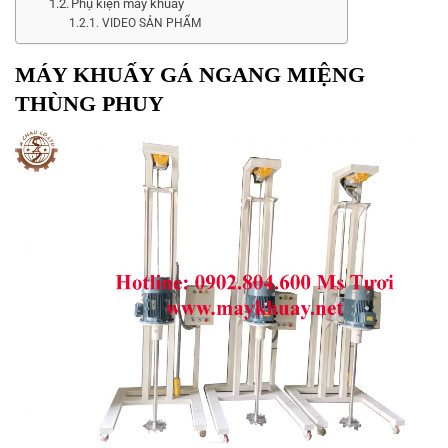
Phụ kiện máy khuấy
VIDEO SẢN PHẨM
MÁY KHUẤY GÁ NGANG MIỆNG
THÙNG PHUY