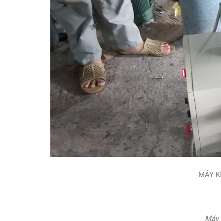
MÁY K
Máy 