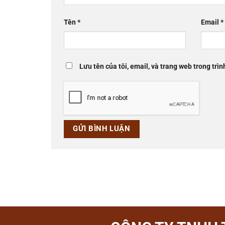
Tên
*
Email
*
Lưu tên của tôi, email, và trang web trong trìn