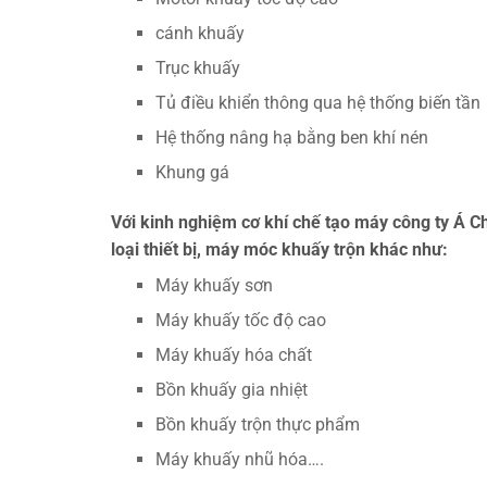
cánh khuấy
Trục khuấy
Tủ điều khiển thông qua hệ thống biến tần
Hệ thống nâng hạ bằng ben khí nén
Khung gá
Với kinh nghiệm cơ khí chế tạo máy công ty Á Ch
loại thiết bị, máy móc khuấy trộn khác như:
Máy khuấy sơn
Máy khuấy tốc độ cao
Máy khuấy hóa chất
Bồn khuấy gia nhiệt
Bồn khuấy trộn thực phẩm
Máy khuấy nhũ hóa….