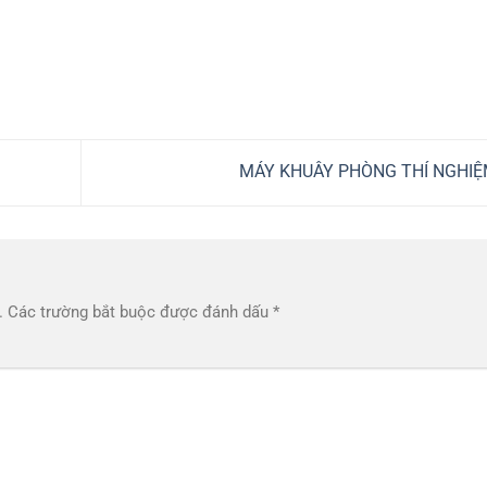
MÁY KHUÂY PHÒNG THÍ NGHI
.
Các trường bắt buộc được đánh dấu
*