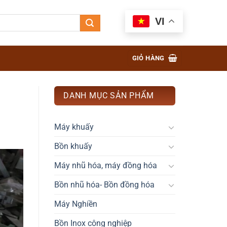
VI
GIỎ HÀNG
DANH MỤC SẢN PHẨM
Máy khuấy
Bồn khuấy
Máy nhũ hóa, máy đồng hóa
Bồn nhũ hóa- Bồn đồng hóa
Máy Nghiền
Bồn Inox công nghiệp