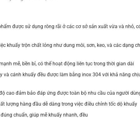
hẩm được sử dụng rông rãi ở các cơ sở sản xuất vừa và nhỏ, c
ệc khuấy trộn chất lỏng như dung môi, sơn, keo, và các dạng c
nh mẽ, bền bỉ, có thể hoạt động liên tục trong thời gian dài
ấy và cánh khuấy đều được làm bằng inox 304 với khả năng chị
 độ cao đảm bảo đáp ứng được toàn bộ nhu cầu của người dùn
hất lượng hàng đầu dễ dàng trong việc điều chỉnh tốc dộ khuấy
ế đúng chuẩn, giúp mẽ khuấy nhanh, đều