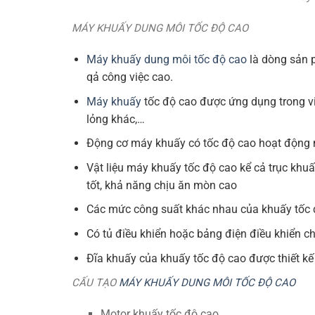
MÁY KHUẤY DUNG MÔI TỐC ĐỘ CAO
Máy khuấy dung môi tốc độ cao
là dòng sản p
qả công việc cao.
Máy khuấy
tốc độ cao được ứng dụng trong vi
lỏng khác,…
Động cơ máy khuấy có tốc độ cao hoạt động mạ
Vật liệu máy khuấy tốc độ cao kể cả trục khu
tốt, khả năng chịu ăn mòn cao
Các mức công suất khác nhau của khuấy tốc
Có tủ điều khiển hoặc bảng điện điều khiển c
Đĩa khuấy của khuấy tốc độ cao được thiết k
CẤU TẠO
MÁY KHUẤY DUNG MÔI TỐC ĐỘ CAO
Motor khuấy tốc độ cao