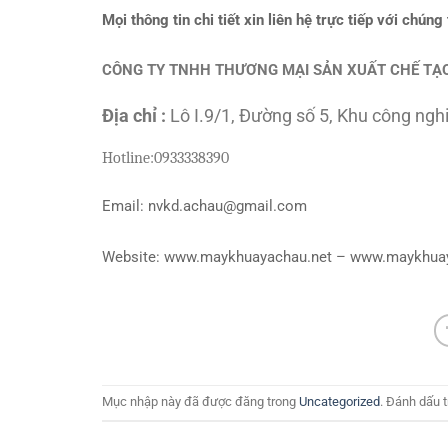
Mọi thông tin chi tiết xin liên hệ trực tiếp với chúng 
CÔNG TY TNHH THƯƠNG MẠI SẢN XUẤT CHẾ TẠO
Địa chỉ :
Lô I.9/1, Đường số 5, Khu công ng
Hotline:
0933338390
Email: nvkd.achau@gmail.com
Website: www.maykhuayachau.net – www.maykhua
Mục nhập này đã được đăng trong
Uncategorized
. Đánh dấu 