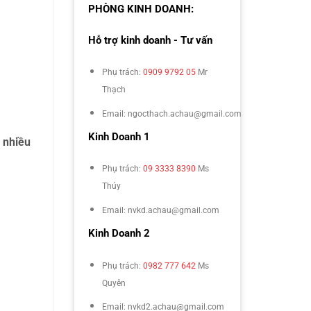
PHÒNG KINH DOANH:
Hỗ trợ kinh doanh - Tư vấn
Phụ trách:
0909 9792 05
Mr
Thạch
Email: ngocthach.achau@gmail.com
Kinh Doanh 1
 nhiều
Phụ trách:
09 3333 8390
Ms
Thúy
Email: nvkd.achau@gmail.com
Kinh Doanh 2
Phụ trách:
0982 777 642
Ms
Quyên
Email: nvkd2.achau@gmail.com