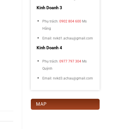
Kinh Doanh 3
Phụ trách:
0902 804 600
Ms
Hằng
Email: nvkd1.achau@gmail.com
Kinh Doanh 4
Phụ trách:
0977 797 304
Ms
Quỳnh
Email: nvkd3.achau@gmail.com
MAP