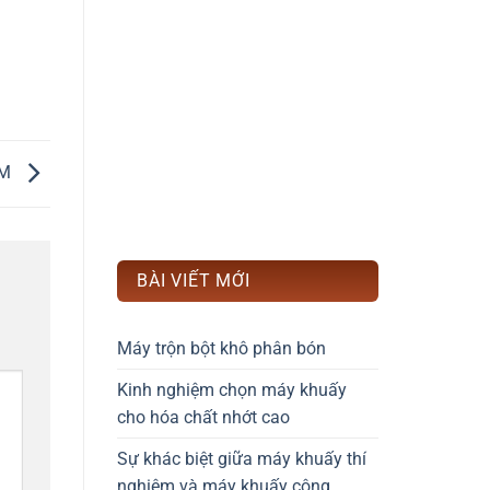
ỆM
BÀI VIẾT MỚI
Máy trộn bột khô phân bón
Kinh nghiệm chọn máy khuấy
cho hóa chất nhớt cao
Sự khác biệt giữa máy khuấy thí
nghiệm và máy khuấy công