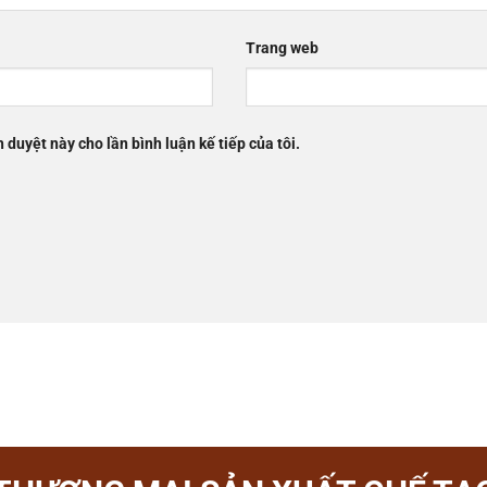
Trang web
h duyệt này cho lần bình luận kế tiếp của tôi.