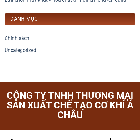
DANH MỤC
Chính sách
Uncategorized
CÔNG TY TNHH THƯƠNG MẠI
SẢN XUẤT CHẾ TẠO CƠ KHÍ Á
CHÂU