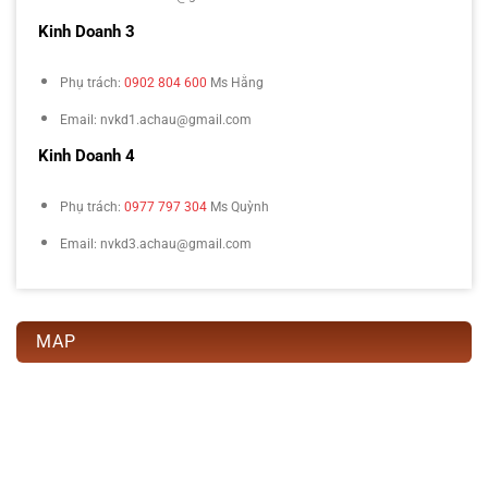
Kinh Doanh 3
Phụ trách:
0902 804 600
Ms Hằng
Email: nvkd1.achau@gmail.com
Kinh Doanh 4
Phụ trách:
0977 797 304
Ms Quỳnh
Email: nvkd3.achau@gmail.com
MAP