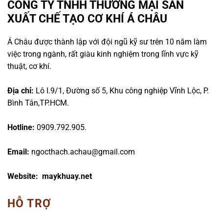
CÔNG TY TNHH THƯƠNG MẠI SẢN
XUẤT CHẾ TẠO CƠ KHÍ Á CHÂU
Á Châu được thành lập với đội ngũ kỹ sư trên 10 năm làm
việc trong ngành, rất giàu kinh nghiệm trong lĩnh vực kỹ
thuật, cơ khí.
Địa chỉ:
Lô I.9/1, Đường số 5, Khu công nghiệp Vĩnh Lộc, P.
Bình Tân,TP.HCM.
Hotline:
0909.792.905.
Email:
ngocthach.achau@gmail.com
Website: maykhuay.net
HỖ TRỢ