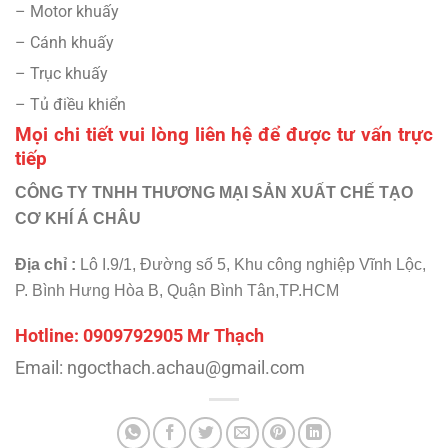
– Motor khuấy
– Cánh khuấy
– Trục khuấy
– Tủ điều khiển
Mọi chi tiết vui lòng liên hệ để được tư vấn trực
tiếp
CÔNG TY TNHH THƯƠNG MẠI SẢN XUẤT CHẾ TẠO
CƠ KHÍ Á CHÂU
Địa chỉ :
Lô I.9/1, Đường số 5, Khu công nghiệp Vĩnh Lộc,
P. Bình Hưng Hòa B, Quận Bình Tân,TP.HCM
Hotline: 0909792905 Mr Thạch
Email: ngocthach.achau@gmail.com