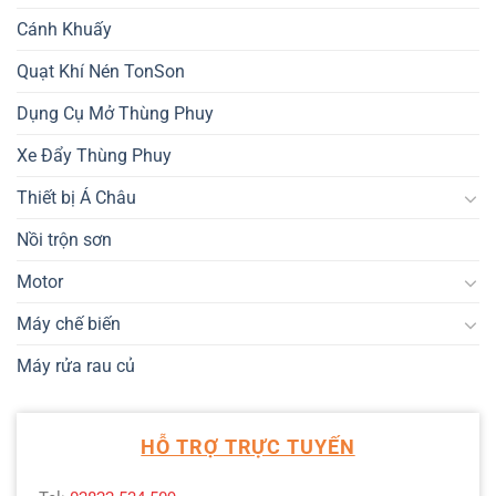
Cánh Khuấy
Quạt Khí Nén TonSon
Dụng Cụ Mở Thùng Phuy
Xe Đẩy Thùng Phuy
Thiết bị Á Châu
Nồi trộn sơn
Motor
Máy chế biến
Máy rửa rau củ
HỖ TRỢ TRỰC TUYẾN