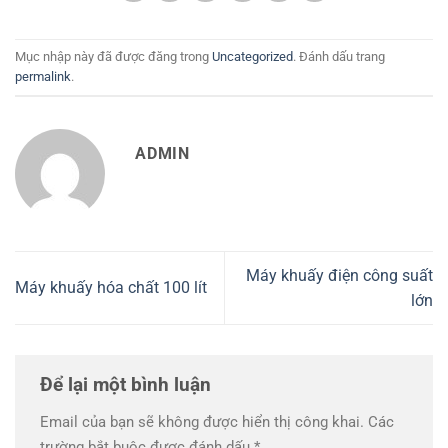
Mục nhập này đã được đăng trong
Uncategorized
. Đánh dấu trang
permalink
.
ADMIN
Máy khuấy điện công suất
Máy khuấy hóa chất 100 lít
lớn
Để lại một bình luận
Email của bạn sẽ không được hiển thị công khai.
Các
trường bắt buộc được đánh dấu
*