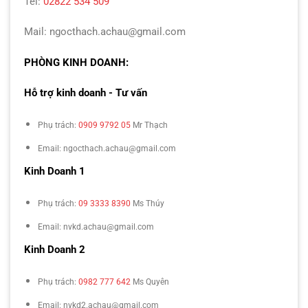
Tel:
02822 534 509
Mail: ngocthach.achau@gmail.com
PHÒNG KINH DOANH:
Hỗ trợ kinh doanh - Tư vấn
Phụ trách:
0909 9792 05
Mr Thạch
Email: ngocthach.achau@gmail.com
Kinh Doanh 1
Phụ trách:
09 3333 8390
Ms Thúy
Email: nvkd.achau@gmail.com
Kinh Doanh 2
Phụ trách:
0982 777 642
Ms Quyên
Email: nvkd2.achau@gmail.com