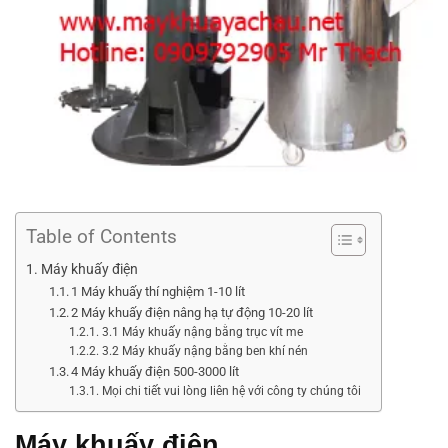
Table of Contents
Máy khuấy điện
1 Máy khuấy thí nghiệm 1-10 lít
2 Máy khuấy điện nâng hạ tự động 10-20 lít
3.1 Máy khuấy nậng bằng trục vít me
3.2 Máy khuấy nậng bằng ben khí nén
4 Máy khuấy điện 500-3000 lít
Mọi chi tiết vui lòng liên hệ với công ty chúng tôi
Máy khuấy điện