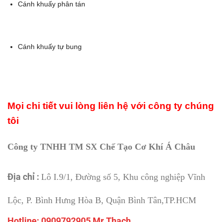
Cánh khuấy phân tán
Cánh khuấy tự bung
Mọi chi tiết vui lòng liên hệ với công ty chúng
tôi
Công ty TNHH TM SX Chế Tạo Cơ Khí Á Châu
Địa chỉ :
Lô I.9/1, Đường số 5, Khu công nghiệp Vĩnh
Lộc, P. Bình Hưng Hòa B, Quận Bình Tân,TP.HCM
Hotline: 0909792905 Mr Thạch