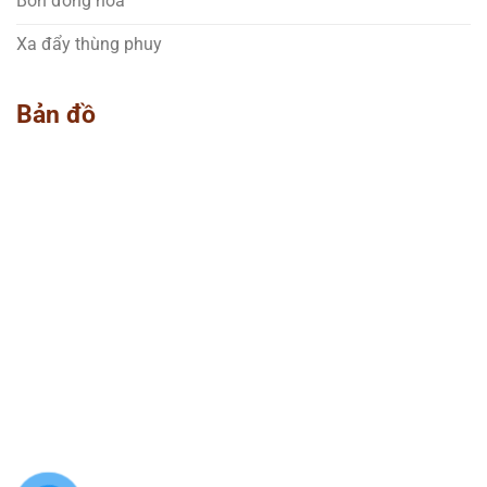
Bồn đồng hóa
Xa đẩy thùng phuy
Bản đồ