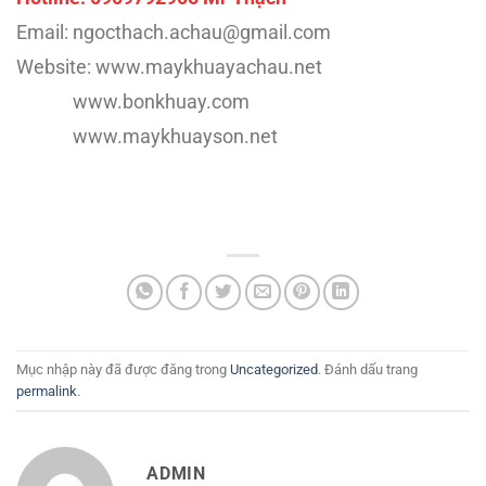
Email: ngocthach.achau@gmail.com
Website: www.maykhuayachau.net
www.bonkhuay.com
www.maykhuayson.net
Mục nhập này đã được đăng trong
Uncategorized
. Đánh dấu trang
permalink
.
ADMIN