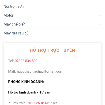
Nồi trộn sơn
Motor
Máy chế biến
Máy rửa rau củ
HỖ TRỢ TRỰC TUYẾN
Tel:
02822 534 509
Mail: ngocthach.achau@gmail.com
PHÒNG KINH DOANH:
Hỗ trợ kinh doanh - Tư vấn
Phụ trách:
0909 9792 05
Mr Thạch