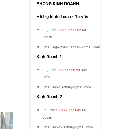
PHÒNG KINH DOANH:
Hỗ trợ kinh doanh - Tư vấn
Phụ trách:
0909 9792 05
Mr
Thạch
Email: ngocthach.achau@gmail.com
Kinh Doanh 1
Phụ trách:
09 3333 8390
Ms
Thúy
Email: nvkd.achau@gmail.com
Kinh Doanh 2
Phụ trách:
0982 777 642
Ms
Quyên
Email: nvkd2.achau@gmail.com