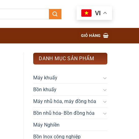
VI
GIỎ HÀNG
DANH MỤC SẢN PHẨM
Máy khuấy
Bồn khuấy
Máy nhũ hóa, máy đồng hóa
Bồn nhũ hóa- Bồn đồng hóa
Máy Nghiền
Bồn Inox công nghiệp