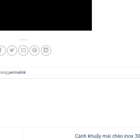
trang
permalink
.
Cánh khuấy mái chèo inox 3