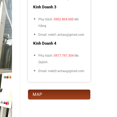
Kinh Doanh 3
Phụ trách:
0902 804 600
Ms
Hằng
Email: nvkd1.achau@gmail.com
Kinh Doanh 4
Phụ trách:
0977 797 304
Ms
Quỳnh
Email: nvkd3.achau@gmail.com
MAP