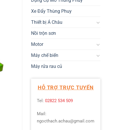
Dụng Cụ Mở Thùng Phuy
Xe Đẩy Thùng Phuy
Thiết bị Á Châu
Nồi trộn sơn
Motor
Máy chế biến
Máy rửa rau củ
HỖ TRỢ TRỰC TUYẾN
Tel:
02822 534 509
Mail:
ngocthach.achau@gmail.com