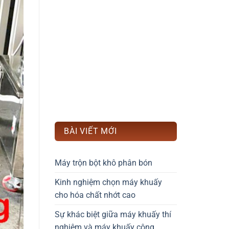
BÀI VIẾT MỚI
Máy trộn bột khô phân bón
Kinh nghiệm chọn máy khuấy
cho hóa chất nhớt cao
Sự khác biệt giữa máy khuấy thí
nghiệm và máy khuấy công