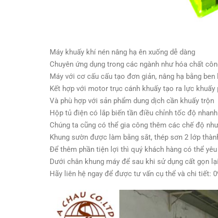
Máy khuấy khí nén nâng hạ ên xuống dễ dàng
Chuyên ứng dụng trong các ngành như hóa chất côn
Máy với cơ cấu cấu tạo đơn giản, nâng hạ bằng ben 
Kết hợp với motor trục cánh khuấy tạo ra lực khuấy
Và phù hợp với sản phẩm dung dịch cần khuấy trộn
Hộp tủ điện có lắp biến tần điều chỉnh tốc độ nhanh
Chúng ta cũng có thể gia công thêm các chế độ như 
Khung sườn được làm bằng sắt, thép sơn 2 lớp thàn
Để thêm phần tiện lợi thì quý khách hàng có thể yê
Dưới chân khung máy để sau khi sử dụng cất gọn lạ
Hãy liên hệ ngay để được tư vấn cụ thể và chi tiết