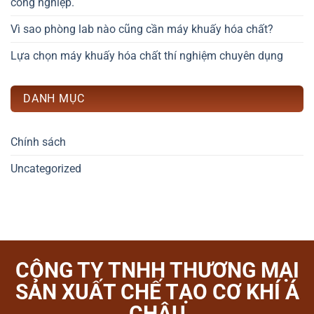
công nghiệp.
Vì sao phòng lab nào cũng cần máy khuấy hóa chất?
Lựa chọn máy khuấy hóa chất thí nghiệm chuyên dụng
DANH MỤC
Chính sách
Uncategorized
CÔNG TY TNHH THƯƠNG MẠI
SẢN XUẤT CHẾ TẠO CƠ KHÍ Á
CHÂU