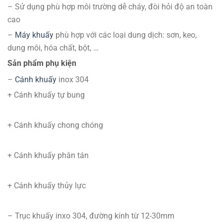
– Sử dụng phù hợp môi trường dễ cháy, đòi hỏi độ an toàn
cao
–
Máy khuấy
phù hợp với các loại dung dịch: sơn, keo,
dung môi, hóa chất, bột, …
Sản phẩm phụ kiện
–
Cánh khuấy
inox 304
+ Cánh khuấy tự bung
+ Cánh khuấy chong chóng
+ Cánh khuấy phân tán
+ Cánh khuấy thủy lực
– Trục khuấy inxo 304, đường kính từ 12-30mm