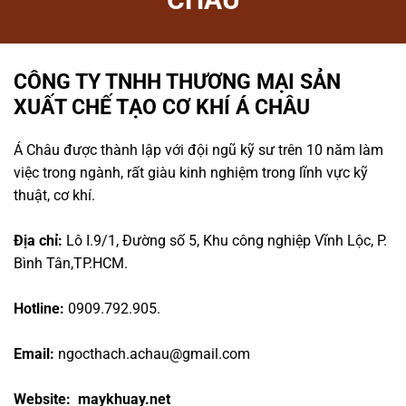
CÔNG TY TNHH THƯƠNG MẠI SẢN
XUẤT CHẾ TẠO CƠ KHÍ Á CHÂU
Á Châu được thành lập với đội ngũ kỹ sư trên 10 năm làm
việc trong ngành, rất giàu kinh nghiệm trong lĩnh vực kỹ
thuật, cơ khí.
Địa chỉ:
Lô I.9/1, Đường số 5, Khu công nghiệp Vĩnh Lộc, P.
Bình Tân,TP.HCM.
Hotline:
0909.792.905.
Email:
ngocthach.achau@gmail.com
Website: maykhuay.net