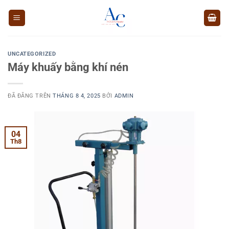
Chuyển
đến
nội
dung
UNCATEGORIZED
Máy khuấy bằng khí nén
ĐÃ ĐĂNG TRÊN
THÁNG 8 4, 2025
BỞI
ADMIN
04
Th8