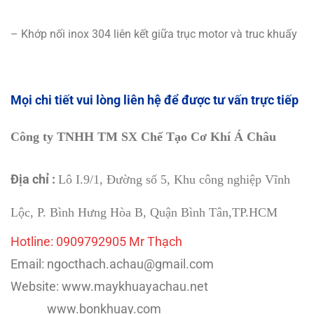
– Khớp nối inox 304 liên kết giữa trục motor và truc khuấy
Mọi chi tiết vui lòng liên hệ để được tư vấn trực tiếp
Công ty TNHH TM SX Chế Tạo Cơ Khí Á Châu
Địa chỉ :
Lô I.9/1, Đường số 5, Khu công nghiệp Vĩnh
Lộc, P. Bình Hưng Hòa B, Quận Bình Tân,TP.HCM
Hotline: 0909792905 Mr Thạch
Email: ngocthach.achau@gmail.com
Website: www.maykhuayachau.net
www.bonkhuay.com