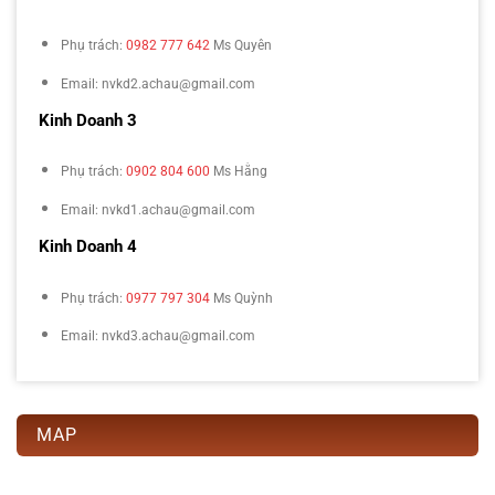
Phụ trách:
0982 777 642
Ms Quyên
Email: nvkd2.achau@gmail.com
Kinh Doanh 3
Phụ trách:
0902 804 600
Ms Hằng
Email: nvkd1.achau@gmail.com
Kinh Doanh 4
Phụ trách:
0977 797 304
Ms Quỳnh
Email: nvkd3.achau@gmail.com
MAP