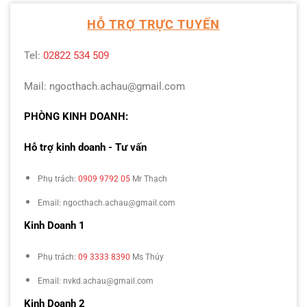
HỖ TRỢ TRỰC TUYẾN
Tel:
02822 534 509
Mail: ngocthach.achau@gmail.com
PHÒNG KINH DOANH:
Hỗ trợ kinh doanh - Tư vấn
Phụ trách:
0909 9792 05
Mr Thạch
Email: ngocthach.achau@gmail.com
Kinh Doanh 1
Phụ trách:
09 3333 8390
Ms Thúy
Email: nvkd.achau@gmail.com
Kinh Doanh 2