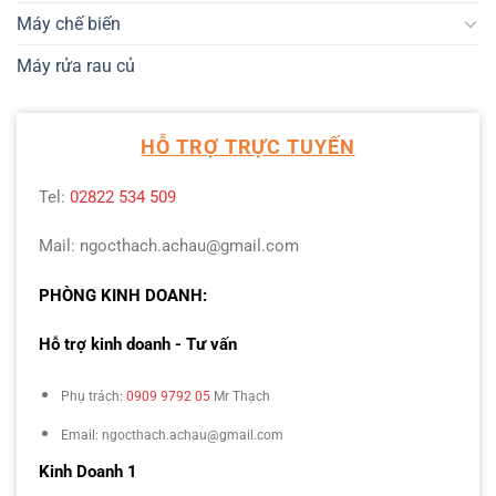
Máy chế biến
Máy rửa rau củ
HỖ TRỢ TRỰC TUYẾN
Tel:
02822 534 509
Mail: ngocthach.achau@gmail.com
PHÒNG KINH DOANH:
Hỗ trợ kinh doanh - Tư vấn
Phụ trách:
0909 9792 05
Mr Thạch
Email: ngocthach.achau@gmail.com
Kinh Doanh 1