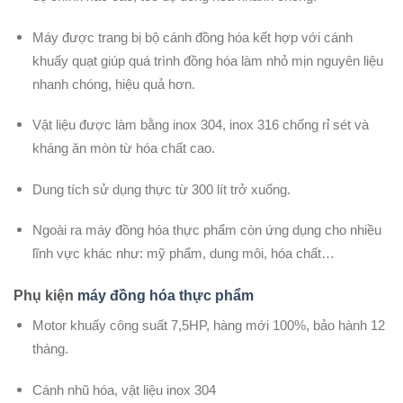
Máy được trang bị bộ cánh đồng hóa kết hợp với cánh
khuấy quạt giúp quá trình đồng hóa làm nhỏ mịn nguyên liệu
nhanh chóng, hiệu quả hơn.
Vật liệu được làm bằng inox 304, inox 316 chống rỉ sét và
kháng ăn mòn từ hóa chất cao.
Dung tích sử dụng thực từ 300 lít trở xuống.
Ngoài ra máy đồng hóa thực phẩm còn ứng dụng cho nhiều
lĩnh vực khác như: mỹ phẩm, dung môi, hóa chất…
Phụ kiện
máy đồng hóa thực phẩm
Motor khuấy công suất 7,5HP, hàng mới 100%, bảo hành 12
tháng.
Cánh nhũ hóa, vật liệu inox 304