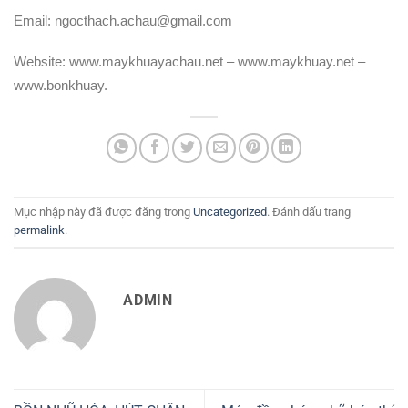
Email: ngocthach.achau@gmail.com
Website: www.maykhuayachau.net – www.maykhuay.net –
www.bonkhuay.
Mục nhập này đã được đăng trong
Uncategorized
. Đánh dấu trang
permalink
.
ADMIN