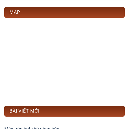
MAP
BÀI VIẾT MỚI
Máy trộn bột khô phân bón