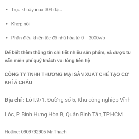
Trục khuấy inox 304 đặc.
Khớp nối
Phần điều khiển tốc độ nhũ hóa từ 0 – 3000v/p
Để biết thêm thông tin chi tiết nhiều sản phẩm, và được tư
vấn miễn phí quý khách vui lòng liên hệ
CÔNG TY TNHH THƯƠNG MẠI SẢN XUẤT CHẾ TẠO CƠ
KHÍ Á CHÂU
Địa chỉ :
Lô I.9/1, Đường số 5, Khu công nghiệp Vĩnh
Lộc, P. Bình Hưng Hòa B, Quận Bình Tân,TP.HCM
Hotline: 0909792905 Mr.Thạch