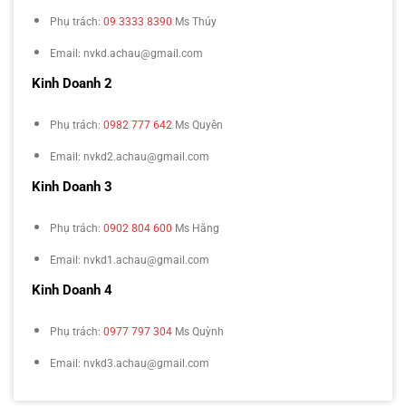
Phụ trách:
09 3333 8390
Ms Thúy
Email: nvkd.achau@gmail.com
Kinh Doanh 2
Phụ trách:
0982 777 642
Ms Quyên
Email: nvkd2.achau@gmail.com
Kinh Doanh 3
Phụ trách:
0902 804 600
Ms Hằng
Email: nvkd1.achau@gmail.com
Kinh Doanh 4
Phụ trách:
0977 797 304
Ms Quỳnh
Email: nvkd3.achau@gmail.com