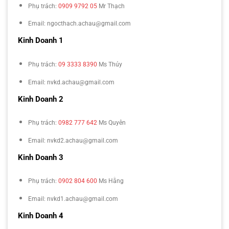
Phụ trách:
0909 9792 05
Mr Thạch
Email: ngocthach.achau@gmail.com
Kinh Doanh 1
Phụ trách:
09 3333 8390
Ms Thúy
Email: nvkd.achau@gmail.com
Kinh Doanh 2
Phụ trách:
0982 777 642
Ms Quyên
Email: nvkd2.achau@gmail.com
Kinh Doanh 3
Phụ trách:
0902 804 600
Ms Hằng
Email: nvkd1.achau@gmail.com
Kinh Doanh 4