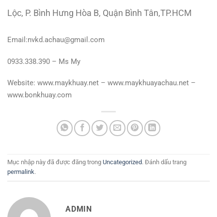
Lộc, P. Bình Hưng Hòa B, Quận Bình Tân,TP.HCM
Email:nvkd.achau@gmail.com
0933.338.390 – Ms My
Website: www.maykhuay.net – www.maykhuayachau.net –
www.bonkhuay.com
Mục nhập này đã được đăng trong
Uncategorized
. Đánh dấu trang
permalink
.
ADMIN