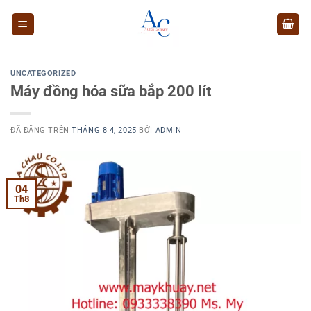
Chuyển
đến
nội
dung
UNCATEGORIZED
Máy đồng hóa sữa bắp 200 lít
ĐÃ ĐĂNG TRÊN
THÁNG 8 4, 2025
BỞI
ADMIN
04
Th8