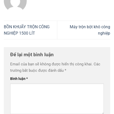
BỒN KHUẤY TRỘN CÔNG
Máy trộn bột khô công
NGHIỆP 1500 LÍT
nghiệp
Để lại một bình luận
Email của bạn sẽ không được hiển thị công khai.
Các
trường bắt buộc được đánh dấu
*
Bình luận
*