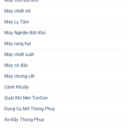
Máy trộn bột khô
Máy chiết rót
Máy Ly Tâm
Máy Nghiền Bột Khô
Máy rang hạt
Máy chiết xuất
Máy cô đặc
Máy chưng cất
Cánh Khuấy
Quạt Khí Nén TonSon
Dụng Cụ Mở Thùng Phuy
Xe Đẩy Thùng Phuy