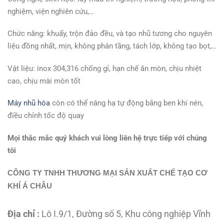
nghiệm, viện nghiên cứu,…
Chức năng: khuấy, trộn đảo đều, và tạo nhũ tương cho nguyên
liệu đồng nhất, mịn, không phân tầng, tách lớp, không tạo bọt,…
Vật liệu: inox 304,316 chống gỉ, hạn chế ăn mòn, chịu nhiệt
cao, chịu mài mòn tốt
Máy nhũ hóa
còn có thể nâng hạ tự động bằng ben khí nén,
điều chỉnh tốc độ quay
Mọi thắc mắc quý khách vui lòng liên hệ trực tiếp với chúng
tôi
CÔNG TY TNHH THƯƠNG MẠI SẢN XUẤT CHẾ TẠO CƠ
KHÍ Á CHÂU
Địa chỉ :
Lô I.9/1, Đường số 5, Khu công nghiệp Vĩnh