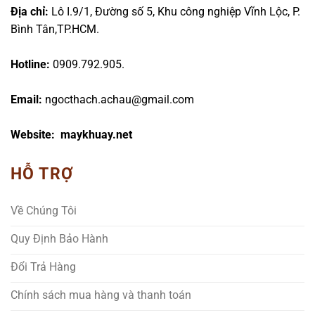
Địa chỉ:
Lô I.9/1, Đường số 5, Khu công nghiệp Vĩnh Lộc, P.
Bình Tân,TP.HCM.
Hotline:
0909.792.905.
Email:
ngocthach.achau@gmail.com
Website: maykhuay.net
HỖ TRỢ
Về Chúng Tôi
Quy Định Bảo Hành
Đổi Trả Hàng
Chính sách mua hàng và thanh toán