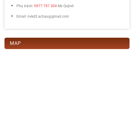
Phụ trách:
0977 797 304
Ms Quỳnh
Email: nvkd3.achau@gmail.com
MAP