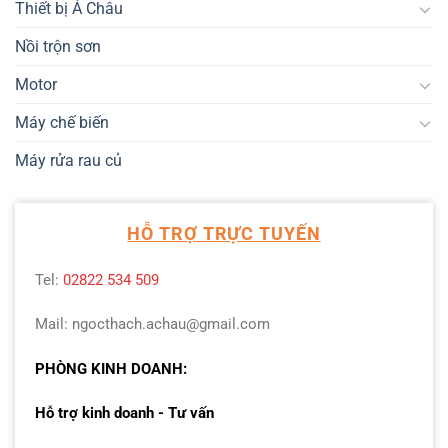
Thiết bị Á Châu
Nồi trộn sơn
Motor
Máy chế biến
Máy rửa rau củ
HỖ TRỢ TRỰC TUYẾN
Tel:
02822 534 509
Mail: ngocthach.achau@gmail.com
PHÒNG KINH DOANH:
Hỗ trợ kinh doanh - Tư vấn