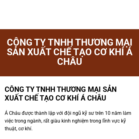
CÔNG TY TNHH THƯƠNG MẠI
SẢN XUẤT CHẾ TẠO CƠ KHÍ Á
CHÂU
CÔNG TY TNHH THƯƠNG MẠI SẢN
XUẤT CHẾ TẠO CƠ KHÍ Á CHÂU
Á Châu được thành lập với đội ngũ kỹ sư trên 10 năm làm
việc trong ngành, rất giàu kinh nghiệm trong lĩnh vực kỹ
thuật, cơ khí.