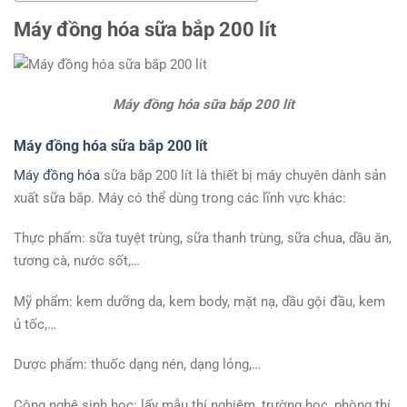
Máy đồng hóa sữa bắp 200 lít
Máy đồng hóa sữa bắp 200 lít
Máy đồng hóa sữa bắp 200 lít
Máy đồng hóa
sữa bắp 200 lít là thiết bị máy chuyên dành sản
xuất sữa bắp. Máy có thể dùng trong các lĩnh vực khác:
Thực phẩm: sữa tuyệt trùng, sữa thanh trùng, sữa chua, dầu ăn,
tương cà, nước sốt,…
Mỹ phẩm: kem dưỡng da, kem body, mặt nạ, dầu gội đầu, kem
ủ tốc,…
Dược phẩm: thuốc dạng nén, dạng lỏng,…
Công nghệ sinh học: lấy mẫu thí nghiệm, trường học, phòng thí