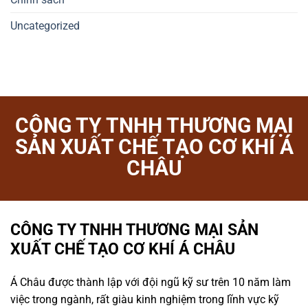
Uncategorized
CÔNG TY TNHH THƯƠNG MẠI
SẢN XUẤT CHẾ TẠO CƠ KHÍ Á
CHÂU
CÔNG TY TNHH THƯƠNG MẠI SẢN
XUẤT CHẾ TẠO CƠ KHÍ Á CHÂU
Á Châu được thành lập với đội ngũ kỹ sư trên 10 năm làm
việc trong ngành, rất giàu kinh nghiệm trong lĩnh vực kỹ