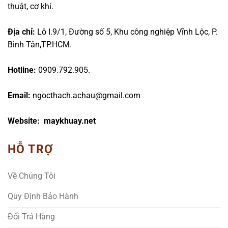
thuật, cơ khí.
Địa chỉ:
Lô I.9/1, Đường số 5, Khu công nghiệp Vĩnh Lộc, P.
Bình Tân,TP.HCM.
Hotline:
0909.792.905.
Email:
ngocthach.achau@gmail.com
Website: maykhuay.net
HỖ TRỢ
Về Chúng Tôi
Quy Định Bảo Hành
Đổi Trả Hàng