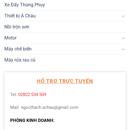
Xe Đẩy Thùng Phuy
Thiết bị Á Châu
Nồi trộn sơn
Motor
Máy chế biến
Máy rửa rau củ
HỖ TRỢ TRỰC TUYẾN
Tel:
02822 534 509
Mail: ngocthach.achau@gmail.com
PHÒNG KINH DOANH: