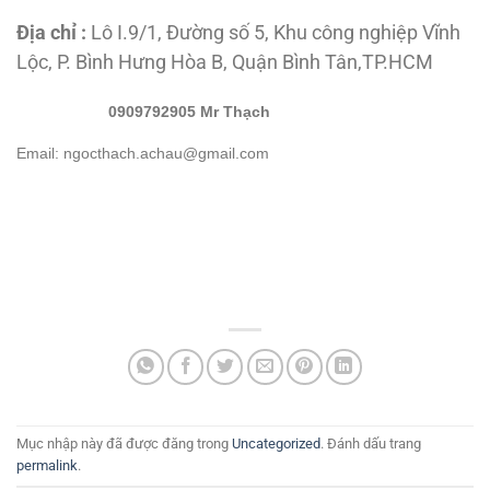
Địa chỉ :
Lô I.9/1, Đường số 5, Khu công nghiệp Vĩnh
Lộc, P. Bình Hưng Hòa B, Quận Bình Tân,TP.HCM
0909792905 Mr Thạch
Email: ngocthach.achau@gmail.com
Mục nhập này đã được đăng trong
Uncategorized
. Đánh dấu trang
permalink
.