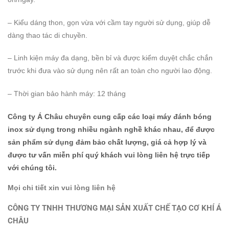
– Kiểu dáng thon, gọn vừa với cầm tay người sử dụng, giúp dễ
dàng thao tác di chuyền.
– Linh kiện máy đa dạng, bền bỉ và được kiểm duyệt chắc chắn
trước khi đưa vào sử dụng nên rất an toàn cho người lao động.
– Thời gian bảo hành máy: 12 tháng
Công ty Á Châu chuyên cung cấp các loại máy đánh bóng
inox sử dụng trong nhiều ngành nghề khác nhau, để được
sản phẩm sử dụng đảm bảo chất lượng, giá cả hợp lý và
được tư vấn miễn phí quý khách vui lòng liên hệ trực tiếp
với chúng tôi.
Mọi chi tiết xin vui lòng liên hệ
CÔNG TY TNHH THƯƠNG MẠI SẢN XUẤT CHẾ TẠO CƠ KHÍ Á
CHÂU