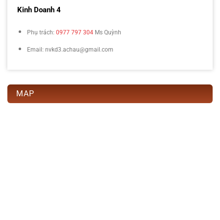
Kinh Doanh 4
Phụ trách:
0977 797 304
Ms Quỳnh
Email: nvkd3.achau@gmail.com
MAP