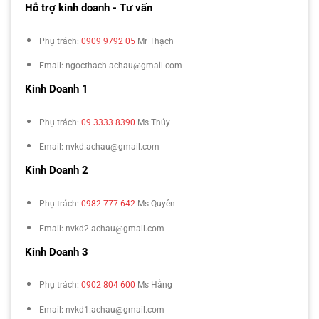
Hỗ trợ kinh doanh - Tư vấn
Phụ trách:
0909 9792 05
Mr Thạch
Email: ngocthach.achau@gmail.com
Kinh Doanh 1
Phụ trách:
09 3333 8390
Ms Thúy
Email: nvkd.achau@gmail.com
Kinh Doanh 2
Phụ trách:
0982 777 642
Ms Quyên
Email: nvkd2.achau@gmail.com
Kinh Doanh 3
Phụ trách:
0902 804 600
Ms Hằng
Email: nvkd1.achau@gmail.com