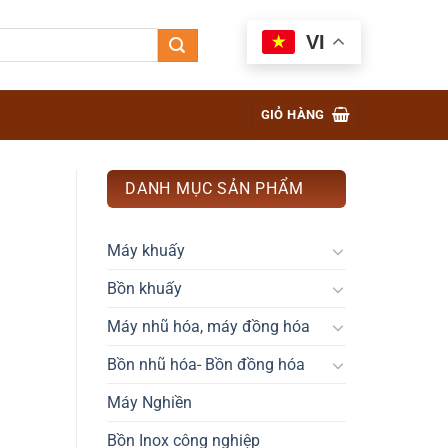
VI
GIỎ HÀNG
DANH MỤC SẢN PHẨM
Máy khuấy
Bồn khuấy
Máy nhũ hóa, máy đồng hóa
Bồn nhũ hóa- Bồn đồng hóa
Máy Nghiền
Bồn Inox công nghiệp