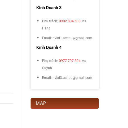
Kinh Doanh 3
Phụ trách:
0902 804 600
Ms
Hằng
Email: nvkd1.achau@gmail.com
Kinh Doanh 4
Phụ trách:
0977 797 304
Ms
Quỳnh
Email: nvkd3.achau@gmail.com
MAP