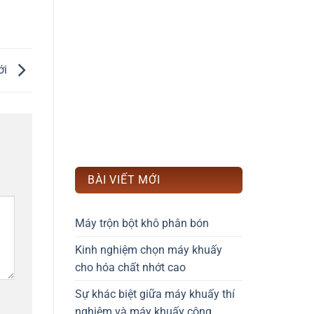
ới
BÀI VIẾT MỚI
Máy trộn bột khô phân bón
Kinh nghiệm chọn máy khuấy
cho hóa chất nhớt cao
Sự khác biệt giữa máy khuấy thí
nghiệm và máy khuấy công