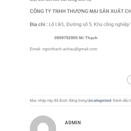
CÔNG TY TNHH THƯƠNG MẠI SẢN XUẤT CH
Địa chỉ :
Lô I.9/1, Đường số 5, Khu công nghiệ
0909792905 Mr Thạch
Email: ngocthach.achau@gmail.com
Mục nhập này đã được đăng trong
Uncategorized
. Đánh dấu 
ADMIN