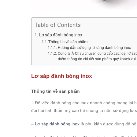
Table of Contents
Lơ sáp đánh bóng inox
Thông tin về sản phẩm
Hướng dẫn sử dụng lơ sáng đánh bóng inox
Công ty Á Châu chuyên cung cấp các loại lơ sáp
thêm thông tin chi tiết sản phẩm quý khách vui lò
Lơ sáp đánh bóng inox
Thông tin về sản phẩm
– Để việc đánh bóng cho inox nhanh chóng mang lại h
đòi hỏi tính thẩm mỹ cao thì chúng ta nên sử dụng lơ 
–
Lơ sáp đánh bóng inox
là phụ kiện được dùng để hỗ 