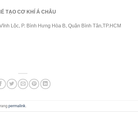
Ế TẠO CƠ KHÍ Á CHÂU
p Vĩnh Lộc, P. Bình Hưng Hòa B, Quận Bình Tân,TP.HCM
trang
permalink
.