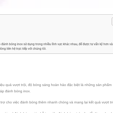
 đánh bóng inox sử dụng trong nhiều lĩnh vực khác nhau, để được tư vấn kỹ hơn và 
ng liên hệ trực tiếp với chúng tôi.
iệu quả vượt trội, độ bóng sáng hoàn hảo đặc biệt là những sản phẩm 
sáp đánh bóng inox.
trợ cho việc đánh bóng thêm nhanh chóng và mang lại kết quả vượt tr