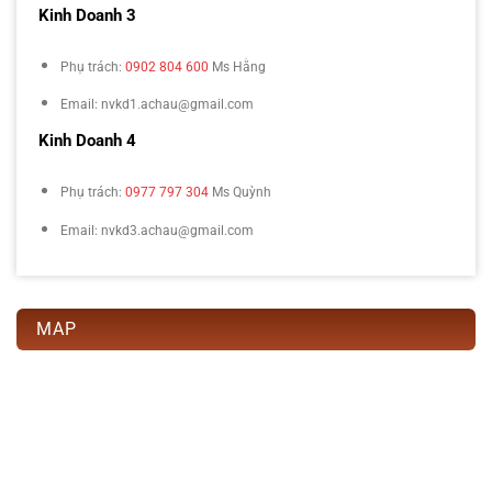
Kinh Doanh 3
Phụ trách:
0902 804 600
Ms Hằng
Email: nvkd1.achau@gmail.com
Kinh Doanh 4
Phụ trách:
0977 797 304
Ms Quỳnh
Email: nvkd3.achau@gmail.com
MAP