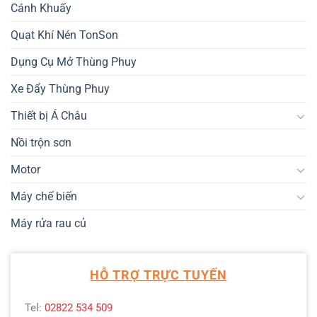
Cánh Khuấy
Quạt Khí Nén TonSon
Dụng Cụ Mở Thùng Phuy
Xe Đẩy Thùng Phuy
Thiết bị Á Châu
Nồi trộn sơn
Motor
Máy chế biến
Máy rửa rau củ
HỖ TRỢ TRỰC TUYẾN
Tel:
02822 534 509