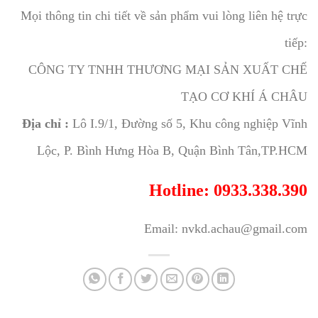
Mọi thông tin chi tiết về sản phẩm vui lòng liên hệ trực
tiếp:
CÔNG TY TNHH THƯƠNG MẠI SẢN XUẤT CHẾ
TẠO CƠ KHÍ Á CHÂU
Địa chỉ :
Lô I.9/1, Đường số 5, Khu công nghiệp Vĩnh
Lộc, P. Bình Hưng Hòa B, Quận Bình Tân,TP.HCM
Hotline: 0933.338.390
Email: nvkd.achau@gmail.com