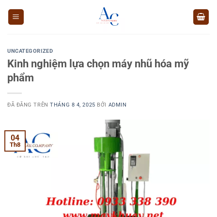
Chuyển
đến
nội
dung
UNCATEGORIZED
Kinh nghiệm lựa chọn máy nhũ hóa mỹ
phẩm
ĐÃ ĐĂNG TRÊN
THÁNG 8 4, 2025
BỞI
ADMIN
04
Th8