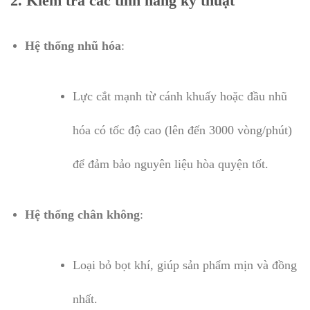
2. Kiểm tra các tính năng kỹ thuật
Hệ thống nhũ hóa
:
Lực cắt mạnh từ cánh khuấy hoặc đầu nhũ
hóa có tốc độ cao (lên đến 3000 vòng/phút)
để đảm bảo nguyên liệu hòa quyện tốt.
Hệ thống chân không
:
Loại bỏ bọt khí, giúp sản phẩm mịn và đồng
nhất.