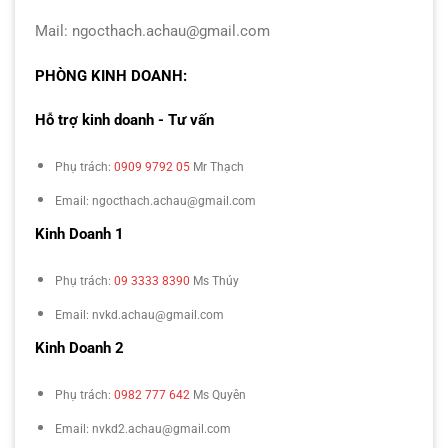
Mail: ngocthach.achau@gmail.com
PHÒNG KINH DOANH:
Hỗ trợ kinh doanh - Tư vấn
Phụ trách:
0909 9792 05
Mr Thạch
Email: ngocthach.achau@gmail.com
Kinh Doanh 1
Phụ trách:
09 3333 8390
Ms Thúy
Email: nvkd.achau@gmail.com
Kinh Doanh 2
Phụ trách:
0982 777 642
Ms Quyên
Email: nvkd2.achau@gmail.com