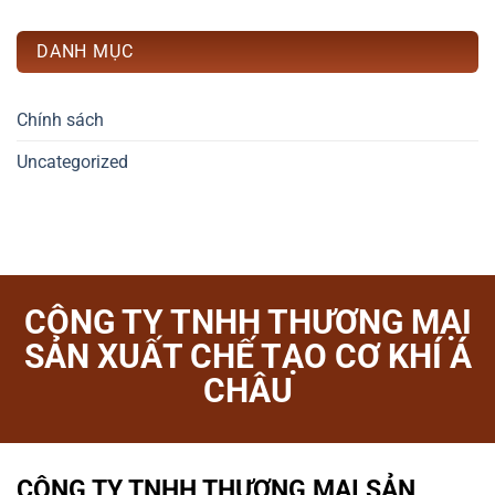
DANH MỤC
Chính sách
Uncategorized
CÔNG TY TNHH THƯƠNG MẠI
SẢN XUẤT CHẾ TẠO CƠ KHÍ Á
CHÂU
CÔNG TY TNHH THƯƠNG MẠI SẢN