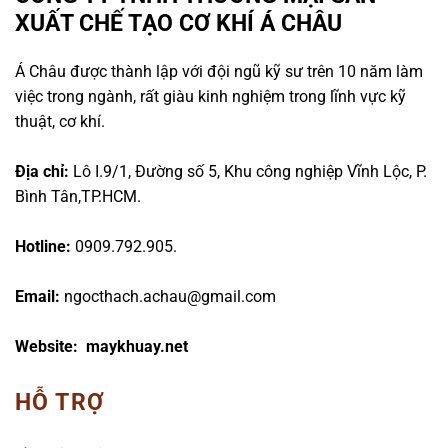
XUẤT CHẾ TẠO CƠ KHÍ Á CHÂU
Á Châu được thành lập với đội ngũ kỹ sư trên 10 năm làm
việc trong ngành, rất giàu kinh nghiệm trong lĩnh vực kỹ
thuật, cơ khí.
Địa chỉ:
Lô I.9/1, Đường số 5, Khu công nghiệp Vĩnh Lộc, P.
Bình Tân,TP.HCM.
Hotline:
0909.792.905.
Email:
ngocthach.achau@gmail.com
Website: maykhuay.net
HỖ TRỢ