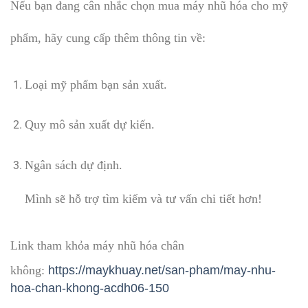
Nếu bạn đang cân nhắc chọn mua máy nhũ hóa cho mỹ
phẩm, hãy cung cấp thêm thông tin về:
Loại mỹ phẩm bạn sản xuất.
Quy mô sản xuất dự kiến.
Ngân sách dự định.
Mình sẽ hỗ trợ tìm kiếm và tư vấn chi tiết hơn!
Link tham khỏa máy nhũ hóa chân
không:
https://maykhuay.net/san-pham/may-nhu-
hoa-chan-khong-acdh06-150