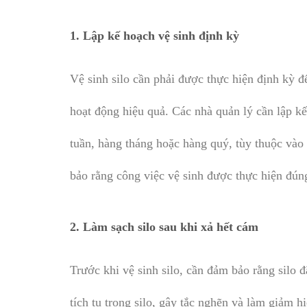
1.
Lập kế hoạch vệ sinh định kỳ
Vệ sinh silo cần phải được thực hiện định kỳ đ
hoạt động hiệu quả. Các nhà quản lý cần lập kế 
tuần, hàng tháng hoặc hàng quý, tùy thuộc vào 
bảo rằng công việc vệ sinh được thực hiện đúng
2.
Làm sạch silo sau khi xả hết cám
Trước khi vệ sinh silo, cần đảm bảo rằng silo 
tích tụ trong silo, gây tắc nghẽn và làm giảm 