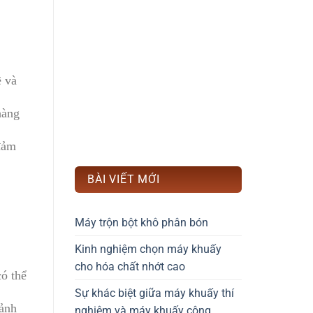
ẽ và
hàng
 đảm
BÀI VIẾT MỚI
Máy trộn bột khô phân bón
Kinh nghiệm chọn máy khuấy
cho hóa chất nhớt cao
có thể
Sự khác biệt giữa máy khuấy thí
mảnh
nghiệm và máy khuấy công