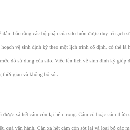
ể đảm bảo rằng các bộ phận của silo luôn được duy trì sạch s
hoạch vệ sinh định kỳ theo một lịch trình cố định, có thể là 
mức độ sử dụng của silo. Việc lên lịch vệ sinh định kỳ giúp
 thời gian và không bỏ sót.
đã được xả hết cám còn lại bên trong. Cám cũ hoặc cám thừa 
hiệu quả vận hành. Cần xả hết cám còn sót lại và loại bỏ các 