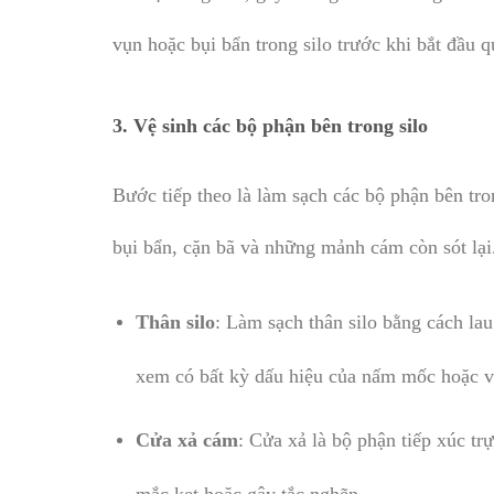
vụn hoặc bụi bẩn trong silo trước khi bắt đầu qu
3.
Vệ sinh các bộ phận bên trong silo
Bước tiếp theo là làm sạch các bộ phận bên tro
bụi bẩn, cặn bã và những mảnh cám còn sót lạ
Thân silo
: Làm sạch thân silo bằng cách la
xem có bất kỳ dấu hiệu của nấm mốc hoặc v
Cửa xả cám
: Cửa xả là bộ phận tiếp xúc tr