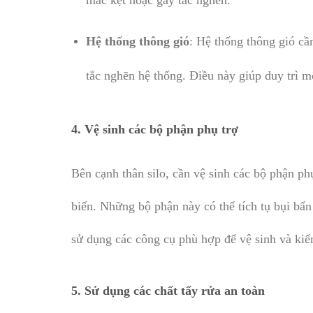
mắc kẹt hoặc gây tắc nghẽn.
Hệ thống thông gió
: Hệ thống thông gió c
tắc nghẽn hệ thống. Điều này giúp duy trì m
4.
Vệ sinh các bộ phận phụ trợ
Bên cạnh thân silo, cần vệ sinh các bộ phận ph
biến. Những bộ phận này có thể tích tụ bụi bẩ
sử dụng các công cụ phù hợp để vệ sinh và kiể
5.
Sử dụng các chất tẩy rửa an toàn