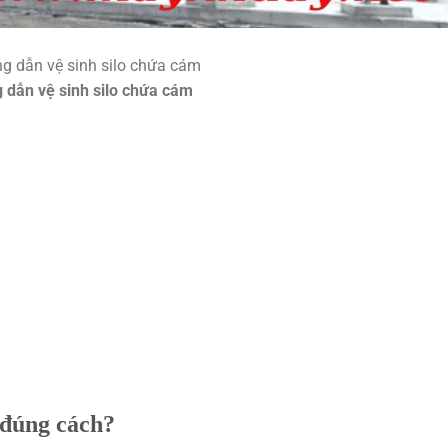
 dẫn vệ sinh silo chứa cám
 đúng cách?