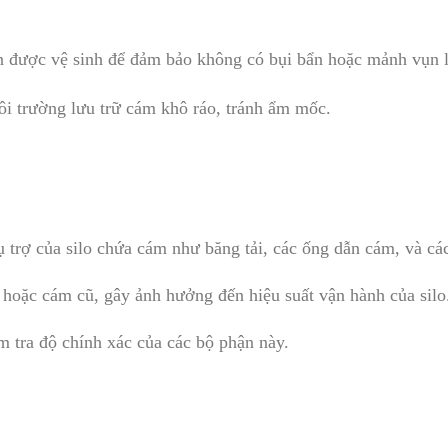
ần được vệ sinh để đảm bảo không có bụi bẩn hoặc mảnh vụn 
ôi trường lưu trữ cám khô ráo, tránh ẩm mốc.
ụ trợ của silo chứa cám như băng tải, các ống dẫn cám, và c
n hoặc cám cũ, gây ảnh hưởng đến hiệu suất vận hành của silo
m tra độ chính xác của các bộ phận này.