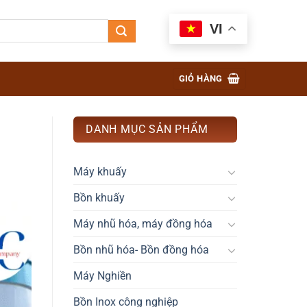
VI
GIỎ HÀNG
DANH MỤC SẢN PHẨM
Máy khuấy
Bồn khuấy
Máy nhũ hóa, máy đồng hóa
Bồn nhũ hóa- Bồn đồng hóa
Máy Nghiền
Bồn Inox công nghiệp