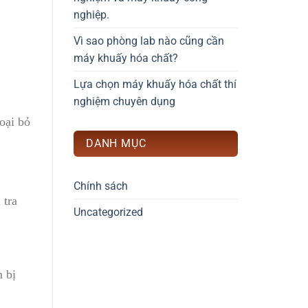
nghiệp.
Vì sao phòng lab nào cũng cần
máy khuấy hóa chất?
Lựa chọn máy khuấy hóa chất thí
nghiệm chuyên dụng
oại bỏ
DANH MỤC
Chính sách
 tra
Uncategorized
m bị