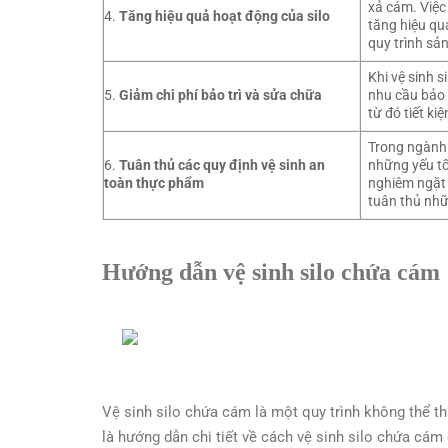
xả cám. Việc
4.
Tăng hiệu quả hoạt động của silo
tăng hiệu qu
quy trình sản
Khi vệ sinh 
5.
Giảm chi phí bảo trì và sửa chữa
nhu cầu bảo t
từ đó tiết kiệ
Trong ngành 
6.
Tuân thủ các quy định vệ sinh an
những yếu tố
toàn thực phẩm
nghiêm ngặt 
tuân thủ nhữ
Hướng dẫn vệ sinh silo chứa cám
Vệ sinh silo chứa cám là một quy trình không thể t
là hướng dẫn chi tiết về cách vệ sinh silo chứa cám