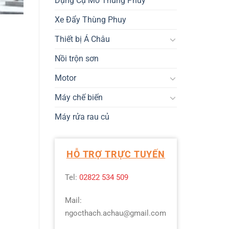
Dụng Cụ Mở Thùng Phuy
Xe Đẩy Thùng Phuy
Thiết bị Á Châu
Nồi trộn sơn
Motor
Máy chế biến
Máy rửa rau củ
HỖ TRỢ TRỰC TUYẾN
Tel:
02822 534 509
Mail:
ngocthach.achau@gmail.com