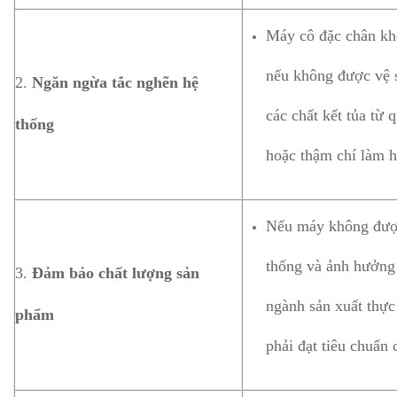
Máy cô đặc chân kh
nếu không được vệ s
2.
Ngăn ngừa tắc nghẽn hệ
các chất kết tủa từ
thống
hoặc thậm chí làm h
Nếu máy không được 
thống và ảnh hưởng 
3.
Đảm bảo chất lượng sản
ngành sản xuất thự
phẩm
phải đạt tiêu chuẩn