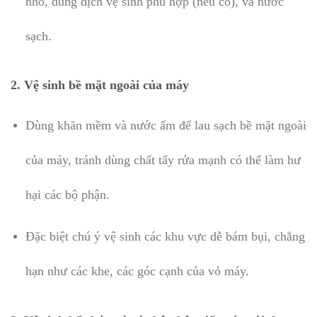
nhỏ, dung dịch vệ sinh phù hợp (nếu có), và nước
sạch.
2.
Vệ sinh bề mặt ngoài của máy
Dùng khăn mềm và nước ấm để lau sạch bề mặt ngoài
của máy, tránh dùng chất tẩy rửa mạnh có thể làm hư
hại các bộ phận.
Đặc biệt chú ý vệ sinh các khu vực dễ bám bụi, chẳng
hạn như các khe, các góc cạnh của vỏ máy.