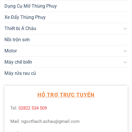
Dụng Cụ Mở Thùng Phuy
Xe Đẩy Thùng Phuy
Thiết bị Á Châu
Nồi trộn sơn
Motor
Máy chế biến
Máy rửa rau củ
HỖ TRỢ TRỰC TUYẾN
Tel:
02822 534 509
Mail: ngocthach.achau@gmail.com