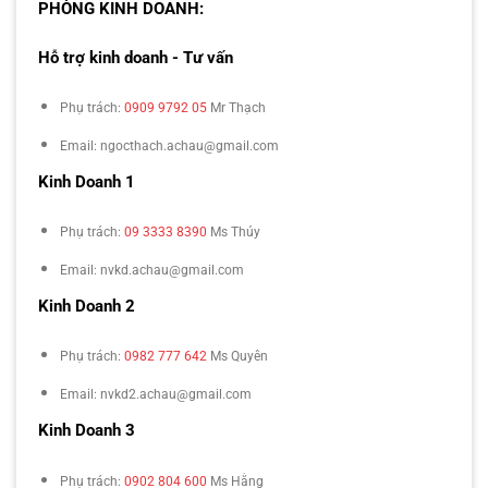
PHÒNG KINH DOANH:
Hỗ trợ kinh doanh - Tư vấn
Phụ trách:
0909 9792 05
Mr Thạch
Email: ngocthach.achau@gmail.com
Kinh Doanh 1
Phụ trách:
09 3333 8390
Ms Thúy
Email: nvkd.achau@gmail.com
Kinh Doanh 2
Phụ trách:
0982 777 642
Ms Quyên
Email: nvkd2.achau@gmail.com
Kinh Doanh 3
Phụ trách:
0902 804 600
Ms Hằng