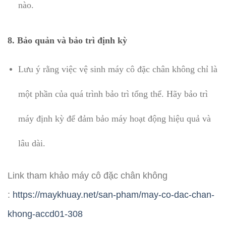
nào.
8.
Bảo quản và bảo trì định kỳ
Lưu ý rằng việc vệ sinh máy cô đặc chân không chỉ là
một phần của quá trình bảo trì tổng thể. Hãy bảo trì
máy định kỳ để đảm bảo máy hoạt động hiệu quả và
lâu dài.
Link tham khảo máy cô đặc chân không
:
https://maykhuay.net/san-pham/may-co-dac-chan-
khong-accd01-308