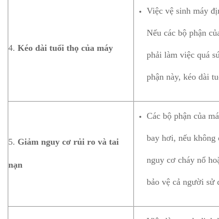
Việc vệ sinh máy đị
Nếu các bộ phận của
4.
Kéo dài tuổi thọ của máy
phải làm việc quá s
phận này, kéo dài tu
Các bộ phận của máy
bay hơi, nếu không 
5.
Giảm nguy cơ rủi ro và tai
nguy cơ cháy nổ hoặ
nạn
bảo vệ cả người sử 