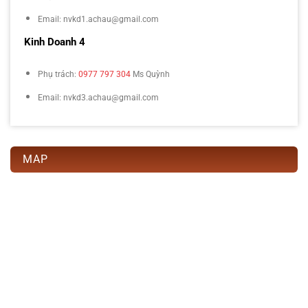
Email: nvkd1.achau@gmail.com
Kinh Doanh 4
Phụ trách:
0977 797 304
Ms Quỳnh
Email: nvkd3.achau@gmail.com
MAP