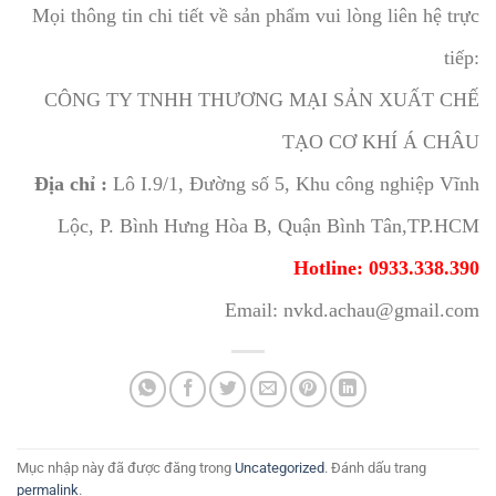
Mọi thông tin chi tiết về sản phẩm vui lòng liên hệ trực
tiếp:
CÔNG TY TNHH THƯƠNG MẠI SẢN XUẤT CHẾ
TẠO CƠ KHÍ Á CHÂU
Địa chỉ :
Lô I.9/1, Đường số 5, Khu công nghiệp Vĩnh
Lộc, P. Bình Hưng Hòa B, Quận Bình Tân,TP.HCM
Hotline: 0933.338.390
Email: nvkd.achau@gmail.com
Mục nhập này đã được đăng trong
Uncategorized
. Đánh dấu trang
permalink
.