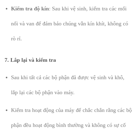
Kiểm tra độ kín
: Sau khi vệ sinh, kiểm tra các mối
nối và van để đảm bảo chúng vẫn kín khít, không có
rò rỉ.
7.
Lắp lại và kiểm tra
Sau khi tất cả các bộ phận đã được vệ sinh và khô,
lắp lại các bộ phận vào máy.
Kiểm tra hoạt động của máy để chắc chắn rằng các bộ
phận đều hoạt động bình thường và không có sự cố