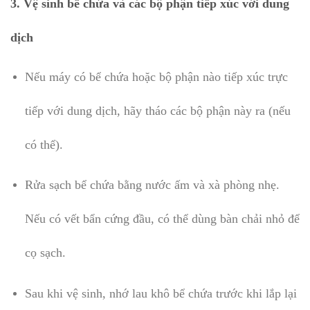
3.
Vệ sinh bể chứa và các bộ phận tiếp xúc với dung
dịch
Nếu máy có bể chứa hoặc bộ phận nào tiếp xúc trực
tiếp với dung dịch, hãy tháo các bộ phận này ra (nếu
có thể).
Rửa sạch bể chứa bằng nước ấm và xà phòng nhẹ.
Nếu có vết bẩn cứng đầu, có thể dùng bàn chải nhỏ để
cọ sạch.
Sau khi vệ sinh, nhớ lau khô bể chứa trước khi lắp lại