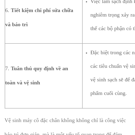
Việc làm sạch định k
6.
Tiết kiệm chi phí sửa chữa
nghiêm trọng xảy ra
và bảo trì
thế các bộ phận có t
Đặc biệt trong các 
các tiêu chuẩn vệ s
7.
Tuân thủ quy định về an
vệ sinh sạch sẽ để 
toàn và vệ sinh
phẩm cuối cùng.
Vệ sinh máy cô đặc chân không không chỉ là công việc
bảo trì đơn giản, mà là một yếu tố quan trọng để đảm