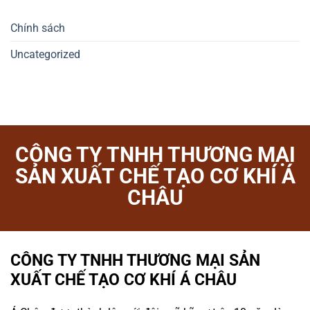
Chính sách
Uncategorized
CÔNG TY TNHH THƯƠNG MẠI
SẢN XUẤT CHẾ TẠO CƠ KHÍ Á
CHÂU
CÔNG TY TNHH THƯƠNG MẠI SẢN
XUẤT CHẾ TẠO CƠ KHÍ Á CHÂU