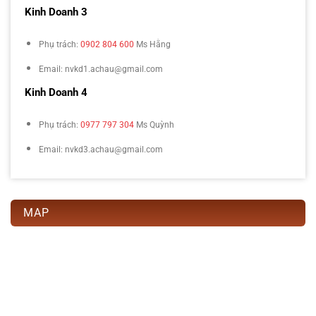
Kinh Doanh 3
Phụ trách:
0902 804 600
Ms Hằng
Email: nvkd1.achau@gmail.com
Kinh Doanh 4
Phụ trách:
0977 797 304
Ms Quỳnh
Email: nvkd3.achau@gmail.com
MAP