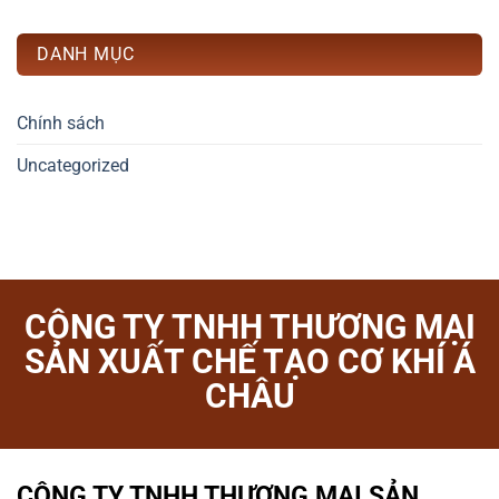
DANH MỤC
Chính sách
Uncategorized
CÔNG TY TNHH THƯƠNG MẠI
SẢN XUẤT CHẾ TẠO CƠ KHÍ Á
CHÂU
CÔNG TY TNHH THƯƠNG MẠI SẢN