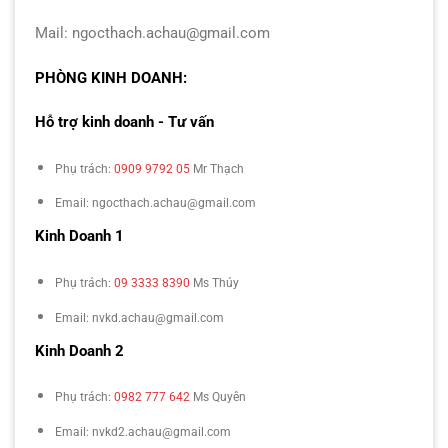
Mail: ngocthach.achau@gmail.com
PHÒNG KINH DOANH:
Hỗ trợ kinh doanh - Tư vấn
Phụ trách:
0909 9792 05
Mr Thạch
Email: ngocthach.achau@gmail.com
Kinh Doanh 1
Phụ trách:
09 3333 8390
Ms Thúy
Email: nvkd.achau@gmail.com
Kinh Doanh 2
Phụ trách:
0982 777 642
Ms Quyên
Email: nvkd2.achau@gmail.com