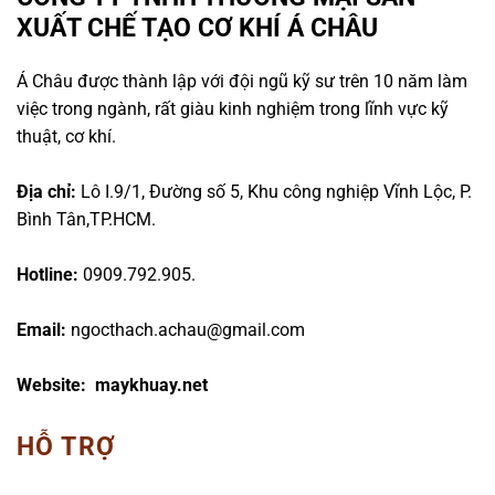
XUẤT CHẾ TẠO CƠ KHÍ Á CHÂU
Á Châu được thành lập với đội ngũ kỹ sư trên 10 năm làm
việc trong ngành, rất giàu kinh nghiệm trong lĩnh vực kỹ
thuật, cơ khí.
Địa chỉ:
Lô I.9/1, Đường số 5, Khu công nghiệp Vĩnh Lộc, P.
Bình Tân,TP.HCM.
Hotline:
0909.792.905.
Email:
ngocthach.achau@gmail.com
Website: maykhuay.net
HỖ TRỢ