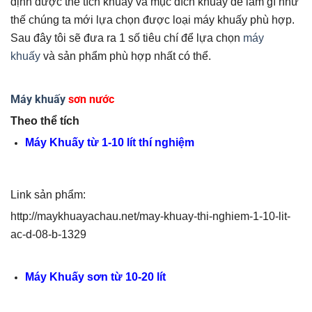
định được thể tích khuấy và mục đích khuấy để làm gì như
thế chúng ta mới lựa chọn được loại máy khuấy phù hợp.
Sau đây tôi sẽ đưa ra 1 số tiêu chí để lựa chọn
máy
khuấy
và sản phẩm phù hợp nhất có thể.
Máy khuấy
sơn nước
Theo thể tích
Máy Khuấy từ 1-10 lít thí nghiệm
Link sản phẩm:
http://maykhuayachau.net/may-khuay-thi-nghiem-1-10-lit-
ac-d-08-b-1329
Máy Khuấy sơn từ 10-20 lít