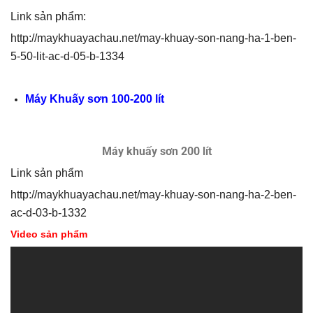
Link sản phẩm:
http://maykhuayachau.net/may-khuay-son-nang-ha-1-ben-
5-50-lit-ac-d-05-b-1334
Máy Khuấy sơn 100-200 lít
Máy khuấy sơn 200 lít
Link sản phẩm
http://maykhuayachau.net/may-khuay-son-nang-ha-2-ben-
ac-d-03-b-1332
Video sản phẩm