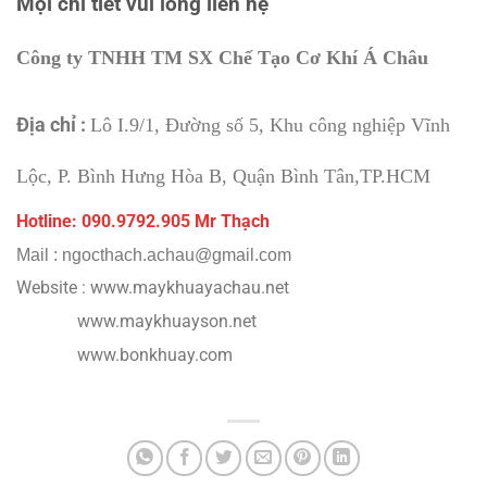
Mọi chi tiết vui lòng liên hệ
Công ty TNHH TM SX Chế Tạo Cơ Khí Á Châu
Địa chỉ :
Lô I.9/1, Đường số 5, Khu công nghiệp Vĩnh
Lộc, P. Bình Hưng Hòa B, Quận Bình Tân,TP.HCM
Hotline: 090.9792.
905 Mr Thạch
Mail : ngocthach.achau@gmail.com
Website : www.maykhuayachau.net
www.maykhuayson.net
www.bonkhuay.com