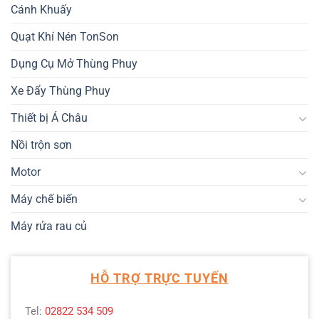
Cánh Khuấy
Quạt Khí Nén TonSon
Dụng Cụ Mở Thùng Phuy
Xe Đẩy Thùng Phuy
Thiết bị Á Châu
Nồi trộn sơn
Motor
Máy chế biến
Máy rửa rau củ
HỖ TRỢ TRỰC TUYẾN
Tel:
02822 534 509