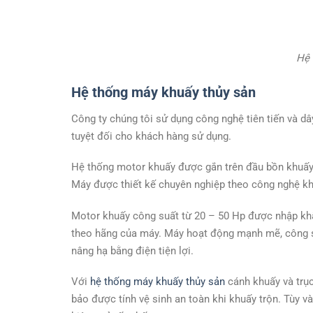
Hệ 
Hệ thống máy khuấy thủy sản
Công ty chúng tôi sử dụng công nghệ tiên tiến và d
tuyệt đối cho khách hàng sử dụng.
Hệ thống motor khuấy được gắn trên đầu bồn khuấy
Máy được thiết kế chuyên nghiệp theo công nghệ kh
Motor khuấy công suất từ 20 – 50 Hp được nhập khẩ
theo hãng của máy. Máy hoạt động mạnh mẽ, công s
nâng hạ bằng điện tiện lợi.
Với
hệ thống máy khuấy thủy sản
cánh khuấy và trụ
bảo được tính vệ sinh an toàn khi khuấy trộn. Tùy 