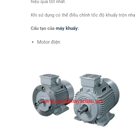
hiệu quả tốt nhất.
Khi sử dụng có thể điều chỉnh tốc độ khuấy trộn nh
Cấu tạo của
máy khuấy
:
Motor điện