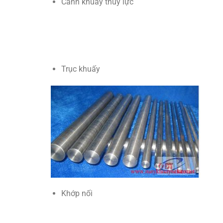
Cánh khuấy thủy lực
Trục khuấy
Khớp nối