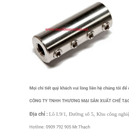
Mọi chi tiết quý khách vui lòng liên hệ chúng tôi đ
CÔNG TY TNHH THƯƠNG MẠI SẢN XUẤT CHẾ TẠO
Địa chỉ :
Lô I.9/1, Đường số 5, Khu công ngh
Hotline: 0909 792 905 Mr.Thạch