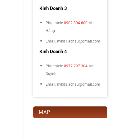
Kinh Doanh 3
Phụ trách:
0902 804 600
Ms
Hằng
Email: nvkd1.achau@gmail.com
Kinh Doanh 4
Phụ trách:
0977 797 304
Ms
Quỳnh
Email: nvkd3.achau@gmail.com
MAP