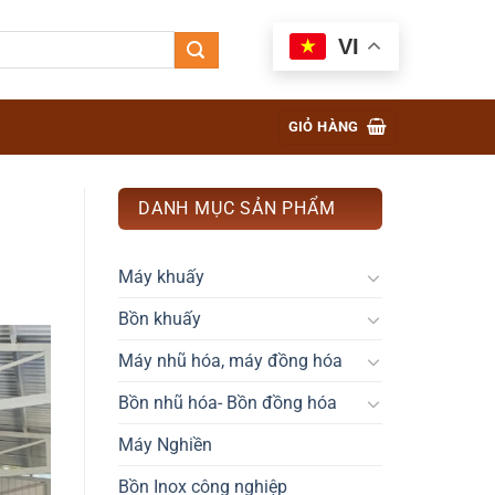
VI
GIỎ HÀNG
DANH MỤC SẢN PHẨM
Máy khuấy
Bồn khuấy
Máy nhũ hóa, máy đồng hóa
Bồn nhũ hóa- Bồn đồng hóa
Máy Nghiền
Bồn Inox công nghiệp