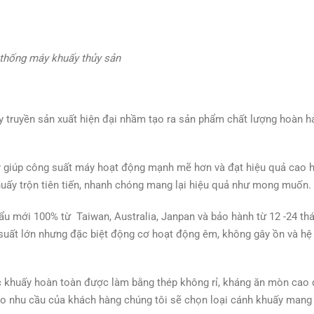
thống máy khuấy thủy sản
ây truyền sản xuất hiện đại nhầm tạo ra sản phẩm chất lượng hoàn h
 giúp công suất máy hoạt động mạnh mẽ hơn và đạt hiệu quả cao 
uấy trộn tiên tiến, nhanh chóng mang lại hiệu quả như mong muốn.
u mới 100% từ Taiwan, Australia, Janpan và bảo hành từ 12 -24 th
uất lớn nhưng đặc biệt động cơ hoạt động êm, không gây ồn và hệ
c khuấy hoàn toàn được làm bằng thép không rỉ, kháng ăn mòn cao
vào nhu cầu của khách hàng chúng tôi sẽ chọn loại cánh khuấy mang 