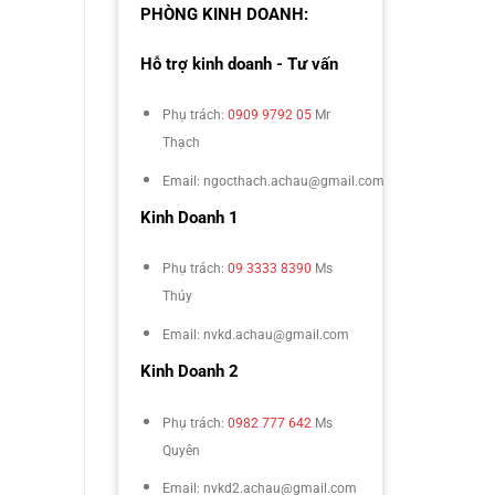
PHÒNG KINH DOANH:
Hỗ trợ kinh doanh - Tư vấn
Phụ trách:
0909 9792 05
Mr
Thạch
Email: ngocthach.achau@gmail.com
Kinh Doanh 1
Phụ trách:
09 3333 8390
Ms
Thúy
Email: nvkd.achau@gmail.com
Kinh Doanh 2
Phụ trách:
0982 777 642
Ms
Quyên
Email: nvkd2.achau@gmail.com