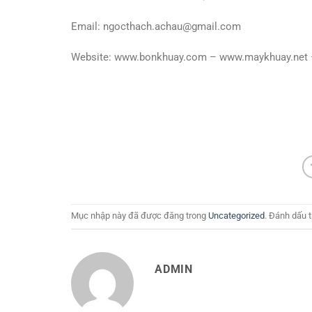
Email: ngocthach.achau@gmail.com
Website: www.bonkhuay.com – www.maykhuay.net
Mục nhập này đã được đăng trong
Uncategorized
. Đánh dấu 
ADMIN