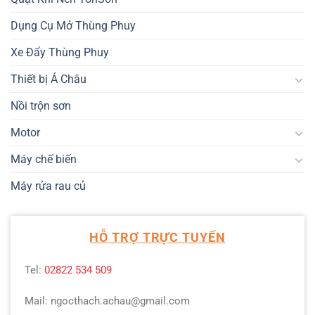
Dụng Cụ Mở Thùng Phuy
Xe Đẩy Thùng Phuy
Thiết bị Á Châu
Nồi trộn sơn
Motor
Máy chế biến
Máy rửa rau củ
HỖ TRỢ TRỰC TUYẾN
Tel:
02822 534 509
Mail: ngocthach.achau@gmail.com