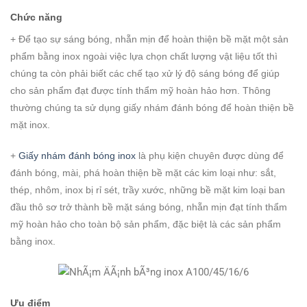
Chức năng
+ Để tạo sự sáng bóng, nhẵn mịn để hoàn thiện bề mặt một sản
phẩm bằng inox ngoài việc lựa chọn chất lượng vật liệu tốt thì
chúng ta còn phải biết các chế tạo xử lý độ sáng bóng để giúp
cho sản phẩm đạt được tính thẩm mỹ hoàn hảo hơn. Thông
thường chúng ta sử dụng giấy nhám đánh bóng để hoàn thiện bề
mặt inox.
+
Giấy nhám đánh bóng inox
là phụ kiện chuyên được dùng để
đánh bóng, mài, phá hoàn thiện bề mặt các kim loại như: sắt,
thép, nhôm, inox bị rỉ sét, trầy xước, những bề mặt kim loại ban
đầu thô sơ trở thành bề mặt sáng bóng, nhẵn mịn đạt tính thẩm
mỹ hoàn hảo cho toàn bộ sản phẩm, đặc biệt là các sản phẩm
bằng inox.
Ưu điểm