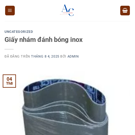
Chuyển
đến
nội
dung
UNCATEGORIZED
Giấy nhám đánh bóng inox
ĐÃ ĐĂNG TRÊN
THÁNG 8 4, 2025
BỞI
ADMIN
04
Th8