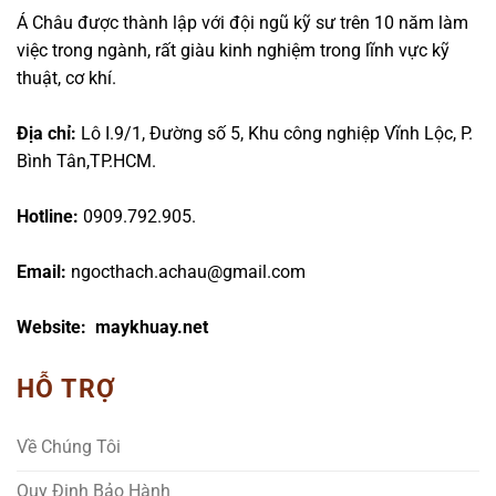
Á Châu được thành lập với đội ngũ kỹ sư trên 10 năm làm
việc trong ngành, rất giàu kinh nghiệm trong lĩnh vực kỹ
thuật, cơ khí.
Địa chỉ:
Lô I.9/1, Đường số 5, Khu công nghiệp Vĩnh Lộc, P.
Bình Tân,TP.HCM.
Hotline:
0909.792.905.
Email:
ngocthach.achau@gmail.com
Website: maykhuay.net
HỖ TRỢ
Về Chúng Tôi
Quy Định Bảo Hành