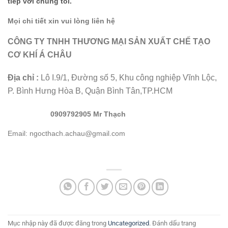
tiếp với chúng tôi.
Mọi chi tiết xin vui lòng liên hệ
CÔNG TY TNHH THƯƠNG MẠI SẢN XUẤT CHẾ TẠO
CƠ KHÍ Á CHÂU
Địa chỉ :
Lô I.9/1, Đường số 5, Khu công nghiệp Vĩnh Lộc,
P. Bình Hưng Hòa B, Quận Bình Tân,TP.HCM
0909792905 Mr Thạch
Email: ngocthach.achau@gmail.com
Mục nhập này đã được đăng trong
Uncategorized
. Đánh dấu trang