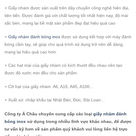
+ Giấy nhám được sản xuất trên dây chuyền công nghệ hiện đại,
tiên tiến. Được đánh giá với chất lượng tốt nhất hiện nay, độ mài
sắc bén, mang lại bề mặt sản phẩm đẹp đạt hiệu quả cao
+
Giấy nhám đánh bóng inox
được sử dụng kết hợp với máy đánh
bóng cầm tay, sẽ giúp cho quá trình sử dụng trở nên dễ dàng,
mang lại hiệu quả cao hơn.
+ Các hạt mài của giấy nhám có kích thướt đều nhau nên tạo
được độ xước mịn đều cho sản phẩm.
+ Cỡ hạt của giấy nhám: A6, A16, A45, A100…
+ Xuất xứ: nhập khẩu tại Nhật Bản, Đức, Đài Loan…
Công ty Á Châu chuyên cung cấp các loại
giấy nhám đánh
bóng inox
sử dụng trong nhiều lĩnh vực khác nhau, để được
tư vấn kỹ hơn về sản phẩm quý khách vui lòng liên hệ trực