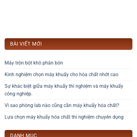
BÀI VIẾT MỚI
Máy trộn bột khô phân bón
Kinh nghiệm chọn máy khuấy cho hóa chất nhớt cao
Sự khác biệt giữa máy khuấy thí nghiệm và máy khuấy
công nghiệp.
Vì sao phòng lab nào cũng cần máy khuấy hóa chất?
Lựa chọn máy khuấy hóa chất thí nghiệm chuyên dụng
DANH MỤC