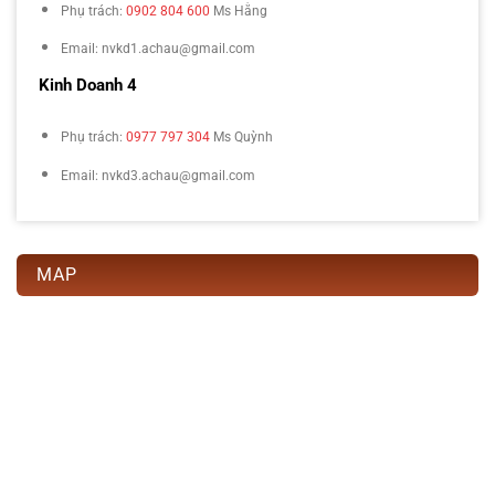
Phụ trách:
0902 804 600
Ms Hằng
Email: nvkd1.achau@gmail.com
Kinh Doanh 4
Phụ trách:
0977 797 304
Ms Quỳnh
Email: nvkd3.achau@gmail.com
MAP