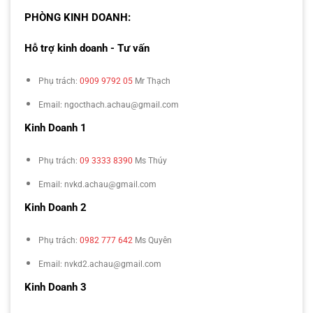
PHÒNG KINH DOANH:
Hỗ trợ kinh doanh - Tư vấn
Phụ trách:
0909 9792 05
Mr Thạch
Email: ngocthach.achau@gmail.com
Kinh Doanh 1
Phụ trách:
09 3333 8390
Ms Thúy
Email: nvkd.achau@gmail.com
Kinh Doanh 2
Phụ trách:
0982 777 642
Ms Quyên
Email: nvkd2.achau@gmail.com
Kinh Doanh 3