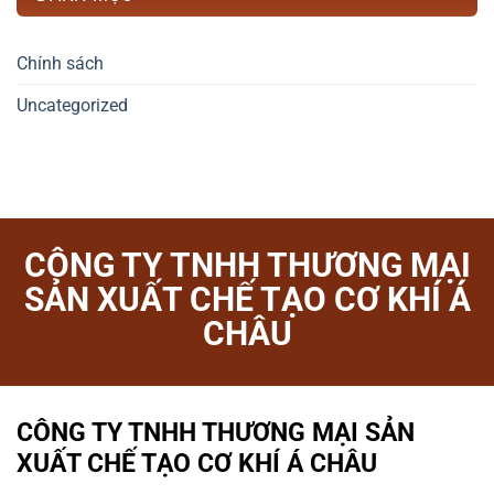
Chính sách
Uncategorized
CÔNG TY TNHH THƯƠNG MẠI
SẢN XUẤT CHẾ TẠO CƠ KHÍ Á
CHÂU
CÔNG TY TNHH THƯƠNG MẠI SẢN
XUẤT CHẾ TẠO CƠ KHÍ Á CHÂU