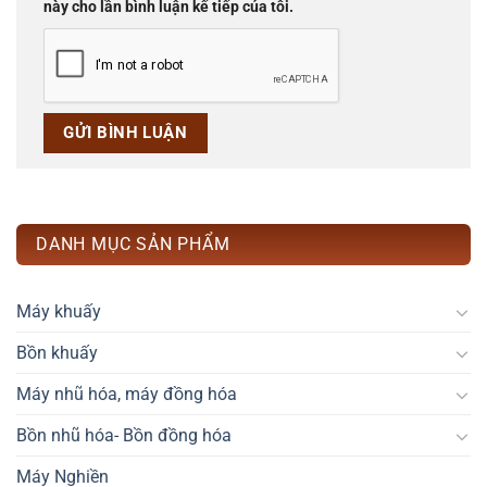
này cho lần bình luận kế tiếp của tôi.
DANH MỤC SẢN PHẨM
Máy khuấy
Bồn khuấy
Máy nhũ hóa, máy đồng hóa
Bồn nhũ hóa- Bồn đồng hóa
Máy Nghiền