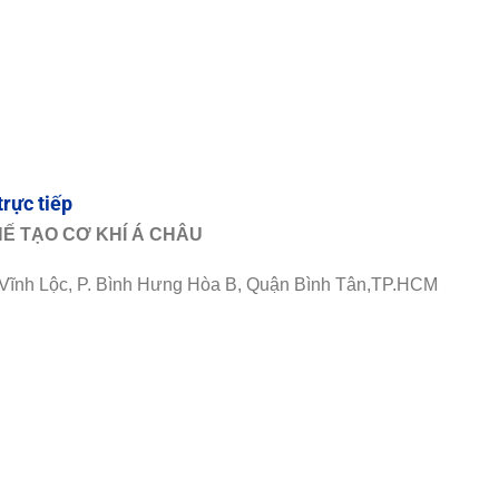
trực tiếp
Ế TẠO CƠ KHÍ Á CHÂU
p Vĩnh Lộc, P. Bình Hưng Hòa B, Quận Bình Tân,TP.HCM