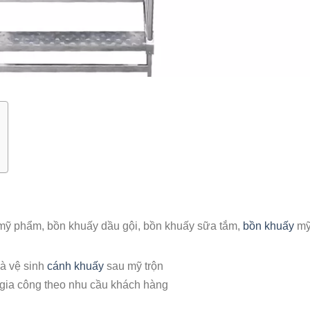
mỹ phẩm,
bồn khuấy dầu gội, bồn khuấy sữa tắm,
bồn khuấy
m
và vệ sinh
cánh khuấy
sau mỹ trộn
gia công theo nhu cầu khách hàng