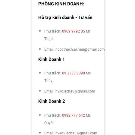
PHÒNG KINH DOANH:
Hỗ trợ kinh doanh - Tư vấn
Phụ trách:
0909 9792 05
Mr
Thạch
Email: ngocthach.achau@gmail.com
Kinh Doanh 1
Phụ trách:
09 3333 8390
Ms
Thúy
Email: nvkd.achau@gmail.com
Kinh Doanh 2
Phụ trách:
0982 777 642
Ms
Quyên
Email: nvkd2.achau@gmail.com