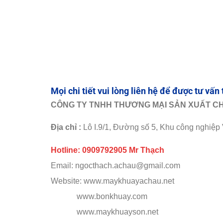
Mọi chi tiết v
ui lòng liên hệ để được tư vấn 
CÔNG TY TNHH THƯƠNG MẠI SẢN XUẤT CH
Địa chỉ :
Lô I.9/1, Đường số 5, Khu công nghiệ
Hotline: 0909792905 Mr Thạch
Email: ngocthach.achau@gmail.com
Website: www.maykhuayachau.net
www.bonkhuay.com
www.maykhuayson.net