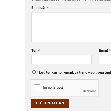
Bình luận
*
Tên
*
Email
*
Lưu tên của tôi, email, và trang web trong trìn