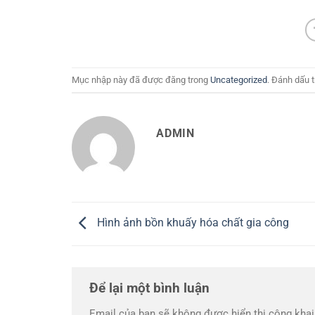
Mục nhập này đã được đăng trong
Uncategorized
. Đánh dấu 
ADMIN
Hình ảnh bồn khuấy hóa chất gia công
Để lại một bình luận
Email của bạn sẽ không được hiển thị công khai