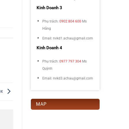
Kinh Doanh 3
Phụ trách:
0902 804 600
Ms
Hằng
Email: nvkd1.achau@gmail.com
Kinh Doanh 4
Phụ trách:
0977 797 304
Ms
Quỳnh
Email: nvkd3.achau@gmail.com
ox
MAP