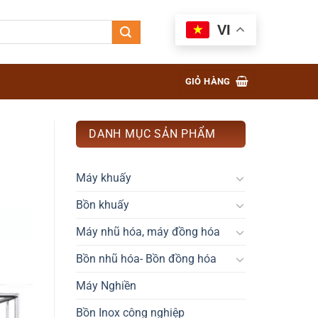
VI
GIỎ HÀNG
DANH MỤC SẢN PHẨM
Máy khuấy
Bồn khuấy
Máy nhũ hóa, máy đồng hóa
Bồn nhũ hóa- Bồn đồng hóa
Máy Nghiền
Bồn Inox công nghiệp