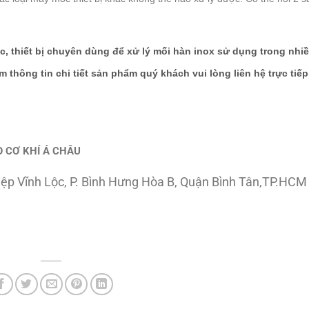
 thiết bị chuyên dùng để xử lý mối hàn inox sử dụng trong nhiề
 thông tin chi tiết sản phẩm quý khách vui lòng liên hệ trực tiếp
 CƠ KHÍ Á CHÂU
hiệp Vĩnh Lộc, P. Bình Hưng Hòa B, Quận Bình Tân,TP.HCM