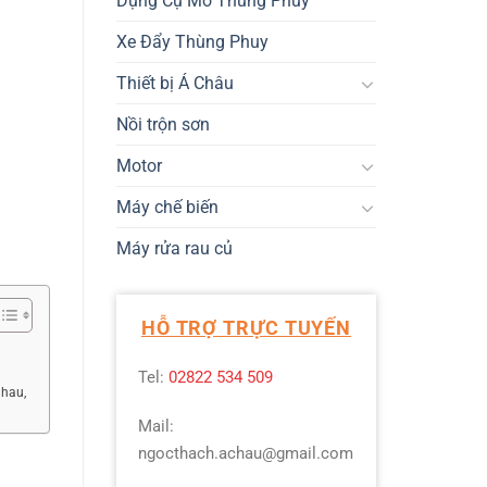
Dụng Cụ Mở Thùng Phuy
Xe Đẩy Thùng Phuy
Thiết bị Á Châu
Nồi trộn sơn
Motor
Máy chế biến
Máy rửa rau củ
HỖ TRỢ TRỰC TUYẾN
Tel:
02822 534 509
nhau,
Mail:
ngocthach.achau@gmail.com