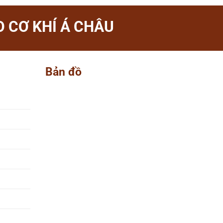
 CƠ KHÍ Á CHÂU
Bản đồ