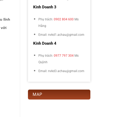
Kinh Doanh 3
u lĩnh
Phụ trách:
0902 804 600
Ms
Hằng
 với
Email: nvkd1.achau@gmail.com
Kinh Doanh 4
Phụ trách:
0977 797 304
Ms
Quỳnh
Email: nvkd3.achau@gmail.com
MAP