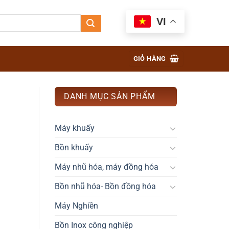
VI
GIỎ HÀNG
DANH MỤC SẢN PHẨM
Máy khuấy
Bồn khuấy
Máy nhũ hóa, máy đồng hóa
Bồn nhũ hóa- Bồn đồng hóa
Máy Nghiền
Bồn Inox công nghiệp