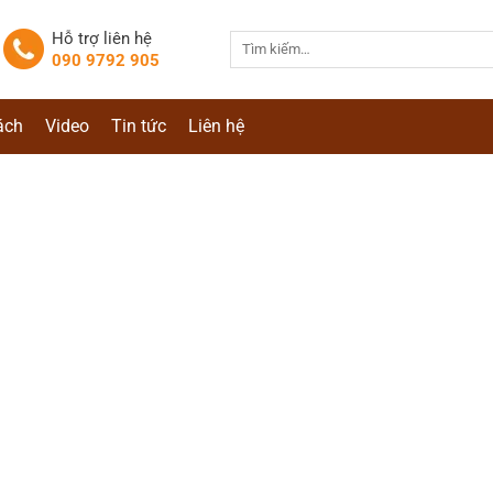
Hỗ trợ liên hệ
Tìm
090 9792 905
kiếm:
ách
Video
Tin tức
Liên hệ