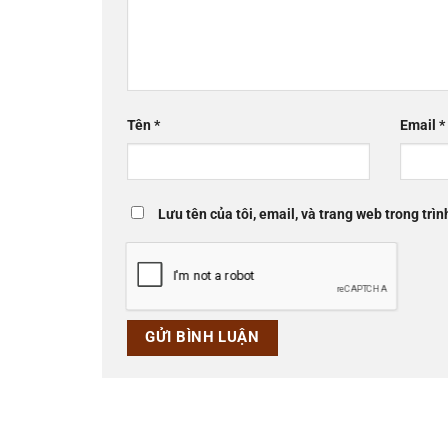
Tên
*
Email
*
Lưu tên của tôi, email, và trang web trong trìn