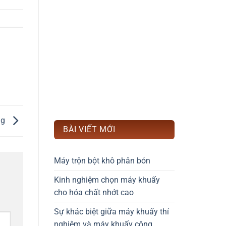
ng
BÀI VIẾT MỚI
Máy trộn bột khô phân bón
Kinh nghiệm chọn máy khuấy
cho hóa chất nhớt cao
Sự khác biệt giữa máy khuấy thí
nghiệm và máy khuấy công