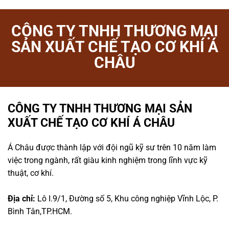
CÔNG TY TNHH THƯƠNG MẠI
SẢN XUẤT CHẾ TẠO CƠ KHÍ Á
CHÂU
CÔNG TY TNHH THƯƠNG MẠI SẢN
XUẤT CHẾ TẠO CƠ KHÍ Á CHÂU
Á Châu được thành lập với đội ngũ kỹ sư trên 10 năm làm
việc trong ngành, rất giàu kinh nghiệm trong lĩnh vực kỹ
thuật, cơ khí.
Địa chỉ:
Lô I.9/1, Đường số 5, Khu công nghiệp Vĩnh Lộc, P.
Bình Tân,TP.HCM.