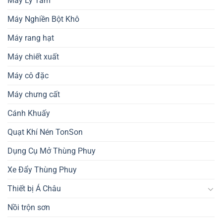
Máy Ly Tâm
Máy Nghiền Bột Khô
Máy rang hạt
Máy chiết xuất
Máy cô đặc
Máy chưng cất
Cánh Khuấy
Quạt Khí Nén TonSon
Dụng Cụ Mở Thùng Phuy
Xe Đẩy Thùng Phuy
Thiết bị Á Châu
Nồi trộn sơn