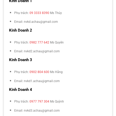
Kinh Doanh 1
Phụ trách:
09 3333 8390
Ms Thúy
Email: nvkd.achau@gmail.com
Kinh Doanh 2
Phụ trách:
0982 777 642
Ms Quyên
Email: nvkd2.achau@gmail.com
Kinh Doanh 3
Phụ trách:
0902 804 600
Ms Hằng
Email: nvkd1.achau@gmail.com
Kinh Doanh 4
Phụ trách:
0977 797 304
Ms Quỳnh
Email: nvkd3.achau@gmail.com