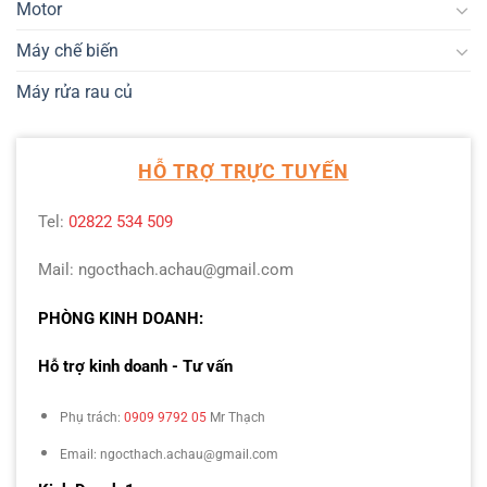
Motor
Máy chế biến
Máy rửa rau củ
HỖ TRỢ TRỰC TUYẾN
Tel:
02822 534 509
Mail: ngocthach.achau@gmail.com
PHÒNG KINH DOANH:
Hỗ trợ kinh doanh - Tư vấn
Phụ trách:
0909 9792 05
Mr Thạch
Email: ngocthach.achau@gmail.com