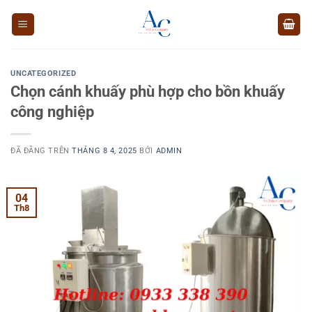
Chuyển
đến
nội
dung
UNCATEGORIZED
Chọn cánh khuấy phù hợp cho bồn khuấy
công nghiệp
ĐÃ ĐĂNG TRÊN
THÁNG 8 4, 2025
BỞI
ADMIN
04
Th8