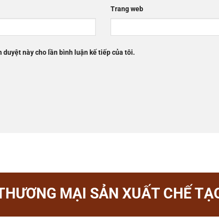
Trang web
h duyệt này cho lần bình luận kế tiếp của tôi.
THƯƠNG MẠI SẢN XUẤT CHẾ TẠO