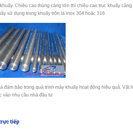
khuấy. Chiều cao thùng càng lớn thì chiều cao trục khuấy càng
uấy sử dụng trong khuấy trộn là inox 304 hoặc 316
và đảm bảo trong quá trình máy khuấy hoạt động hiệu quả. Vật l
ộc vào nhu cầu nhà đầu tư
trực tiếp