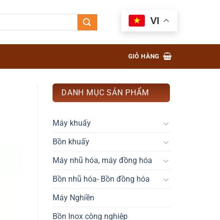
VI
GIỎ HÀNG
DANH MỤC SẢN PHẨM
Máy khuấy
Bồn khuấy
Máy nhũ hóa, máy đồng hóa
Bồn nhũ hóa- Bồn đồng hóa
Máy Nghiền
Bồn Inox công nghiệp