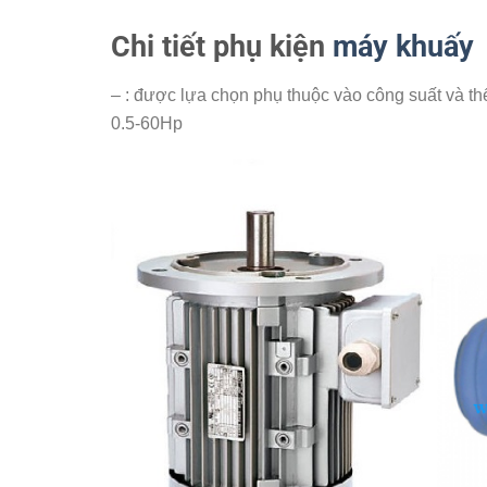
Chi tiết phụ kiện
máy khuấy
–
: được lựa chọn phụ thuộc vào công suất và th
0.5-60Hp