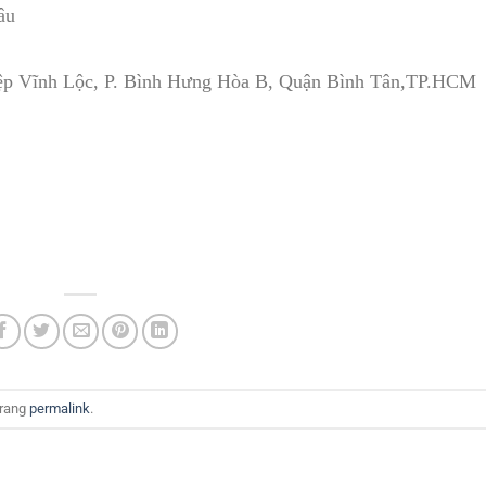
âu
iệp Vĩnh Lộc, P. Bình Hưng Hòa B, Quận Bình Tân,TP.HCM
trang
permalink
.