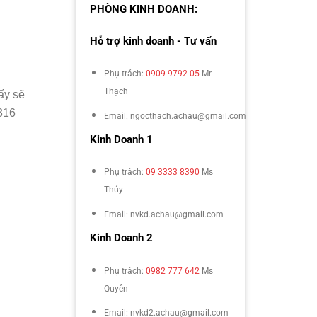
PHÒNG KINH DOANH:
Hỗ trợ kinh doanh - Tư vấn
Phụ trách:
0909 9792 05
Mr
Thạch
ấy sẽ
 316
Email: ngocthach.achau@gmail.com
Kinh Doanh 1
Phụ trách:
09 3333 8390
Ms
Thúy
Email: nvkd.achau@gmail.com
Kinh Doanh 2
Phụ trách:
0982 777 642
Ms
Quyên
Email: nvkd2.achau@gmail.com