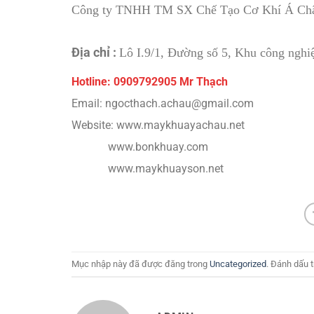
Công ty TNHH TM SX Chế Tạo Cơ Khí Á Ch
Địa chỉ :
Lô I.9/1, Đường số 5, Khu công ngh
Hotline: 0909792905 Mr Thạch
Email: ngocthach.achau@gmail.com
Website: www.maykhuayachau.net
www.bonkhuay.com
www.maykhuayson.net
Mục nhập này đã được đăng trong
Uncategorized
. Đánh dấu 