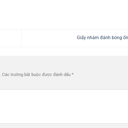
Giấy nhám đánh bóng ố
.
Các trường bắt buộc được đánh dấu
*