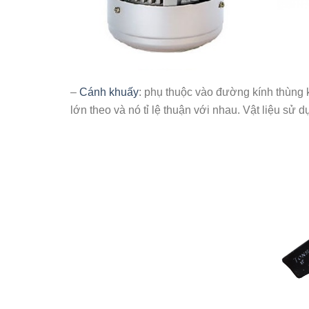
–
Cánh khuấy
: phụ thuộc vào đường kính thùng 
lớn theo và nó tỉ lệ thuận với nhau. Vật liệu sử