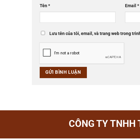
Tên
*
Email
*
Lưu tên của tôi, email, và trang web trong trìn
CÔNG TY TNHH 