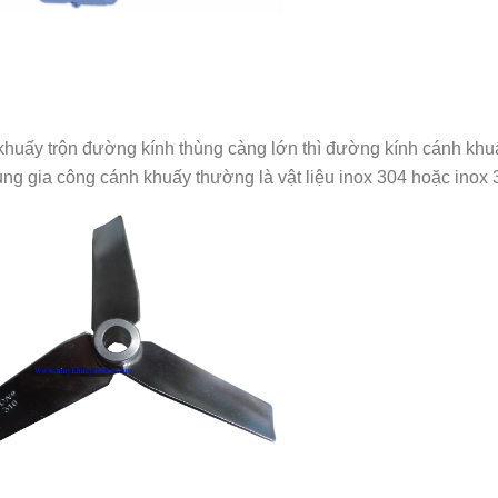
khuấy trộn đường kính thùng càng lớn thì đường kính cánh khu
 dụng gia công cánh khuấy thường là vật liệu inox 304 hoặc inox