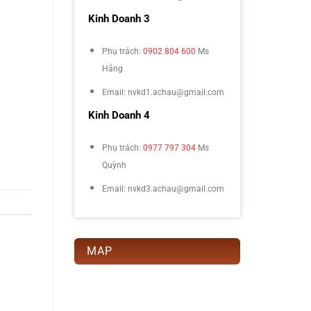
Kinh Doanh 3
Phụ trách:
0902 804 600
Ms
Hằng
Email: nvkd1.achau@gmail.com
Kinh Doanh 4
Phụ trách:
0977 797 304
Ms
Quỳnh
Email: nvkd3.achau@gmail.com
MAP