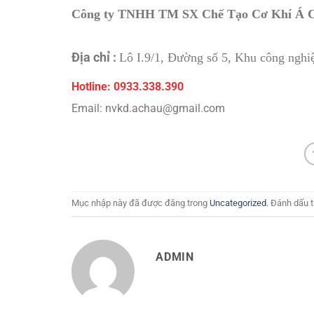
Công ty TNHH TM SX Chế Tạo Cơ Khí Á 
Địa chỉ :
Lô I.9/1, Đường số 5, Khu công ngh
Hotline: 0933.338.390
Email: nvkd.achau@gmail.com
Mục nhập này đã được đăng trong
Uncategorized
. Đánh dấu 
ADMIN