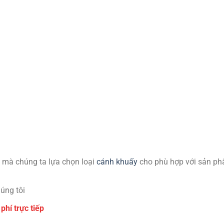
 mà chúng ta lựa chọn loại
cánh khuấy
cho phù hợp với sản p
úng tôi
phí trực tiếp