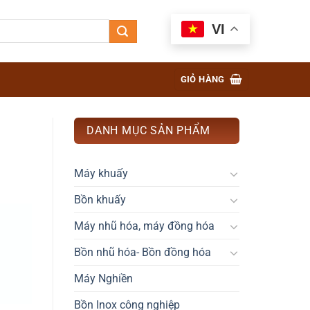
VI
GIỎ HÀNG
DANH MỤC SẢN PHẨM
Máy khuấy
Bồn khuấy
Máy nhũ hóa, máy đồng hóa
Bồn nhũ hóa- Bồn đồng hóa
Máy Nghiền
Bồn Inox công nghiệp