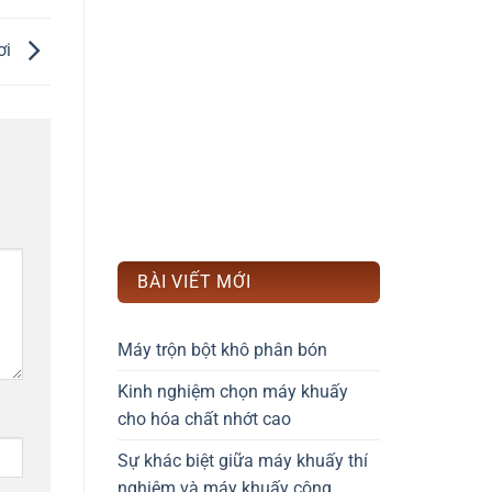
ơi
BÀI VIẾT MỚI
Máy trộn bột khô phân bón
Kinh nghiệm chọn máy khuấy
cho hóa chất nhớt cao
Sự khác biệt giữa máy khuấy thí
nghiệm và máy khuấy công