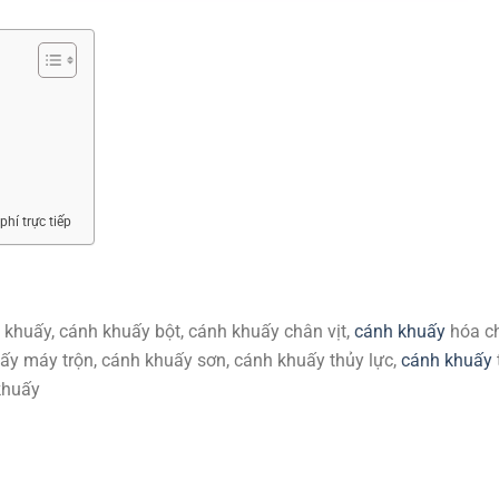
phí trực tiếp
 khuấy, cánh khuấy bột, cánh khuấy chân vịt,
cánh khuấy
hóa ch
ấy máy trộn, cánh khuấy sơn, cánh khuấy thủy lực,
cánh khuấy
khuấy