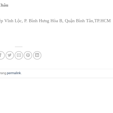
Châu
iệp Vĩnh Lộc, P. Bình Hưng Hòa B, Quận Bình Tân,TP.HCM
trang
permalink
.