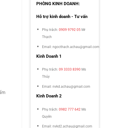
PHÒNG KINH DOANH:
Hỗ trợ kinh doanh - Tư vấn
Phụ trách:
0909 9792 05
Mr
Thạch
Email: ngocthach.achau@gmail.com
Kinh Doanh 1
Phụ trách:
09 3333 8390
Ms
Thúy
Email: nvkd.achau@gmail.com
hẩm
Kinh Doanh 2
Phụ trách:
0982 777 642
Ms
Quyên
Email: nvkd2.achau@gmail.com