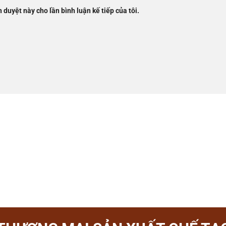
h duyệt này cho lần bình luận kế tiếp của tôi.