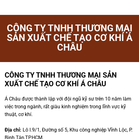
CÔNG TY TNHH THƯƠNG MẠI
SẢN XUẤT CHẾ TẠO CƠ KHÍ Á
CHÂU
CÔNG TY TNHH THƯƠNG MẠI SẢN
XUẤT CHẾ TẠO CƠ KHÍ Á CHÂU
Á Châu được thành lập với đội ngũ kỹ sư trên 10 năm làm
việc trong ngành, rất giàu kinh nghiệm trong lĩnh vực kỹ
thuật, cơ khí.
Địa chỉ:
Lô I.9/1, Đường số 5, Khu công nghiệp Vĩnh Lộc, P.
Bình Tân,TP.HCM.