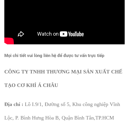
Mọi chi tiết vui lòng liên hệ để được tư vấn trực tiếp
CÔNG TY TNHH THƯƠNG MẠI SẢN XUẤT CHẾ
TẠO CƠ KHÍ Á CHÂU
Địa chỉ :
Lô I.9/1, Đường số 5, Khu công nghiệp Vĩnh
Lộc, P. Bình Hưng Hòa B, Quận Bình Tân,TP.HCM