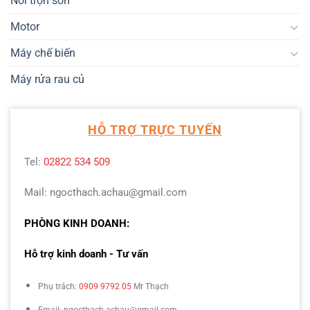
Nồi trộn sơn
Motor
Máy chế biến
Máy rửa rau củ
HỖ TRỢ TRỰC TUYẾN
Tel:
02822 534 509
Mail: ngocthach.achau@gmail.com
PHÒNG KINH DOANH:
Hỗ trợ kinh doanh - Tư vấn
Phụ trách:
0909 9792 05
Mr Thạch