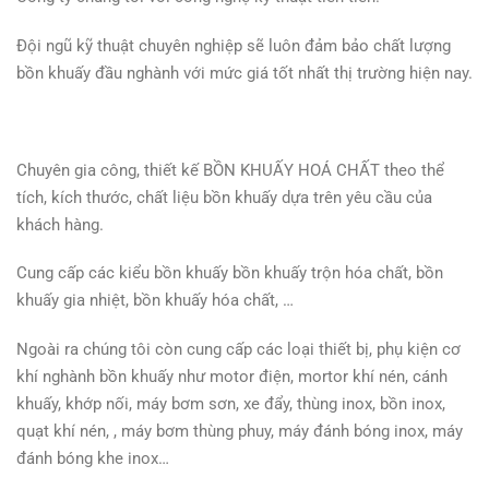
Đội ngũ kỹ thuật chuyên nghiệp sẽ luôn đảm bảo chất lượng
bồn khuấy đầu nghành với mức giá tốt nhất thị trường hiện nay.
Chuyên gia công, thiết kế BỒN KHUẤY HOÁ CHẤT theo thể
tích, kích thước, chất liệu bồn khuấy dựa trên yêu cầu của
khách hàng.
Cung cấp các kiểu bồn khuấy bồn khuấy trộn hóa chất, bồn
khuấy gia nhiệt, bồn khuấy hóa chất, …
Ngoài ra chúng tôi còn cung cấp các loại thiết bị, phụ kiện cơ
khí nghành bồn khuấy như motor điện, mortor khí nén, cánh
khuấy, khớp nối, máy bơm sơn, xe đẩy, thùng inox, bồn inox,
quạt khí nén, , máy bơm thùng phuy, máy đánh bóng inox, máy
đánh bóng khe inox…