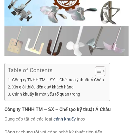
Table of Contents
Công ty TNHH TM – SX – Chế tạo kỹ thuật Á Châu
Xin giới thiệu đến quý khách hàng
Cánh khuấy là một yếu tố quan trọng
Công ty TNHH TM – SX – Chế tạo kỹ thuật Á Châu
Cung cấp tất cả các loại
cánh khuấy
inox
Công ty chúng tôi với công nghệ kỹ thuật tiên tiến.