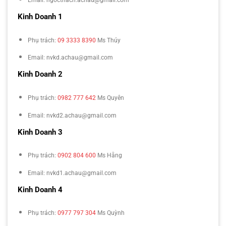
Email: ngocthach.achau@gmail.com
Kinh Doanh 1
Phụ trách:
09 3333 8390
Ms Thúy
Email: nvkd.achau@gmail.com
Kinh Doanh 2
Phụ trách:
0982 777 642
Ms Quyên
Email: nvkd2.achau@gmail.com
Kinh Doanh 3
Phụ trách:
0902 804 600
Ms Hằng
Email: nvkd1.achau@gmail.com
Kinh Doanh 4
Phụ trách:
0977 797 304
Ms Quỳnh