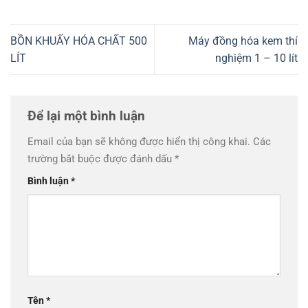
BỒN KHUẤY HÓA CHẤT 500
Máy đồng hóa kem thí
LÍT
nghiệm 1 – 10 lít
Để lại một bình luận
Email của bạn sẽ không được hiển thị công khai.
Các
trường bắt buộc được đánh dấu
*
Bình luận
*
Tên
*