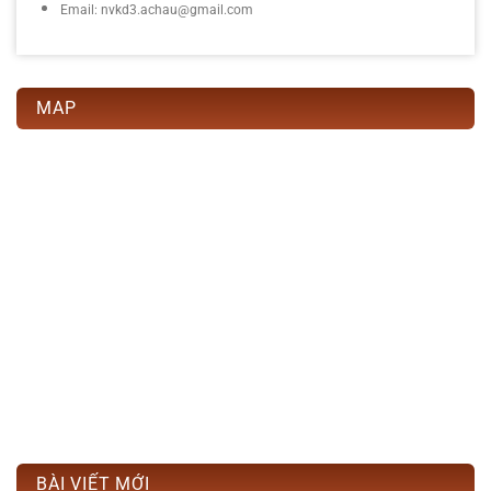
Email: nvkd3.achau@gmail.com
MAP
BÀI VIẾT MỚI