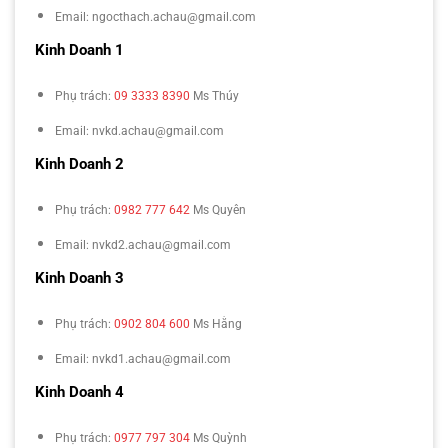
Email: ngocthach.achau@gmail.com
Kinh Doanh 1
Phụ trách:
09 3333 8390
Ms Thúy
Email: nvkd.achau@gmail.com
Kinh Doanh 2
Phụ trách:
0982 777 642
Ms Quyên
Email: nvkd2.achau@gmail.com
Kinh Doanh 3
Phụ trách:
0902 804 600
Ms Hằng
Email: nvkd1.achau@gmail.com
Kinh Doanh 4
Phụ trách:
0977 797 304
Ms Quỳnh