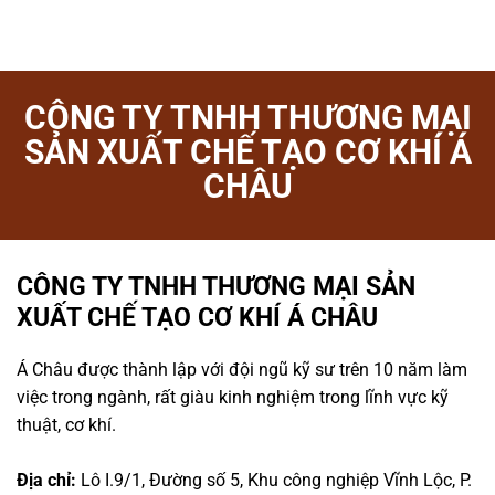
CÔNG TY TNHH THƯƠNG MẠI
SẢN XUẤT CHẾ TẠO CƠ KHÍ Á
CHÂU
CÔNG TY TNHH THƯƠNG MẠI SẢN
XUẤT CHẾ TẠO CƠ KHÍ Á CHÂU
Á Châu được thành lập với đội ngũ kỹ sư trên 10 năm làm
việc trong ngành, rất giàu kinh nghiệm trong lĩnh vực kỹ
thuật, cơ khí.
Địa chỉ:
Lô I.9/1, Đường số 5, Khu công nghiệp Vĩnh Lộc, P.