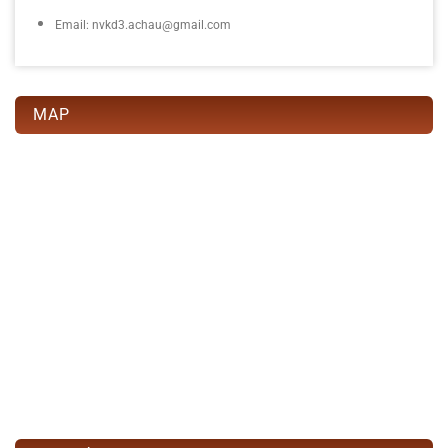
Email: nvkd3.achau@gmail.com
MAP