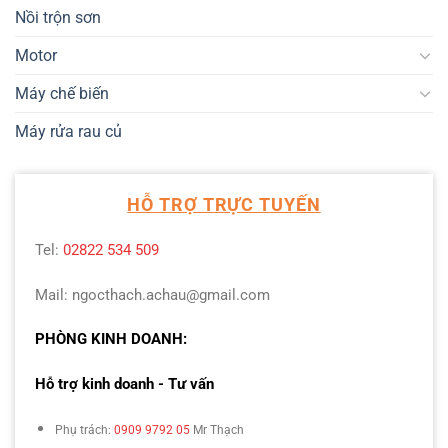
Nồi trộn sơn
Motor
Máy chế biến
Máy rửa rau củ
HỖ TRỢ TRỰC TUYẾN
Tel:
02822 534 509
Mail: ngocthach.achau@gmail.com
PHÒNG KINH DOANH:
Hỗ trợ kinh doanh - Tư vấn
Phụ trách:
0909 9792 05
Mr Thạch