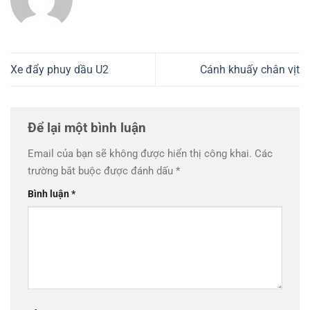
Xe đẩy phuy dầu U2
Cánh khuấy chân vịt
Để lại một bình luận
Email của bạn sẽ không được hiển thị công khai.
Các
trường bắt buộc được đánh dấu
*
Bình luận
*