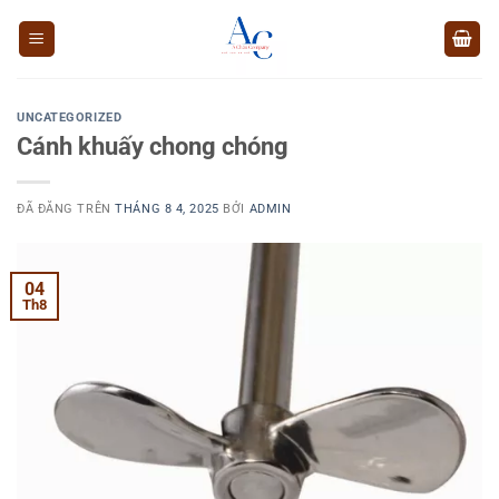
Chuyển
đến
nội
dung
UNCATEGORIZED
Cánh khuấy chong chóng
ĐÃ ĐĂNG TRÊN
THÁNG 8 4, 2025
BỞI
ADMIN
04
Th8