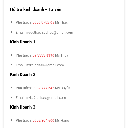
Hỗ trợ kinh doanh - Tư vấn
Phụ trách:
0909 9792 05
Mr Thạch
Email: ngocthach.achau@gmail.com
Kinh Doanh 1
Phụ trách:
09 3333 8390
Ms Thúy
Email: nvkd.achau@gmail.com
Kinh Doanh 2
Phụ trách:
0982 777 642
Ms Quyên
Email: nvkd2.achau@gmail.com
Kinh Doanh 3
Phụ trách:
0902 804 600
Ms Hằng