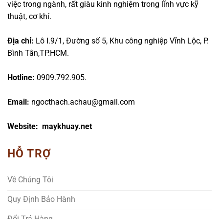
việc trong ngành, rất giàu kinh nghiệm trong lĩnh vực kỹ
thuật, cơ khí.
Địa chỉ:
Lô I.9/1, Đường số 5, Khu công nghiệp Vĩnh Lộc, P.
Bình Tân,TP.HCM.
Hotline:
0909.792.905.
Email:
ngocthach.achau@gmail.com
Website: maykhuay.net
HỖ TRỢ
Về Chúng Tôi
Quy Định Bảo Hành
Đổi Trả Hàng