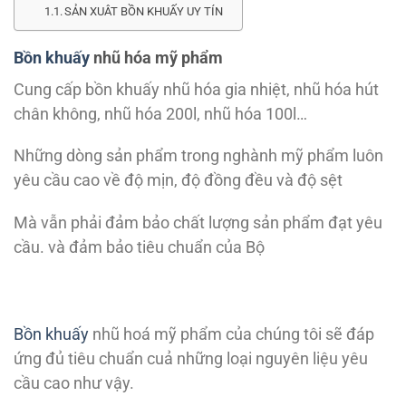
SẢN XUÂT BỒN KHUẤY UY TÍN
Bồn khuấy
nhũ hóa mỹ phẩm
Cung cấp bồn khuấy nhũ hóa gia nhiệt, nhũ hóa hút
chân không, nhũ hóa 200l, nhũ hóa 100l…
Những dòng sản phẩm trong nghành mỹ phẩm luôn
yêu cầu cao về độ mịn, độ đồng đều và độ sệt
Mà vẫn phải đảm bảo chất lượng sản phẩm đạt yêu
cầu. và đảm bảo tiêu chuẩn của Bộ
Bồn khuấy
nhũ hoá mỹ phẩm của chúng tôi sẽ đáp
ứng đủ tiêu chuẩn cuả những loại nguyên liệu yêu
cầu cao như vậy.