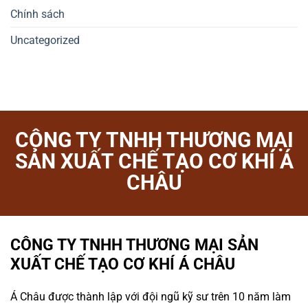
Chính sách
Uncategorized
CÔNG TY TNHH THƯƠNG MẠI
SẢN XUẤT CHẾ TẠO CƠ KHÍ Á
CHÂU
CÔNG TY TNHH THƯƠNG MẠI SẢN
XUẤT CHẾ TẠO CƠ KHÍ Á CHÂU
Á Châu được thành lập với đội ngũ kỹ sư trên 10 năm làm