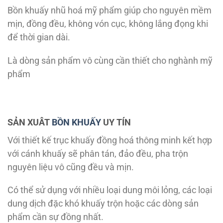
Bồn khuấy nhũ hoá mỹ phẩm giúp cho nguyên mềm
mịn, đồng đều, không vón cục, không lắng đọng khi
để thời gian dài.
Là dòng sản phẩm vô cùng cần thiết cho nghành mỹ
phẩm
SẢN XUÂT
BỒN KHUẤY
UY TÍN
Với thiết kế trục khuấy đồng hoá thông minh kết hợp
với cánh khuấy sẽ phân tán, đảo đều, pha trộn
nguyên liệu vô cũng đều và mịn.
Có thể sử dụng với nhiều loại dung môi lỏng, các loại
dung dịch đặc khó khuấy trộn hoặc các dòng sản
phẩm cần sự đồng nhất.