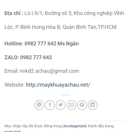
Địa chỉ :
Lô I.9/1, Đường số 5, Khu công nghiệp Vĩnh
Lộc, P. Bình Hưng Hòa B, Quận Bình Tân,TP.HCM
Hotline:
0982 777 642 Ms Ngân
ZALO: 0982 777 642
Email: nvkd2.achau@gmail.com
Website:
http://maykhuayachau.net/
Mục nhập này đã được đăng trong
Uncategorized
. Đánh dấu trang
permalink
.