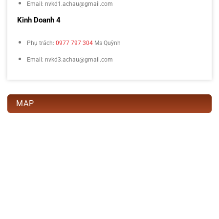
Email: nvkd1.achau@gmail.com
Kinh Doanh 4
Phụ trách:
0977 797 304
Ms Quỳnh
Email: nvkd3.achau@gmail.com
MAP