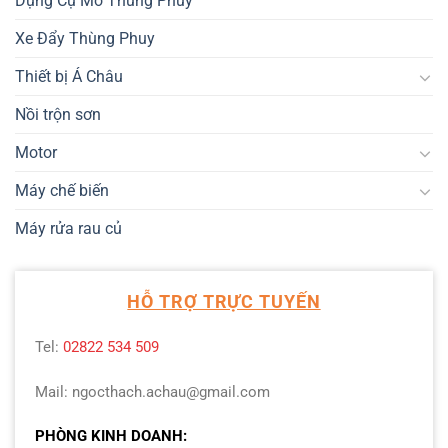
Dụng Cụ Mở Thùng Phuy
Xe Đẩy Thùng Phuy
Thiết bị Á Châu
Nồi trộn sơn
Motor
Máy chế biến
Máy rửa rau củ
HỖ TRỢ TRỰC TUYẾN
Tel:
02822 534 509
Mail: ngocthach.achau@gmail.com
PHÒNG KINH DOANH: