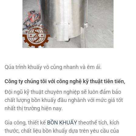
Qúa trình khuấy vô cùng nhanh và êm ái.
Công ty chúng tôi với công nghệ kỹ thuật tiên tiến,
Đội ngũ kỹ thuật chuyên nghiệp sẽ luôn đảm bảo
chất lượng bồn khuấy đầu nghành với mức giá tốt
nhất thị trường hiện nay.
Gia công, thiết kế
BỒN KHUẤY
theothể tích, kích
thước, chất liệu bồn khuấy dựa trên yêu cầu của