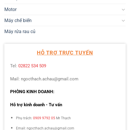
Motor
Máy chế biến
Máy rửa rau củ
HỖ TRỢ TRỰC TUYẾN
Tel:
02822 534 509
Mail: ngocthach.achau@gmail.com
PHÒNG KINH DOANH:
Hỗ trợ kinh doanh - Tư vấn
Phụ trách:
0909 9792 05
Mr Thạch
Email: ngocthach.achau@gmail.com