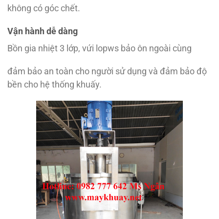
không có góc chết.
Vận hành dễ dàng
Bồn gia nhiệt 3 lớp, vứi lopws bảo ôn ngoài cùng
đảm bảo an toàn cho người sử dụng và đảm bảo độ
bền cho hệ thống khuấy.