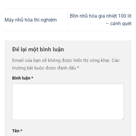
Bồn nhũ hóa gia nhiệt 100 lít
Máy nhũ hóa thí nghiệm
– cánh quét
Để lại một bình luận
Email của bạn sẽ không được hiển thị công khai.
Các
trường bắt buộc được đánh dấu
*
Bình luận
*
Tên
*