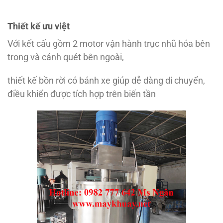
Thiết kế ưu việt
Với kết cấu gồm 2 motor vận hành trục nhũ hóa bên
trong và cánh quét bên ngoài,
thiết kế bồn rời có bánh xe giúp dễ dàng di chuyển,
điều khiển được tích hợp trên biến tần