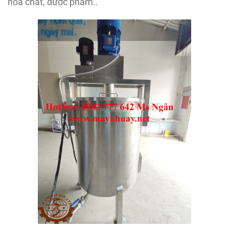
hóa chất, dược phẩm..