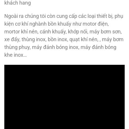
khách hang
Ngoài ra chúng tôi còn cung cấp các loại thiết bị, phụ
kiện cơ khí nghành bồn khuấy như motor điện,
mortor khí nén, cánh khuấy, khớp nối, máy bơm sơn,
xe đẩy, thùng inox, bồn inox, quạt khí nén, , máy bơm
thùng phuy, máy đánh bóng inox, máy đánh bóng
khe inox…