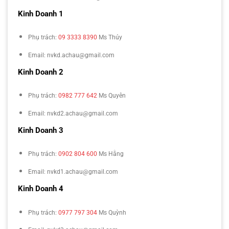
Kinh Doanh 1
Phụ trách:
09 3333 8390
Ms Thúy
Email: nvkd.achau@gmail.com
Kinh Doanh 2
Phụ trách:
0982 777 642
Ms Quyên
Email: nvkd2.achau@gmail.com
Kinh Doanh 3
Phụ trách:
0902 804 600
Ms Hằng
Email: nvkd1.achau@gmail.com
Kinh Doanh 4
Phụ trách:
0977 797 304
Ms Quỳnh