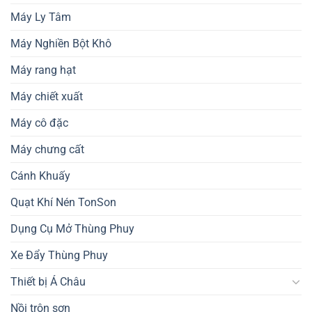
Máy Ly Tâm
Máy Nghiền Bột Khô
Máy rang hạt
Máy chiết xuất
Máy cô đặc
Máy chưng cất
Cánh Khuấy
Quạt Khí Nén TonSon
Dụng Cụ Mở Thùng Phuy
Xe Đẩy Thùng Phuy
Thiết bị Á Châu
Nồi trộn sơn