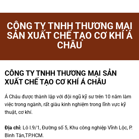
CÔNG TY TNHH THƯƠNG MẠI
SẢN XUẤT CHẾ TẠO CƠ KHÍ Á
CHÂU
CÔNG TY TNHH THƯƠNG MẠI SẢN
XUẤT CHẾ TẠO CƠ KHÍ Á CHÂU
Á Châu được thành lập với đội ngũ kỹ sư trên 10 năm làm
việc trong ngành, rất giàu kinh nghiệm trong lĩnh vực kỹ
thuật, cơ khí.
Địa chỉ:
Lô I.9/1, Đường số 5, Khu công nghiệp Vĩnh Lộc, P.
Bình Tân,TP.HCM.