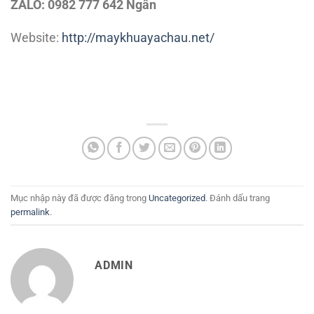
ZALO: 0982 777 642 Ngân
Website:
http://maykhuayachau.net/
Mục nhập này đã được đăng trong
Uncategorized
. Đánh dấu trang
permalink
.
ADMIN