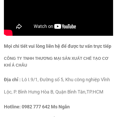
Mọi chi tiết vui lòng liên hệ để được tư vấn trực tiếp
CÔNG TY TNHH THƯƠNG MẠI SẢN XUẤT CHẾ TẠO CƠ
KHÍ Á CHÂU
Địa chỉ :
Lô I.9/1, Đường số 5, Khu công nghiệp Vĩnh
Lộc, P. Bình Hưng Hòa B, Quận Bình Tân,TP.HCM
Hotline:
0982 777 642 Ms Ngân