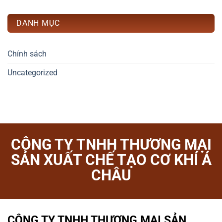
DANH MỤC
Chính sách
Uncategorized
CÔNG TY TNHH THƯƠNG MẠI
SẢN XUẤT CHẾ TẠO CƠ KHÍ Á
CHÂU
CÔNG TY TNHH THƯƠNG MẠI SẢN