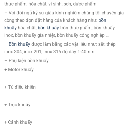
thực phẩm, hóa chất, vi sinh, sơn, dược phẩm
– Với đội ngũ kỹ sư giàu kinh nghiệm chúng tôi chuyên gia
công theo đợn đặt hàng của khách hàng như:
bồn
khuấy
hóa chất,
bồn khuấy
trộn thực phẩm, bồn khuấy
inox, bồn khuấy gia nhiệt, bồn khuấy công nghiệp …
–
Bồn khuấy
được làm bằng các vật liệu như: sắt, thép,
inox 304, inox 201, inox 316 độ dày 1-40mm
– Phụ kiện bồn khuấy
+ Motor khuấy
+ Tủ điều khiển
+ Trục khuấy
+ Cánh khuấy