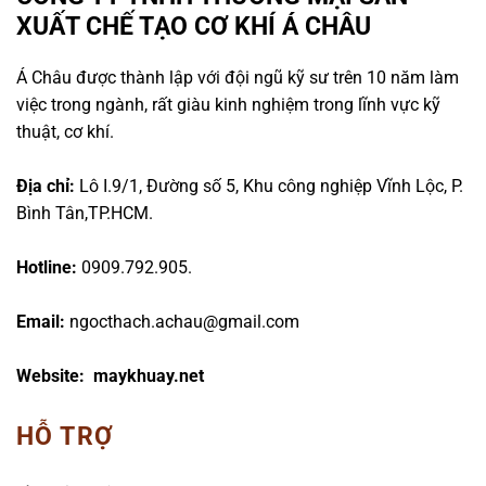
XUẤT CHẾ TẠO CƠ KHÍ Á CHÂU
Á Châu được thành lập với đội ngũ kỹ sư trên 10 năm làm
việc trong ngành, rất giàu kinh nghiệm trong lĩnh vực kỹ
thuật, cơ khí.
Địa chỉ:
Lô I.9/1, Đường số 5, Khu công nghiệp Vĩnh Lộc, P.
Bình Tân,TP.HCM.
Hotline:
0909.792.905.
Email:
ngocthach.achau@gmail.com
Website: maykhuay.net
HỖ TRỢ