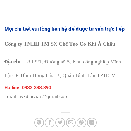
Mọi chi tiết v
ui lòng liên hệ để được tư vấn trực tiếp
Công ty TNHH TM SX Chế Tạo Cơ Khí Á Châu
Địa chỉ :
Lô I.9/1, Đường số 5, Khu công nghiệp Vĩnh
Lộc, P. Bình Hưng Hòa B, Quận Bình Tân,TP.HCM
Hotline: 0933.338.390
Email: nvkd.achau@gmail.com