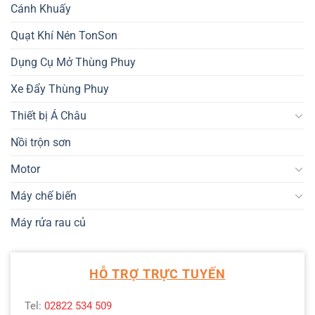
Cánh Khuấy
Quạt Khí Nén TonSon
Dụng Cụ Mở Thùng Phuy
Xe Đẩy Thùng Phuy
Thiết bị Á Châu
Nồi trộn sơn
Motor
Máy chế biến
Máy rửa rau củ
HỖ TRỢ TRỰC TUYẾN
Tel:
02822 534 509