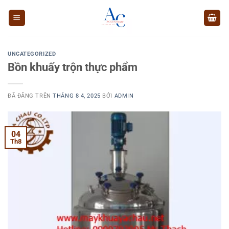
Chuyển
đến
nội
dung
UNCATEGORIZED
Bồn khuấy trộn thực phẩm
ĐÃ ĐĂNG TRÊN
THÁNG 8 4, 2025
BỞI
ADMIN
04
Th8