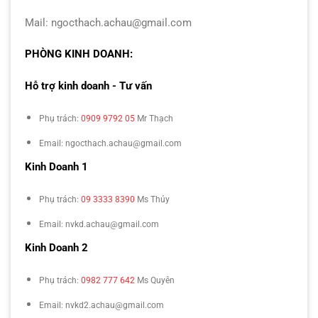
Mail: ngocthach.achau@gmail.com
PHÒNG KINH DOANH:
Hỗ trợ kinh doanh - Tư vấn
Phụ trách:
0909 9792 05
Mr Thạch
Email: ngocthach.achau@gmail.com
Kinh Doanh 1
Phụ trách:
09 3333 8390
Ms Thúy
Email: nvkd.achau@gmail.com
Kinh Doanh 2
Phụ trách:
0982 777 642
Ms Quyên
Email: nvkd2.achau@gmail.com