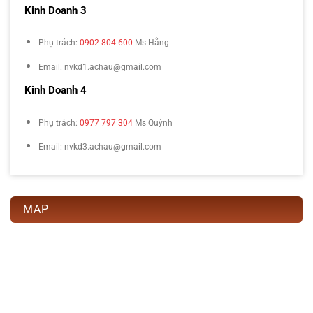
Kinh Doanh 3
Phụ trách:
0902 804 600
Ms Hằng
Email: nvkd1.achau@gmail.com
Kinh Doanh 4
Phụ trách:
0977 797 304
Ms Quỳnh
Email: nvkd3.achau@gmail.com
MAP