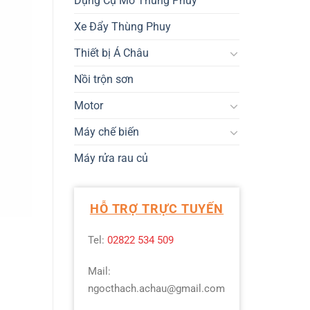
Dụng Cụ Mở Thùng Phuy
Xe Đẩy Thùng Phuy
Thiết bị Á Châu
Nồi trộn sơn
Motor
Máy chế biến
Máy rửa rau củ
HỖ TRỢ TRỰC TUYẾN
Tel:
02822 534 509
Mail:
ngocthach.achau@gmail.com