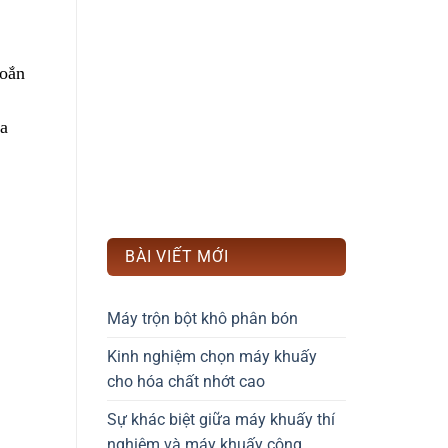
oắn 
a 
BÀI VIẾT MỚI
Máy trộn bột khô phân bón
Kinh nghiệm chọn máy khuấy
cho hóa chất nhớt cao
Sự khác biệt giữa máy khuấy thí
nghiệm và máy khuấy công