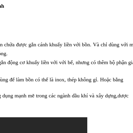
nh
ồn chứa được gắn cánh khuấy liền với bồn. Và chỉ dùng với m
ỏng.
gắn động cơ khuấy liền với với bể, nhưng có thêm bộ phận gi
ùng để làm bồn có thể là inox, thép không gỉ. Hoặc bằng 
g dụng mạnh mẽ trong các ngành dầu khí và xây dựng,dược 