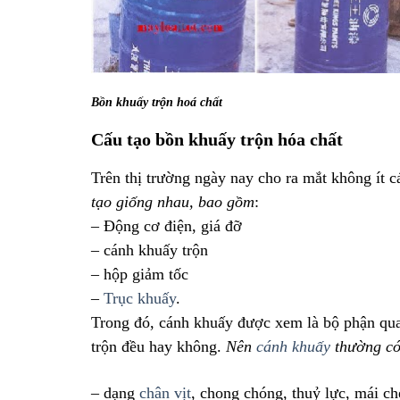
Bồn khuấy trộn hoá chất
Cấu tạo bồn khuấy trộn hóa chất
Trên thị trường ngày nay cho ra mắt không ít 
tạo giống nhau, bao gồm
:
– Động cơ điện, giá đỡ
– cánh khuấy trộn 
– hộp giảm tốc 
– 
Trục khuấy
. 
Trong đó, cánh khuấy được xem là bộ phận quan
trộn đều hay không. 
Nên 
cánh khuấy
 thường có
– dạng 
chân vịt
, chong chóng, thuỷ lực, mái ch