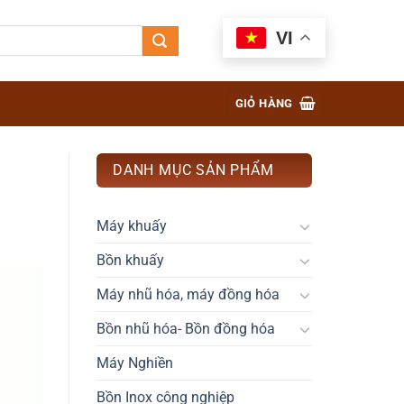
VI
GIỎ HÀNG
DANH MỤC SẢN PHẨM
Máy khuấy
Bồn khuấy
Máy nhũ hóa, máy đồng hóa
Bồn nhũ hóa- Bồn đồng hóa
Máy Nghiền
Bồn Inox công nghiệp