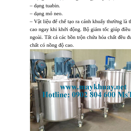
– dạng tuabin.
– dạng mỏ neo. 
– Vật liệu để chế tạo ra cánh khuấy thường là
cao ngay khi khởi động. Bộ giảm tốc giúp điều 
ngoài. Tất cả các bồn trộn chứa hóa chất đều 
chất có nồng độ cao.