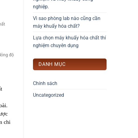
nghiệp.
Vì sao phòng lab nào cũng cần
hất
máy khuấy hóa chất?
Lựa chọn máy khuấy hóa chất thí
nghiệm chuyên dụng
 lỏng độ
DANH MỤC
Chính sách
t 
Uncategorized
oài. 
được 
m chi 