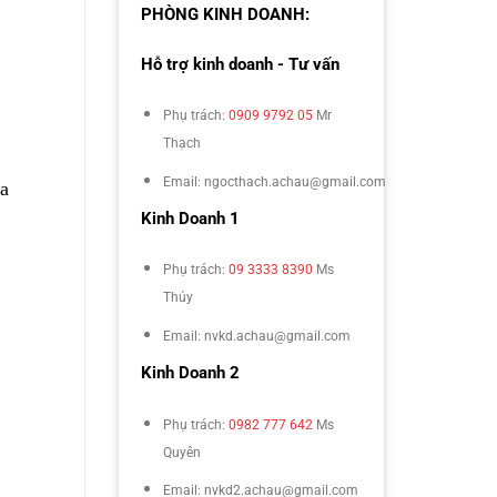
PHÒNG KINH DOANH:
Hỗ trợ kinh doanh - Tư vấn
Phụ trách:
0909 9792 05
Mr
Thạch
Email: ngocthach.achau@gmail.com
a 
Kinh Doanh 1
Phụ trách:
09 3333 8390
Ms
Thúy
Email: nvkd.achau@gmail.com
Kinh Doanh 2
Phụ trách:
0982 777 642
Ms
Quyên
Email: nvkd2.achau@gmail.com