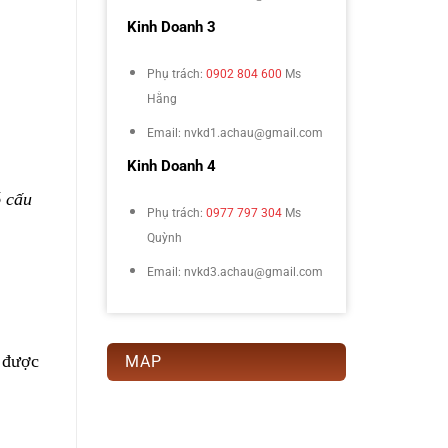
Kinh Doanh 3
Phụ trách:
0902 804 600
Ms
Hằng
Email: nvkd1.achau@gmail.com
Kinh Doanh 4
 cấu 
Phụ trách:
0977 797 304
Ms
Quỳnh
Email: nvkd3.achau@gmail.com
 được 
MAP