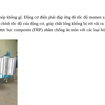
 thép không gỉ. Động cơ điện phải đáp ứng đủ tốc độ momen x
chỉnh tốc độ của động cơ, giúp chất lỏng không bị rơi vãi ra 
được bọc composite (FRP) nhằm chống ăn mòn với các loại hó