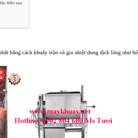
đặc điểm sau:
hất bằng cách khuấy trộn và gia nhiệt dung dịch lỏng như hó