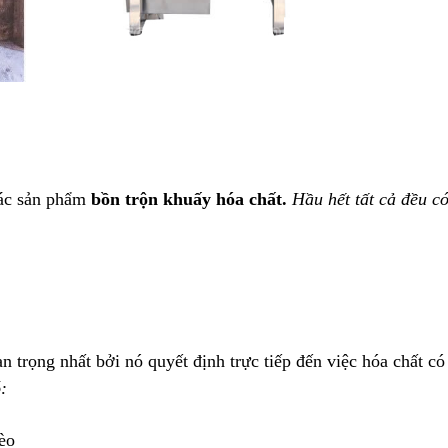
các sản phẩm 
bồn trộn khuấy hóa chất. 
Hầu hết tất cả đều có
 trọng nhất bởi nó quyết định trực tiếp đến việc hóa chất có
:
èo