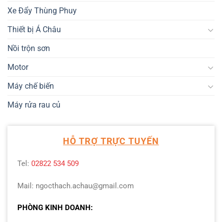
Xe Đẩy Thùng Phuy
Thiết bị Á Châu
Nồi trộn sơn
Motor
Máy chế biến
Máy rửa rau củ
HỖ TRỢ TRỰC TUYẾN
Tel:
02822 534 509
Mail: ngocthach.achau@gmail.com
PHÒNG KINH DOANH: