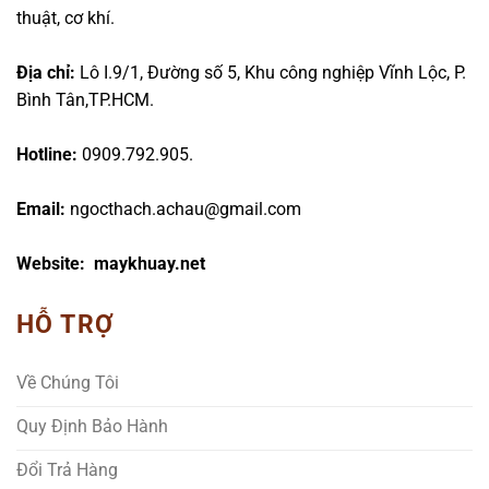
thuật, cơ khí.
Địa chỉ:
Lô I.9/1, Đường số 5, Khu công nghiệp Vĩnh Lộc, P.
Bình Tân,TP.HCM.
Hotline:
0909.792.905.
Email:
ngocthach.achau@gmail.com
Website: maykhuay.net
HỖ TRỢ
Về Chúng Tôi
Quy Định Bảo Hành
Đổi Trả Hàng