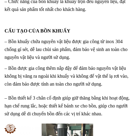
– Chức năng của bồn khuấy là khuấy trộn đều nguyên liệu, đạt
kết quả sản phẩm tốt nhất cho khách hàng.
CẤU TẠO CỦA BỒN KHUẤY
– Bồn khuấy chứa nguyên vật liệu được gia công từ inox 304
chống gỉ sét, dễ lau chùi sản phẩm, đảm bảo vệ sinh an toàn cho
nguyên vật liệu và người sử dụng.
– Bồn được gia công thêm nắp đậy để đảm bảo nguyên vật liệu
không bị văng ra ngoài khi khuấy và không để vật thể lạ rơi vào,
còn đảm bảo được tính an toàn cho người sử dụng.
– Bồn thiết kế 3 chân cố định giúp giữ thăng bằng khi hoạt động,
hạn chế rung lắc, hoặc thiết kế bánh xe cho bồn, giúp cho người
sử dụng dễ di chuyển bồn đến các vị trí khác nhau.