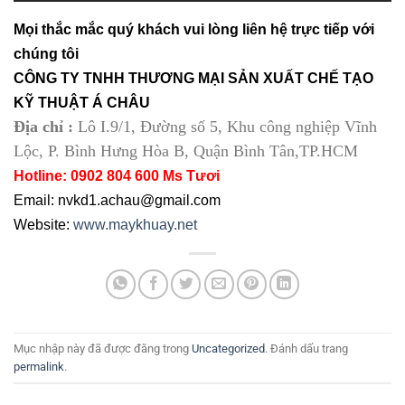
Mọi thắc mắc quý khách vui lòng liên hệ trực tiếp với
chúng tôi
CÔNG TY TNHH THƯƠNG MẠI SẢN XUẤT CHẾ TẠO
KỸ THUẬT Á CHÂU
Địa chỉ :
Lô I.9/1, Đường số 5, Khu công nghiệp Vĩnh
Lộc, P. Bình Hưng Hòa B, Quận Bình Tân,TP.HCM
Hotline: 0902 804 600 Ms Tươi
Email: nvkd1.achau@gmail.com
Website:
www.maykhuay.net
Mục nhập này đã được đăng trong
Uncategorized
. Đánh dấu trang
permalink
.