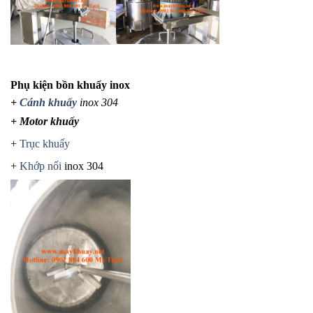
Phụ kiện bồn khuấy
inox
+
Cánh khuấy
inox 304
+ Motor khuấy
+
Trục khuấy
+
Khớp nối
inox 304