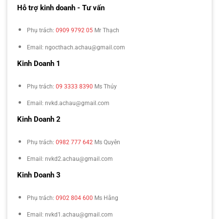
Hỗ trợ kinh doanh - Tư vấn
Phụ trách:
0909 9792 05
Mr Thạch
Email: ngocthach.achau@gmail.com
Kinh Doanh 1
Phụ trách:
09 3333 8390
Ms Thúy
Email: nvkd.achau@gmail.com
Kinh Doanh 2
Phụ trách:
0982 777 642
Ms Quyên
Email: nvkd2.achau@gmail.com
Kinh Doanh 3
Phụ trách:
0902 804 600
Ms Hằng
Email: nvkd1.achau@gmail.com