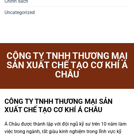
Chính sách
Uncategorized
CÔNG TY TNHH THƯƠNG MẠI
SẢN XUẤT CHẾ TẠO CƠ KHÍ Á
CHÂU
CÔNG TY TNHH THƯƠNG MẠI SẢN
XUẤT CHẾ TẠO CƠ KHÍ Á CHÂU
Á Châu được thành lập với đội ngũ kỹ sư trên 10 năm làm
việc trong ngành, rất giàu kinh nghiệm trong lĩnh vực kỹ