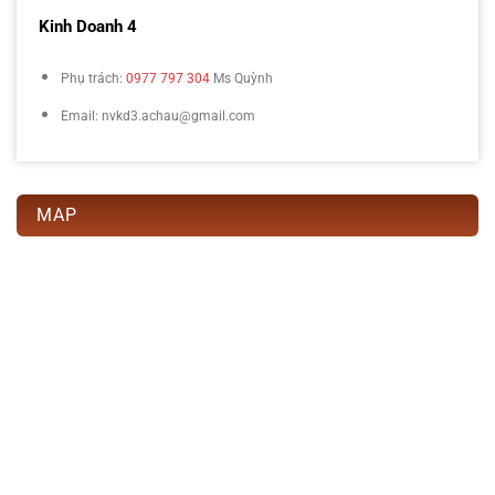
Kinh Doanh 4
Phụ trách:
0977 797 304
Ms Quỳnh
Email: nvkd3.achau@gmail.com
MAP