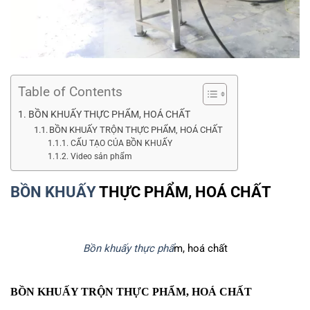
Table of Contents
BỒN KHUẤY THỰC PHẨM, HOÁ CHẤT
BỒN KHUẤY TRỘN THỰC PHẨM, HOÁ CHẤT
CẤU TẠO CỦA BỒN KHUẤY
Video sản phẩm
BỒN KHUẤY
THỰC PHẨM, HOÁ CHẤT
Bồn khuấy thực phẩ
m, hoá chất
BỒN KHUẤY TRỘN THỰC PHẨM, HOÁ CHẤT