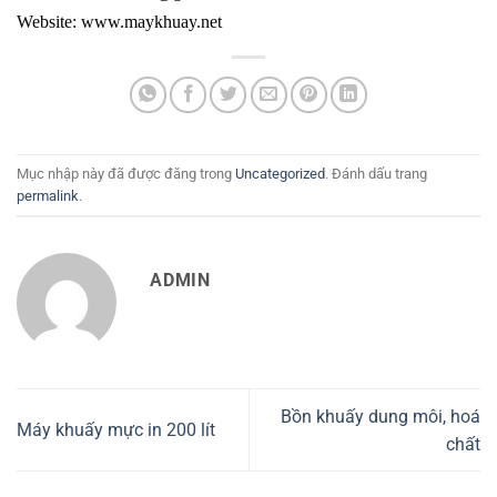
Website:
www.maykhuay.net
Mục nhập này đã được đăng trong
Uncategorized
. Đánh dấu trang
permalink
.
ADMIN
Bồn khuấy dung môi, hoá
Máy khuấy mực in 200 lít
chất