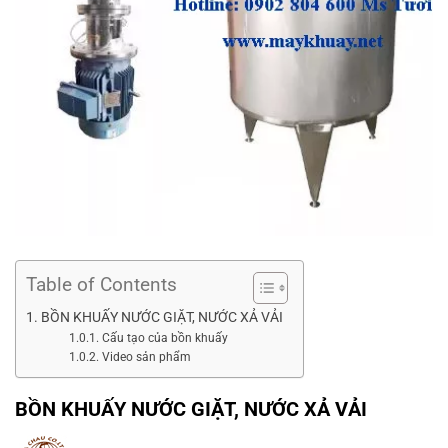
Table of Contents
BỒN KHUẤY NƯỚC GIẶT, NƯỚC XẢ VẢI
Cấu tạo của bồn khuấy
Video sản phẩm
BỒN KHUẤY NƯỚC GIẶT, NƯỚC XẢ VẢI