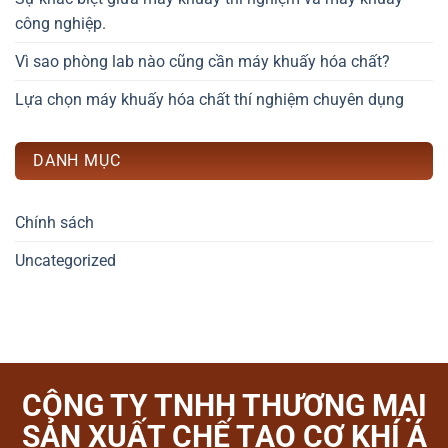
công nghiệp.
Vì sao phòng lab nào cũng cần máy khuấy hóa chất?
Lựa chọn máy khuấy hóa chất thí nghiệm chuyên dụng
DANH MỤC
Chính sách
Uncategorized
CÔNG TY TNHH THƯƠNG MẠI
SẢN XUẤT CHẾ TẠO CƠ KHÍ Á