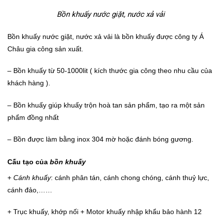
Bồn khuấy nước giặt, nước xả vải
Bồn khuấy nước giặt, nước xả vải là bồn khuấy được công ty Á
Châu gia công sản xuất.
– Bồn khuấy từ 50-1000lit ( kích thước gia công theo nhu cầu của
khách hàng ).
– Bồn khuấy giúp khuấy trộn hoà tan sản phẩm, tạo ra một sản
phẩm đồng nhất
– Bồn được làm bằng inox 304 mờ hoặc đánh bóng gương.
Cấu tạo của
bồn khuấy
+
Cánh khuấy
: cánh phân tán, cánh chong chóng, cánh thuỷ lực,
cánh đảo,……
+ Trục khuấy, khớp nối + Motor khuấy nhập khẩu bảo hành 12