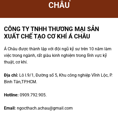
CHÂU
CÔNG TY TNHH THƯƠNG MẠI SẢN
XUẤT CHẾ TẠO CƠ KHÍ Á CHÂU
Á Châu được thành lập với đội ngũ kỹ sư trên 10 năm làm
việc trong ngành, rất giàu kinh nghiệm trong lĩnh vực kỹ
thuật, cơ khí.
Địa chỉ:
Lô I.9/1, Đường số 5, Khu công nghiệp Vĩnh Lộc, P.
Bình Tân,TP.HCM.
Hotline:
0909.792.905.
Email:
ngocthach.achau@gmail.com