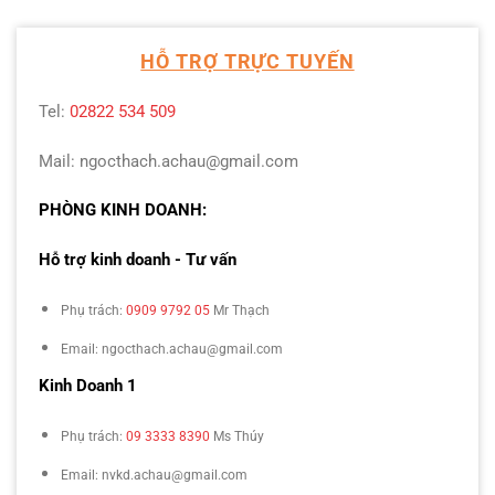
HỖ TRỢ TRỰC TUYẾN
Tel:
02822 534 509
Mail: ngocthach.achau@gmail.com
PHÒNG KINH DOANH:
Hỗ trợ kinh doanh - Tư vấn
Phụ trách:
0909 9792 05
Mr Thạch
Email: ngocthach.achau@gmail.com
Kinh Doanh 1
Phụ trách:
09 3333 8390
Ms Thúy
Email: nvkd.achau@gmail.com