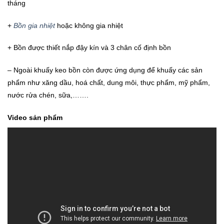
tháng
+
Bồn gia nhiệt
hoặc không gia nhiệt
+ Bồn được thiết nắp đậy kín và 3 chân cố định bồn
– Ngoài khuấy keo bồn còn được ứng dụng để khuấy các sản
phẩm như xăng dầu, hoá chất, dung môi, thực phẩm, mỹ phẩm,
nước rửa chén, sữa,…….
Video sản phẩm