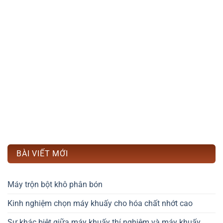
BÀI VIẾT MỚI
Máy trộn bột khô phân bón
Kinh nghiệm chọn máy khuấy cho hóa chất nhớt cao
Sự khác biệt giữa máy khuấy thí nghiệm và máy khuấy