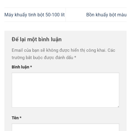
Máy khuấy tinh bột 50-100 lít
Bồn khuấy bột màu
Để lại một bình luận
Email của bạn sẽ không được hiển thị công khai.
Các
trường bắt buộc được đánh dấu
*
Bình luận
*
Tên
*