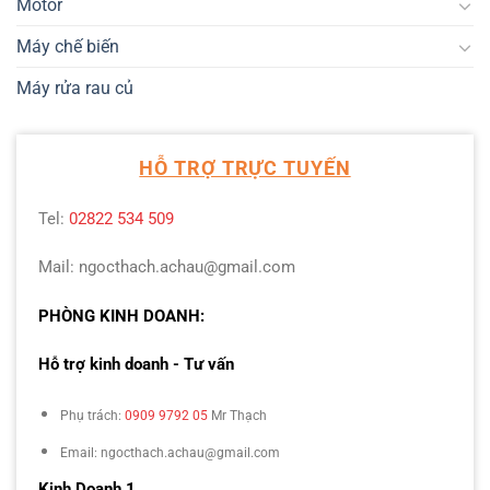
Motor
Máy chế biến
Máy rửa rau củ
HỖ TRỢ TRỰC TUYẾN
Tel:
02822 534 509
Mail: ngocthach.achau@gmail.com
PHÒNG KINH DOANH:
Hỗ trợ kinh doanh - Tư vấn
Phụ trách:
0909 9792 05
Mr Thạch
Email: ngocthach.achau@gmail.com
Kinh Doanh 1