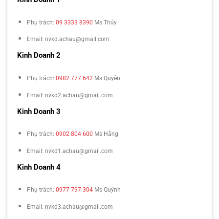
Phụ trách:
09 3333 8390
Ms Thúy
Email: nvkd.achau@gmail.com
Kinh Doanh 2
Phụ trách:
0982 777 642
Ms Quyên
Email: nvkd2.achau@gmail.com
Kinh Doanh 3
Phụ trách:
0902 804 600
Ms Hằng
Email: nvkd1.achau@gmail.com
Kinh Doanh 4
Phụ trách:
0977 797 304
Ms Quỳnh
Email: nvkd3.achau@gmail.com