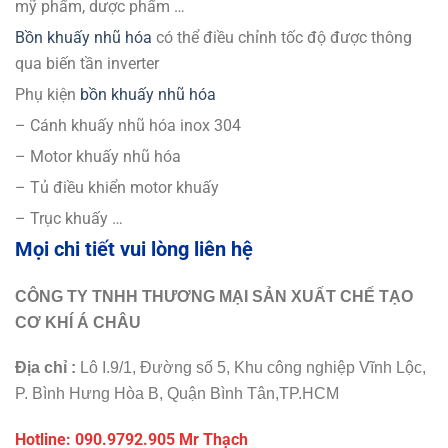
mỹ phẩm, dược phẩm …
Bồn khuấy nhũ hóa
có thể điều chỉnh tốc độ được thông
qua biến tần inverter
Phụ kiện
bồn khuấy nhũ hóa
– Cánh khuấy nhũ hóa inox 304
– Motor khuấy nhũ hóa
– Tủ điều khiển motor khuấy
– Trục khuấy …
Mọi chi tiết vui lòng liên hệ
CÔNG TY TNHH THƯƠNG MẠI SẢN XUẤT CHẾ TẠO
CƠ KHÍ Á CHÂU
Địa chỉ :
Lô I.9/1, Đường số 5, Khu công nghiệp Vĩnh Lộc,
P. Bình Hưng Hòa B, Quận Bình Tân,TP.HCM
Hotline: 090.9792.
905 Mr Thạch