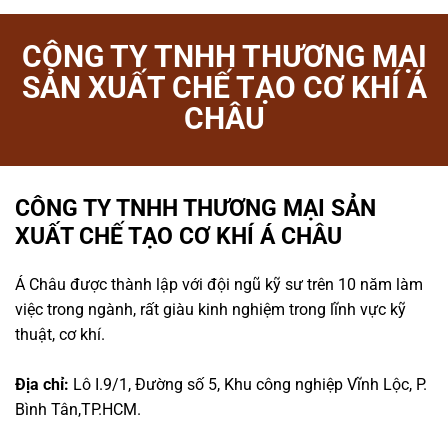
CÔNG TY TNHH THƯƠNG MẠI
SẢN XUẤT CHẾ TẠO CƠ KHÍ Á
CHÂU
CÔNG TY TNHH THƯƠNG MẠI SẢN
XUẤT CHẾ TẠO CƠ KHÍ Á CHÂU
Á Châu được thành lập với đội ngũ kỹ sư trên 10 năm làm
việc trong ngành, rất giàu kinh nghiệm trong lĩnh vực kỹ
thuật, cơ khí.
Địa chỉ:
Lô I.9/1, Đường số 5, Khu công nghiệp Vĩnh Lộc, P.
Bình Tân,TP.HCM.