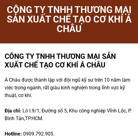
CÔNG TY TNHH THƯƠNG MẠI
SẢN XUẤT CHẾ TẠO CƠ KHÍ Á
CHÂU
CÔNG TY TNHH THƯƠNG MẠI SẢN
XUẤT CHẾ TẠO CƠ KHÍ Á CHÂU
Á Châu được thành lập với đội ngũ kỹ sư trên 10 năm làm
việc trong ngành, rất giàu kinh nghiệm trong lĩnh vực kỹ
thuật, cơ khí.
Địa chỉ:
Lô I.9/1, Đường số 5, Khu công nghiệp Vĩnh Lộc, P.
Bình Tân,TP.HCM.
Hotline:
0909.792.905.