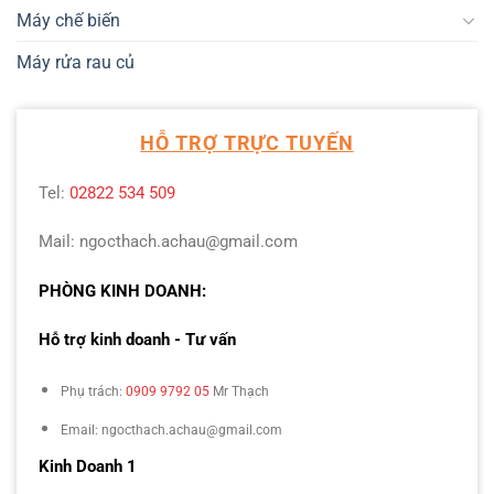
Máy chế biến
Máy rửa rau củ
HỖ TRỢ TRỰC TUYẾN
Tel:
02822 534 509
Mail: ngocthach.achau@gmail.com
PHÒNG KINH DOANH:
Hỗ trợ kinh doanh - Tư vấn
Phụ trách:
0909 9792 05
Mr Thạch
Email: ngocthach.achau@gmail.com
Kinh Doanh 1