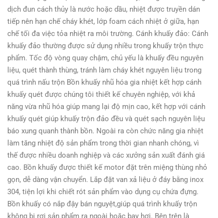
dịch đun cách thủy là nước hoặc dầu, nhiệt được truyền dán
tiếp nên hạn chế cháy khét, lớp foam cách nhiệt ở giữa, hạn
chế tối đa việc tỏa nhiệt ra môi trường. Cánh khuấy đảo: Cánh
khuấy đảo thường được sử dụng nhiều trong khuấy trộn thực
phẩm. Tốc độ vòng quay chậm, chủ yếu là khuấy đều nguyên
liệu, quét thành thùng, tránh làm cháy khét nguyên liệu trong
quá trình nấu trộn Bồn khuấy nhũ hóa gia nhiệt kết hợp cánh
khuấy quét được chúng tôi thiết kế chuyên nghiệp, với khả
năng vừa nhũ hóa giúp mang lại độ mịn cao, kết hợp với cánh
khuấy quét giúp khuấy trộn đảo đều và quét sạch nguyên liệu
báo xung quanh thành bồn. Ngoài ra còn chức năng gia nhiệt
làm tăng nhiệt độ sản phẩm trong thời gian nhanh chóng, vì
thế được nhiều doanh nghiệp và các xưởng sản xuất đánh giá
cao. Bồn khuấy được thiết kế motor đặt trên miệng thùng nhỏ
gọn, dễ dàng vận chuyển. Lắp đặt van xả liệu ở đáy bằng inox
304, tiện lợi khi chiết rót sản phẩm vào dụng cụ chứa đựng.
Bồn khuấy có nắp đậy bán nguyệt,giúp quá trình khuấy trộn
không bị rơi sản phẩm ra ngoài hoặc bay hơi. Bên trên là