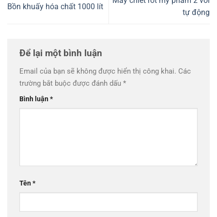
Máy chiết rót mỹ phẩm 2 vòi
Bồn khuấy hóa chất 1000 lít
tự động
Để lại một bình luận
Email của bạn sẽ không được hiển thị công khai.
Các
trường bắt buộc được đánh dấu
*
Bình luận
*
Tên
*