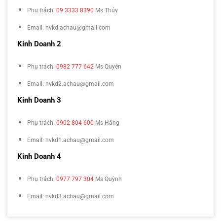
Phụ trách:
09 3333 8390
Ms Thúy
Email: nvkd.achau@gmail.com
Kinh Doanh 2
Phụ trách:
0982 777 642
Ms Quyên
Email: nvkd2.achau@gmail.com
Kinh Doanh 3
Phụ trách:
0902 804 600
Ms Hằng
Email: nvkd1.achau@gmail.com
Kinh Doanh 4
Phụ trách:
0977 797 304
Ms Quỳnh
Email: nvkd3.achau@gmail.com