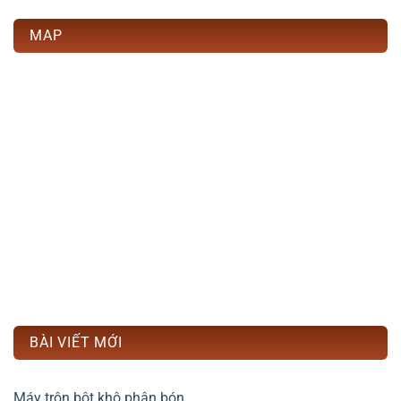
MAP
BÀI VIẾT MỚI
Máy trộn bột khô phân bón