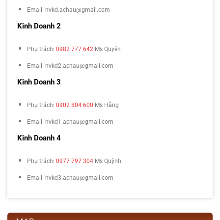
Email: nvkd.achau@gmail.com
Kinh Doanh 2
Phụ trách:
0982 777 642
Ms Quyên
Email: nvkd2.achau@gmail.com
Kinh Doanh 3
Phụ trách:
0902 804 600
Ms Hằng
Email: nvkd1.achau@gmail.com
Kinh Doanh 4
Phụ trách:
0977 797 304
Ms Quỳnh
Email: nvkd3.achau@gmail.com