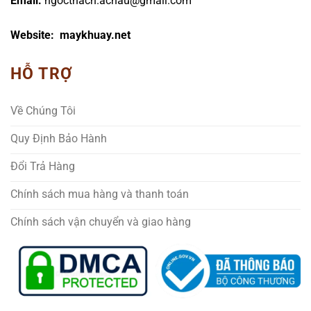
Email:
ngocthach.achau@gmail.com
Website: maykhuay.net
HỖ TRỢ
Về Chúng Tôi
Quy Định Bảo Hành
Đổi Trả Hàng
Chính sách mua hàng và thanh toán
Chính sách vận chuyển và giao hàng