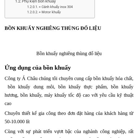
Phụ kiện bồn khuấy
+ Cánh khuấy inox 304
+ Motor khuấy
BỒN KHUẤY NGHIÊNG THÙNG ĐỔ LIỆU
Bồn khuấy nghiêng thùng đổ liệu
Ứng dụng của bồn khuấy
Công ty Á Châu chúng tôi chuyên cung cấp
bồn khuấy hóa chất
,
bồn khuấy dung môi, bồn khuấy thực phẩm, bồn khuấy
hương,
bồn khuấy
, máy khuấy tốc độ cao với yêu cầu kỹ thuật
cao
Chuyên thiết kế gia công theo đơn đặt hàng của khách hàng từ
50-10.000 lít
Cùng với sự phát triển vựơt bậc của nghành công nghiệp, rất