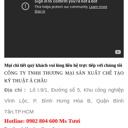
Mọi chi tiết quý khách vui lòng liên hệ trực tiếp với chúng tôi
CÔNG TY TNHH THƯƠNG MẠI SẢN XUẤT CHẾ TẠO
KỸ THUẬT Á CHÂU
Địa chỉ :
Lô I.9/1, Đường số 5, Khu công nghiệp
Vĩnh Lộc, P. Bình Hưng Hòa B, Quận Bình
Tân,TP.HCM
Hotline: 0902 804 600 Ms Tươi