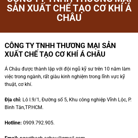
SẢN XUẤT CHẾ TẠO CƠ KHÍ Á
CHÂU
CÔNG TY TNHH THƯƠNG MẠI SẢN
XUẤT CHẾ TẠO CƠ KHÍ Á CHÂU
Á Châu được thành lập với đội ngũ kỹ sư trên 10 năm làm
việc trong ngành, rất giàu kinh nghiệm trong lĩnh vực kỹ
thuật, cơ khí.
Địa chỉ:
Lô I.9/1, Đường số 5, Khu công nghiệp Vĩnh Lộc, P.
Bình Tân,TP.HCM.
Hotline:
0909.792.905.