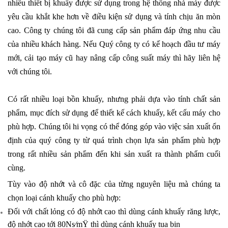
nhiều thiết bị khuấy được sử dụng trong hệ thống nhà máy được
yêu cầu khắt khe hơn về điều kiện sử dụng và tính chịu ăn mòn
cao. Công ty chúng tôi đã cung cấp sản phẩm đáp ứng nhu cầu
của nhiều khách hàng. Nếu Quý công ty có kế hoạch đầu tư máy
mới, cải tạo máy cũ hay nâng cấp công suất máy thì hãy liên hệ
với chúng tôi.
Có rất nhiều loại bồn khuấy, nhưng phải dựa vào tính chất sản
phẩm, mục đích sử dụng để thiết kế cách khuấy, kết cấu máy cho
phù hợp. Chúng tôi hi vọng có thể đóng góp vào việc sản xuất ổn
định của quý công ty từ quá trình chọn lựa sản phẩm phù hợp
trong rất nhiều sản phẩm đến khi sản xuất ra thành phẩm cuối
cùng.
Tùy vào độ nhớt và cô đặc của từng nguyên liệu mà chúng ta
chọn loại cánh khuấy cho phù hợp:
Đối với chất lỏng có độ nhớt cao thì dùng cánh khuấy răng lược,
độ nhớt cao tới 80Ns⁄mŸ thì dùng cánh khuấy tua bin