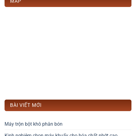
MAP
BÀI VIẾT MỚI
Máy trộn bột khô phân bón
Kinh nghiệm chọn máy khuấy cho hóa chất nhớt cao