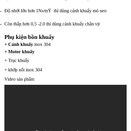
Độ nhớt lớn hơn 1Ns⁄mŸ thì dùng cánh khuấy mỏ neo
Còn thấp hơn 0,5 -2.0 thì dùng cánh khuấy chân vịt
Phụ kiện
bồn khuấy
+
Cánh khuấy
inox 304
+
Motor khuấy
+ Trục khuấy
+ khớp nối inox 304
Video sản phẩm