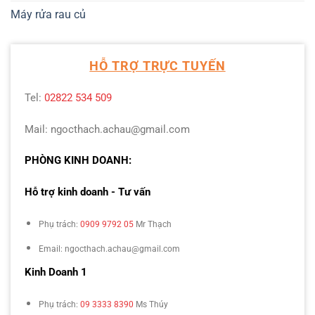
Máy rửa rau củ
HỖ TRỢ TRỰC TUYẾN
Tel:
02822 534 509
Mail: ngocthach.achau@gmail.com
PHÒNG KINH DOANH:
Hỗ trợ kinh doanh - Tư vấn
Phụ trách:
0909 9792 05
Mr Thạch
Email: ngocthach.achau@gmail.com
Kinh Doanh 1
Phụ trách:
09 3333 8390
Ms Thúy