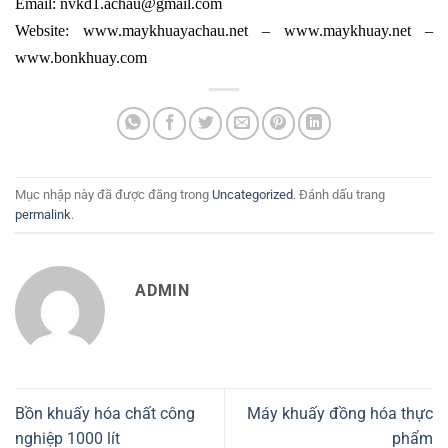
Email: nvkd1.achau@gmail.com
Website: www.maykhuayachau.net – www.maykhuay.net –
www.bonkhuay.com
Mục nhập này đã được đăng trong
Uncategorized
. Đánh dấu trang
permalink
.
ADMIN
Bồn khuấy hóa chất công
Máy khuấy đồng hóa thực
nghiệp 1000 lít
phẩm