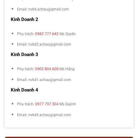
Email: nvkd.achau@gmail.com
Kinh Doanh 2
Phụ trách:
0982 777 642
Ms Quyên
Email: nvkd2.achau@gmail.com
Kinh Doanh 3
Phụ trách:
0902 804 600
Ms Hằng
Email: nvkd1.achau@gmail.com
Kinh Doanh 4
Phụ trách:
0977 797 304
Ms Quỳnh
Email: nvkd3.achau@gmail.com