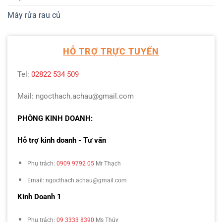
Máy rửa rau củ
HỖ TRỢ TRỰC TUYẾN
Tel:
02822 534 509
Mail: ngocthach.achau@gmail.com
PHÒNG KINH DOANH:
Hỗ trợ kinh doanh - Tư vấn
Phụ trách:
0909 9792 05
Mr Thạch
Email: ngocthach.achau@gmail.com
Kinh Doanh 1
Phụ trách:
09 3333 8390
Ms Thúy