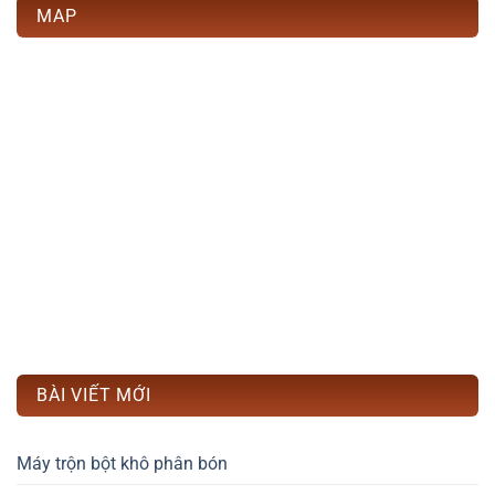
MAP
BÀI VIẾT MỚI
Máy trộn bột khô phân bón