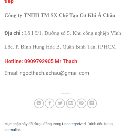
tiếp
Công ty TNHH TM SX Chế Tạo Cơ Khí Á Châu
Địa chỉ :
Lô I.9/1, Đường số 5, Khu công nghiệp Vĩnh
Lộc, P. Bình Hưng Hòa B, Quận Bình Tân,TP.HCM
Hotline: 0909792905 Mr Thạch
Email: ngocthach.achau@gmail.com
Mục nhập này đã được đăng trong
Uncategorized
. Đánh dấu trang
permalink
.