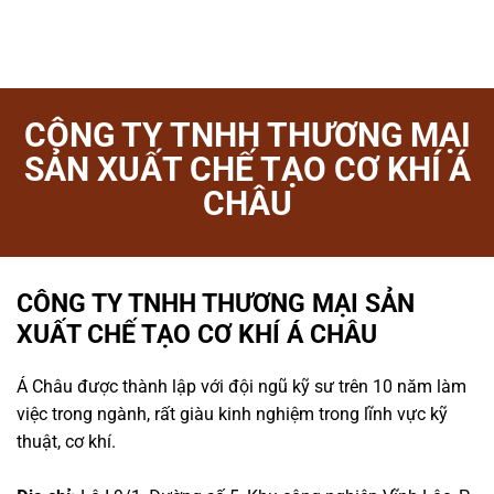
CÔNG TY TNHH THƯƠNG MẠI
SẢN XUẤT CHẾ TẠO CƠ KHÍ Á
CHÂU
CÔNG TY TNHH THƯƠNG MẠI SẢN
XUẤT CHẾ TẠO CƠ KHÍ Á CHÂU
Á Châu được thành lập với đội ngũ kỹ sư trên 10 năm làm
việc trong ngành, rất giàu kinh nghiệm trong lĩnh vực kỹ
thuật, cơ khí.