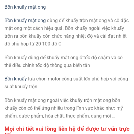
Bồn khuấy mật ong
Bồn khuấy mật ong
dùng để khuấy trộn mật ong và cô đặc
mật ong một cách hiệu quả. Bồn khuấy ngoài việc khuấy
trộn ra bồn khuấy còn chức năng nhiệt độ và cài đạt nhiệt
độ phù hợp từ 20-100 độ C
Bồn khuấy dùng để khuấy mật ong ở tốc độ chậm và có
thể điều chỉnh tốc độ thông qua biến tần
Bồn khuấy
lựa chọn motor công suất lớn phù hợp với công
suất khuấy trộn
Bồn khuấy mật ong ngoài việc khuấy trộn mật ong bồn
khuấy còn có thể ứng nhiều trong lĩnh vực khác như: mỹ
phẩm, dược phẩm, hóa chất, thực phẩm, dung môi …
Mọi chi tiết vui lòng liên hệ để được tư vấn trực