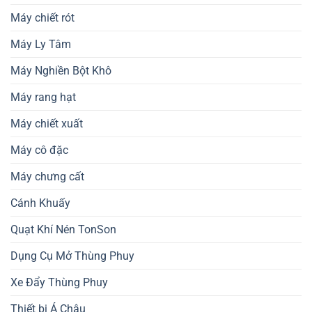
Máy chiết rót
Máy Ly Tâm
Máy Nghiền Bột Khô
Máy rang hạt
Máy chiết xuất
Máy cô đặc
Máy chưng cất
Cánh Khuấy
Quạt Khí Nén TonSon
Dụng Cụ Mở Thùng Phuy
Xe Đẩy Thùng Phuy
Thiết bị Á Châu