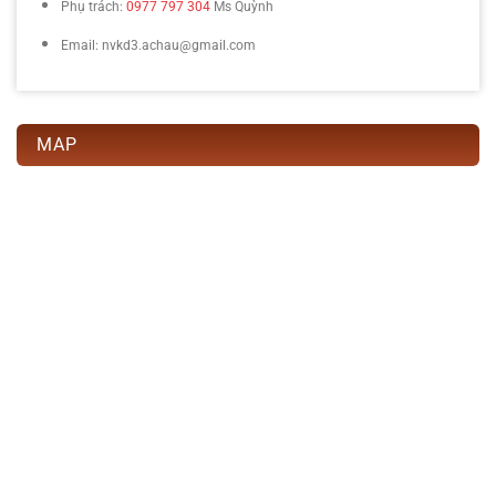
Phụ trách:
0977 797 304
Ms Quỳnh
Email: nvkd3.achau@gmail.com
MAP