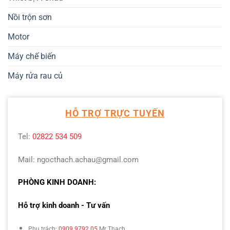
Nồi trộn sơn
Motor
Máy chế biến
Máy rửa rau củ
HỖ TRỢ TRỰC TUYẾN
Tel:
02822 534 509
Mail: ngocthach.achau@gmail.com
PHÒNG KINH DOANH:
Hỗ trợ kinh doanh - Tư vấn
Phụ trách:
0909 9792 05
Mr Thạch