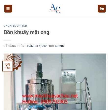
Chuyển
đến
nội
dung
UNCATEGORIZED
Bồn khuấy mật ong
ĐÃ ĐĂNG TRÊN
THÁNG 8 4, 2025
BỞI
ADMIN
04
Th8