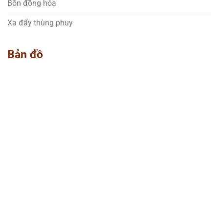
Bồn đồng hóa
Xa đẩy thùng phuy
Bản đồ