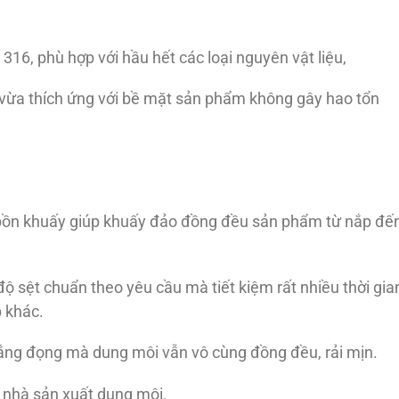
316, phù hợp với hầu hết các loại nguyên vật liệu,
 vừa thích ứng với bề mặt sản phẩm không gây hao tổn
a bồn khuấy giúp khuấy đảo đồng đều sản phẩm từ nắp đế
 sệt chuẩn theo yêu cầu mà tiết kiệm rất nhiều thời gian
 khác.
 lắng đọng mà dung môi vẫn vô cùng đồng đều, rải mịn.
 nhà sản xuất dung môi.