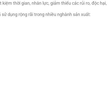
 kiệm thời gian, nhân lực, giảm thiểu các rủi ro, độc hại,
 sử dụng rộng rãi trong nhiều nghành sản xuất: