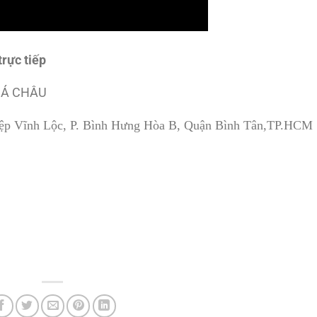
trực tiếp
 Á CHÂU
hiệp Vĩnh Lộc, P. Bình Hưng Hòa B, Quận Bình Tân,TP.HCM