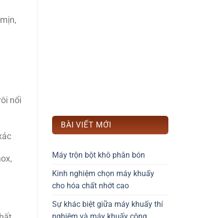
 mịn,
ôi nổi
BÀI VIẾT MỚI
xác
Máy trộn bột khô phân bón
nox,
Kinh nghiệm chọn máy khuấy
cho hóa chất nhớt cao
Sự khác biệt giữa máy khuấy thí
hất
nghiệm và máy khuấy công