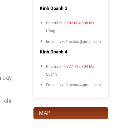
Kinh Doanh 3
Phụ trách:
0902 804 600
Ms
Hằng
Email: nvkd1.achau@gmail.com
Kinh Doanh 4
Phụ trách:
0977 797 304
Ms
Quỳnh
n đáy
Email: nvkd3.achau@gmail.com
, chi
MAP