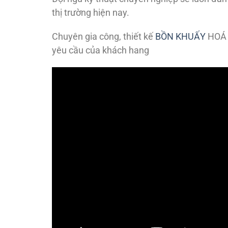
thị trường hiện nay.
Chuyên gia công, thiết kế
BỒN KHUẤY
HOÁ C
yêu cầu của khách hang