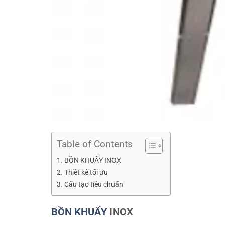
Table of Contents
BỒN KHUẤY INOX
Thiết kế tối ưu
Cấu tạo tiêu chuẩn
BỒN KHUẤY
INOX