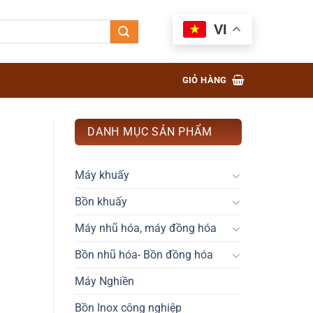
VI
GIỎ HÀNG
DANH MỤC SẢN PHẨM
Máy khuấy
Bồn khuấy
Máy nhũ hóa, máy đồng hóa
Bồn nhũ hóa- Bồn đồng hóa
Máy Nghiền
Bồn Inox công nghiệp