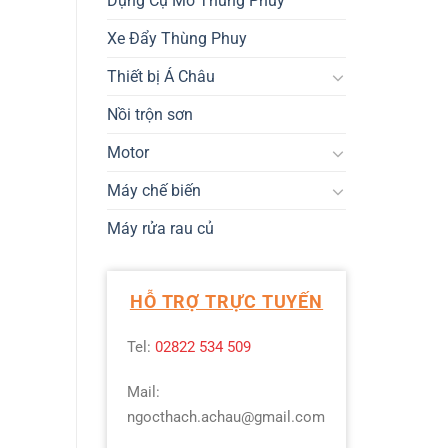
Dụng Cụ Mở Thùng Phuy
Xe Đẩy Thùng Phuy
Thiết bị Á Châu
Nồi trộn sơn
Motor
Máy chế biến
Máy rửa rau củ
HỖ TRỢ TRỰC TUYẾN
Tel:
02822 534 509
Mail:
ngocthach.achau@gmail.com