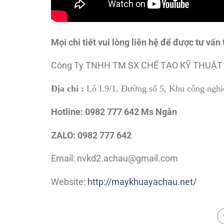
Mọi chi tiết vui lòng liên hệ để được tư vấn 
Công Ty TNHH TM SX CHẾ TẠO KỸ THUẬT
Địa chỉ :
Lô I.9/1, Đường số 5, Khu công ng
Hotline:
0982 777 642 Ms Ngân
ZALO: 0982 777 642
Email: nvkd2.achau@gmail.com
Website:
http://maykhuayachau.net/