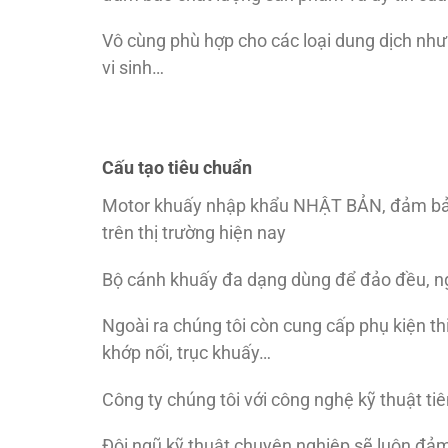
Vô cùng phù hợp cho các loại dung dịch như
vi sinh…
Cấu tạo tiêu chuẩn
Motor khuấy nhập khẩu NHẬT BẢN, đảm bảo ch
trên thị trường hiện nay
Bộ cánh khuấy đa dạng dùng để đảo đều, ng
Ngoài ra chúng tôi còn cung cấp phụ kiện th
khớp nối, trục khuấy…
Công ty chúng tôi với công nghệ kỹ thuật tiên
Đội ngũ kỹ thuật chuyên nghiệp sẽ luôn đả