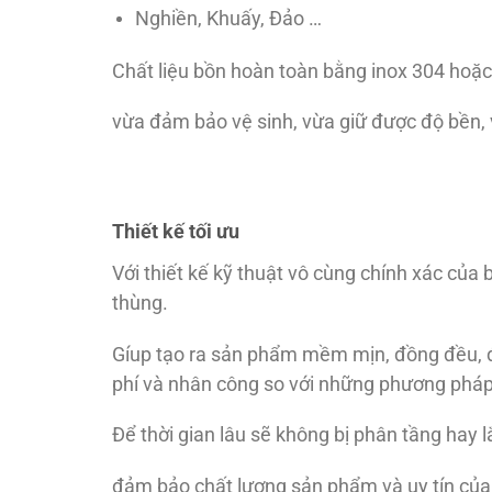
Nghiền, Khuấy, Đảo …
Chất liệu bồn hoàn toàn bằng inox 304 hoặc 
vừa đảm bảo vệ sinh, vừa giữ được độ bền,
Thiết kế tối ưu
Với thiết kế kỹ thuật vô cùng chính xác củ
thùng.
Gíup tạo ra sản phẩm mềm mịn, đồng đều, độ
phí và nhân công so với những phương pháp
Để thời gian lâu sẽ không bị phân tầng hay
đảm bảo chất lượng sản phẩm và uy tín của