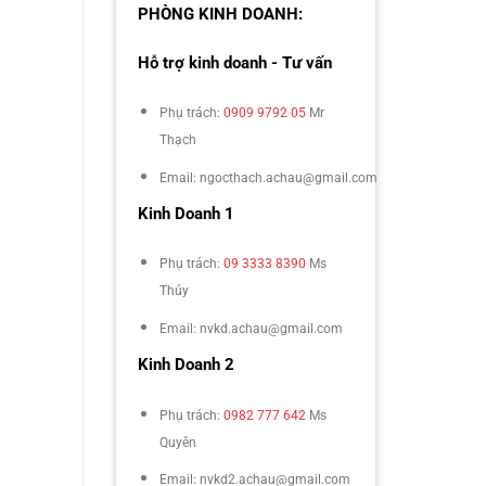
PHÒNG KINH DOANH:
Hỗ trợ kinh doanh - Tư vấn
Phụ trách:
0909 9792 05
Mr
Thạch
Email: ngocthach.achau@gmail.com
Kinh Doanh 1
Phụ trách:
09 3333 8390
Ms
Thúy
Email: nvkd.achau@gmail.com
Kinh Doanh 2
Phụ trách:
0982 777 642
Ms
Quyên
Email: nvkd2.achau@gmail.com