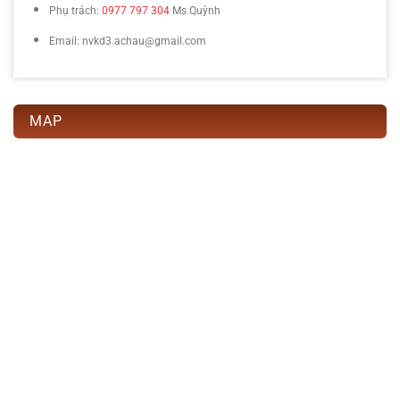
Phụ trách:
0977 797 304
Ms Quỳnh
Email: nvkd3.achau@gmail.com
MAP