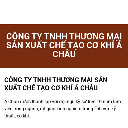
CÔNG TY TNHH THƯƠNG MẠI
SẢN XUẤT CHẾ TẠO CƠ KHÍ Á
CHÂU
CÔNG TY TNHH THƯƠNG MẠI SẢN
XUẤT CHẾ TẠO CƠ KHÍ Á CHÂU
Á Châu được thành lập với đội ngũ kỹ sư trên 10 năm làm
việc trong ngành, rất giàu kinh nghiệm trong lĩnh vực kỹ
thuật, cơ khí.