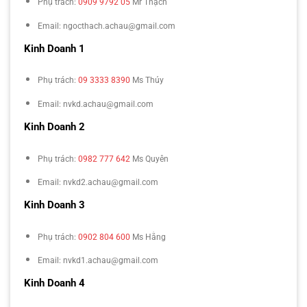
Phụ trách:
0909 9792 05
Mr Thạch
Email: ngocthach.achau@gmail.com
Kinh Doanh 1
Phụ trách:
09 3333 8390
Ms Thúy
Email: nvkd.achau@gmail.com
Kinh Doanh 2
Phụ trách:
0982 777 642
Ms Quyên
Email: nvkd2.achau@gmail.com
Kinh Doanh 3
Phụ trách:
0902 804 600
Ms Hằng
Email: nvkd1.achau@gmail.com
Kinh Doanh 4