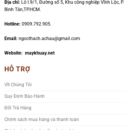
Địa chỉ:
Lô I.9/1, Đường số 5, Khu công nghiệp Vĩnh Lộc, P.
Bình Tân,TP.HCM.
Hotline:
0909.792.905.
Email:
ngocthach.achau@gmail.com
Website: maykhuay.net
HỖ TRỢ
Về Chúng Tôi
Quy Định Bảo Hành
Đổi Trả Hàng
Chính sách mua hàng và thanh toán