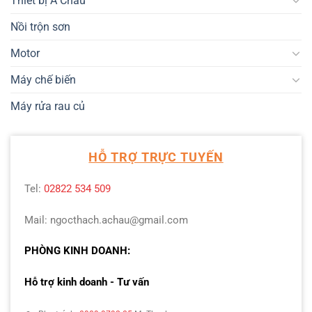
Thiết bị Á Châu
Nồi trộn sơn
Motor
Máy chế biến
Máy rửa rau củ
HỖ TRỢ TRỰC TUYẾN
Tel:
02822 534 509
Mail: ngocthach.achau@gmail.com
PHÒNG KINH DOANH:
Hỗ trợ kinh doanh - Tư vấn