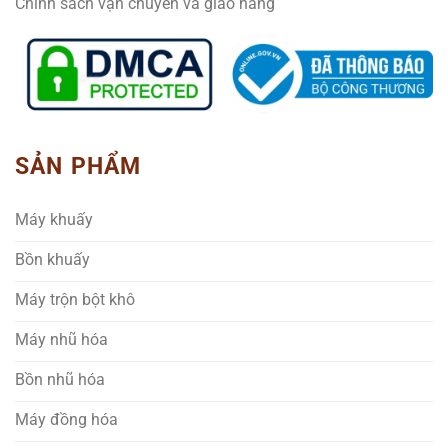
Chính sách vận chuyển và giao hàng
SẢN PHẨM
Máy khuấy
Bồn khuấy
Máy trộn bột khô
Máy nhũ hóa
Bồn nhũ hóa
Máy đồng hóa