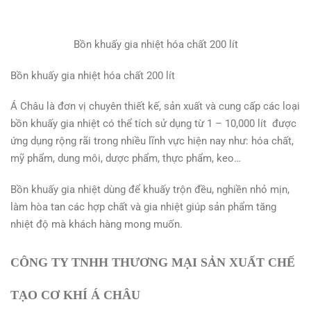
Bồn khuấy gia nhiệt hóa chất 200 lít
Bồn khuấy gia nhiệt hóa chất 200 lít
Á Châu là đơn vị chuyên thiết kế, sản xuất và cung cấp các loại
bồn khuấy gia nhiệt có thể tích sử dụng từ 1 – 10,000 lít được
ứng dụng rộng rãi trong nhiều lĩnh vực hiện nay như: hóa chất,
mỹ phẩm, dung môi, dược phẩm, thực phẩm, keo…
Bồn khuấy gia nhiệt dùng để khuấy trộn đều, nghiền nhỏ mịn,
làm hòa tan các hợp chất và gia nhiệt giúp sản phẩm tăng
nhiệt độ mà khách hàng mong muốn.
CÔNG TY TNHH THƯƠNG MẠI SẢN XUẤT CHẾ
TẠO CƠ KHÍ Á CHÂU