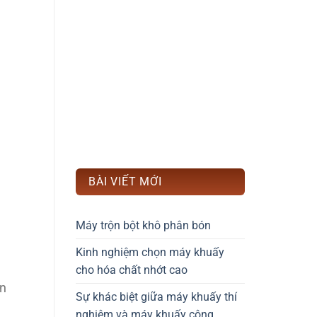
BÀI VIẾT MỚI
Máy trộn bột khô phân bón
Kinh nghiệm chọn máy khuấy
cho hóa chất nhớt cao
ản
Sự khác biệt giữa máy khuấy thí
nghiệm và máy khuấy công