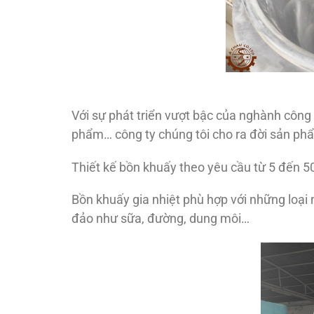
Với sự phát triển vượt bậc của nghành côn
phẩm… công ty chúng tôi cho ra đời sản phẩ
Thiết kế bồn khuấy theo yêu cầu từ 5 đến 50
Bồn khuấy gia nhiệt phù hợp với những loại n
đảo như sữa, đường, dung môi…