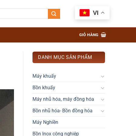
VI
GIỎ HÀNG
DANH MỤC SẢN PHẨM
Máy khuấy
Bồn khuấy
Máy nhũ hóa, máy đồng hóa
Bồn nhũ hóa- Bồn đồng hóa
Máy Nghiền
Bồn Inox công nghiệp