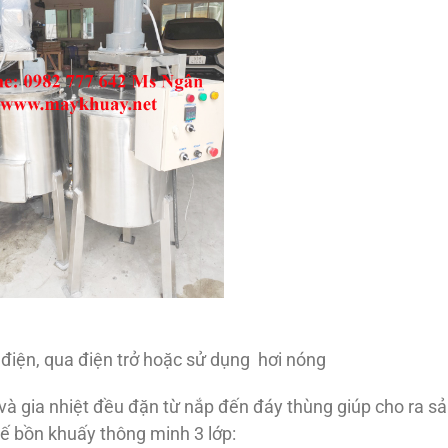
 điện, qua điện trở hoặc sử dụng hơi nóng
à gia nhiệt đều đặn từ nắp đến đáy thùng giúp cho ra s
kế bồn khuấy thông minh 3 lớp: