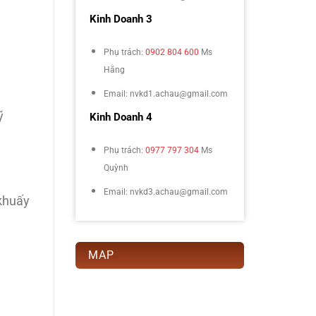
Kinh Doanh 3
Phụ trách:
0902 804 600
Ms
Hằng
Email: nvkd1.achau@gmail.com
ỹ
Kinh Doanh 4
Phụ trách:
0977 797 304
Ms
Quỳnh
Email: nvkd3.achau@gmail.com
 khuấy
MAP