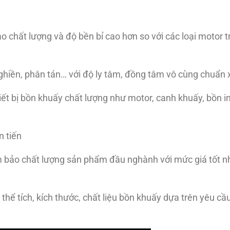
ất lượng và độ bền bỉ cao hơn so với các loại motor tr
hiền, phân tán… với độ ly tâm, đồng tâm vô cùng chuẩn 
iết bị bồn khuấy chất lượng như motor, canh khuấy, bồn i
n tiến
 bảo chất lượng sản phẩm đầu nghành với mức giá tốt nh
hể tích, kích thước, chất liệu bồn khuấy dựa trên yêu cầ