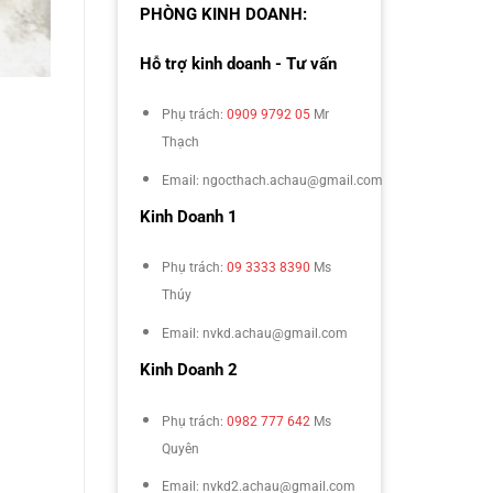
PHÒNG KINH DOANH:
Hỗ trợ kinh doanh - Tư vấn
Phụ trách:
0909 9792 05
Mr
Thạch
Email: ngocthach.achau@gmail.com
Kinh Doanh 1
Phụ trách:
09 3333 8390
Ms
Thúy
Email: nvkd.achau@gmail.com
Kinh Doanh 2
Phụ trách:
0982 777 642
Ms
Quyên
Email: nvkd2.achau@gmail.com