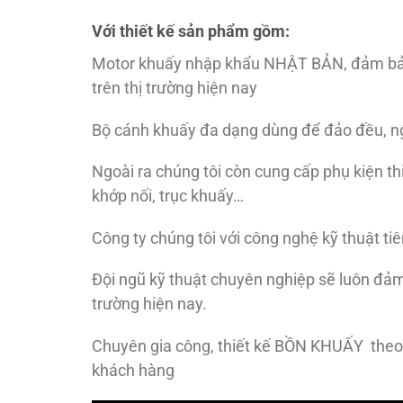
Với thiết kế sản phẩm gồm:
Motor khuấy nhập khẩu NHẬT BẢN, đảm bảo ch
trên thị trường hiện nay
Bộ cánh khuấy đa dạng dùng để đảo đều, ng
Ngoài ra chúng tôi còn cung cấp phụ kiện th
khớp nối, trục khuấy…
Công ty chúng tôi với công nghệ kỹ thuật tiê
Đội ngũ kỹ thuật chuyên nghiệp sẽ luôn đảm
trường hiện nay.
Chuyên gia công, thiết kế BỒN KHUẤY theo t
khách hàng