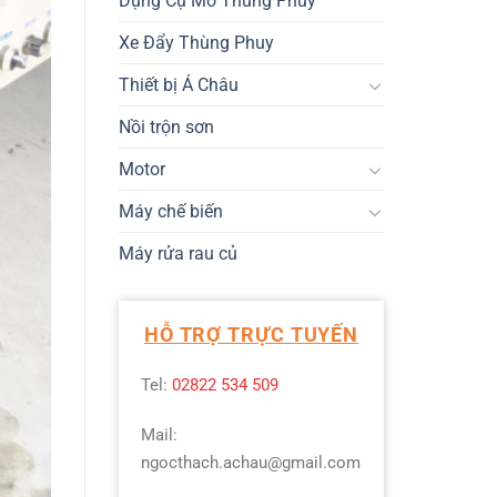
Dụng Cụ Mở Thùng Phuy
Xe Đẩy Thùng Phuy
Thiết bị Á Châu
Nồi trộn sơn
Motor
Máy chế biến
Máy rửa rau củ
HỖ TRỢ TRỰC TUYẾN
Tel:
02822 534 509
Mail:
ngocthach.achau@gmail.com