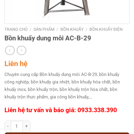
TRANG CHỦ
/
SẢN PHẨM
/
BỒN KHUẤY
/
BỒN KHUẤY ĐIỆN
Bồn khuấy dung môi AC-B-29
Liên hệ
Chuyên cung cấp Bồn khuấy dung môi AC-B-29, bồn khuấy
công nghiệp, bồn khuấy gia nhiệt, bồn khuấy hóa chất, bồn
khuấy inox, bồn khuấy trộn, bồn khuấy trộn hóa chất, bồn
khuấy trộn thực phẩm, gia công bồn khuấy,…
Liên hệ tư vấn và báo giá: 0933.338.390
Bồn khuấy dung môi AC-B-29 số lượng