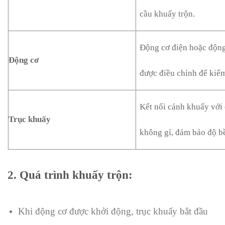
cầu khuấy trộn.
Động cơ điện hoặc động
Động cơ
được điều chỉnh để kiểm
Kết nối cánh khuấy với
Trục khuấy
không gỉ, đảm bảo độ b
2. Quá trình khuấy trộn
:
Khi động cơ được khởi động, trục khuấy bắt đầu