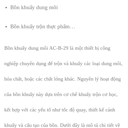
Bồn khuấy dung môi
Bồn khuấy trộn thực phẩm…​
Bồn khuấy dung môi AC-B-29 là một thiết bị công
nghiệp chuyên dụng để trộn và khuấy các loại dung môi,
hóa chất, hoặc các chất lỏng khác. Nguyên lý hoạt động
của bồn khuấy này dựa trên cơ chế khuấy trộn cơ học,
kết hợp với các yếu tố như tốc độ quay, thiết kế cánh
khuấy và cấu tạo của bồn. Dưới đây là mô tả chi tiết về