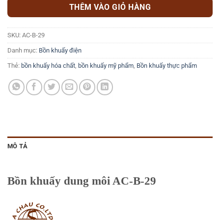
THÊM VÀO GIỎ HÀNG
SKU:
AC-B-29
Danh mục:
Bồn khuấy điện
Thẻ:
bồn khuấy hóa chất
,
bồn khuấy mỹ phẩm
,
Bồn khuấy thực phẩm
MÔ TẢ
Bồn khuấy dung môi AC-B-29