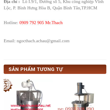
Địa chỉ :
Lô I.9/1, Đường số 5, Khu công nghiệp Vĩnh
Lộc, P. Bình Hưng Hòa B, Quận Bình Tân,TP.HCM
Hotline:
0909 792 905 Mr.Thach
Email: ngocthach.achau@gmail.com
SẢN PHẨM TƯƠNG TỰ