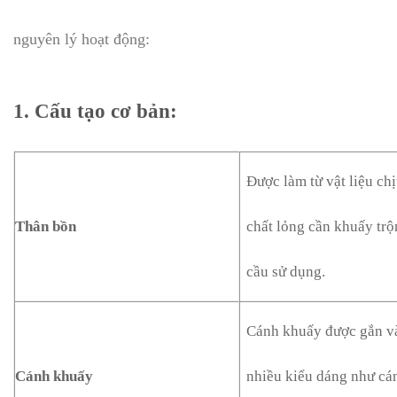
nguyên lý hoạt động:
1. Cấu tạo cơ bản
:
Được làm từ vật liệu ch
Thân bồn
chất lỏng cần khuấy trộ
cầu sử dụng.
Cánh khuấy được gắn và
Cánh khuấy
nhiều kiểu dáng như cán