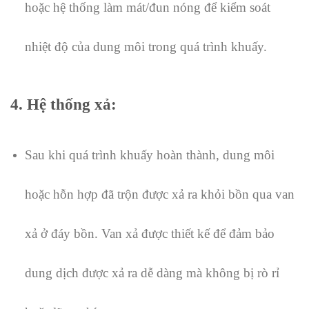
hoặc hệ thống làm mát/đun nóng để kiểm soát
nhiệt độ của dung môi trong quá trình khuấy.
4. Hệ thống xả
:
Sau khi quá trình khuấy hoàn thành, dung môi
hoặc hỗn hợp đã trộn được xả ra khỏi bồn qua van
xả ở đáy bồn. Van xả được thiết kế để đảm bảo
dung dịch được xả ra dễ dàng mà không bị rò rỉ