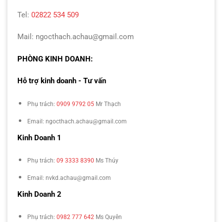
Tel:
02822 534 509
Mail: ngocthach.achau@gmail.com
PHÒNG KINH DOANH:
Hỗ trợ kinh doanh - Tư vấn
Phụ trách:
0909 9792 05
Mr Thạch
Email: ngocthach.achau@gmail.com
Kinh Doanh 1
Phụ trách:
09 3333 8390
Ms Thúy
Email: nvkd.achau@gmail.com
Kinh Doanh 2
Phụ trách:
0982 777 642
Ms Quyên