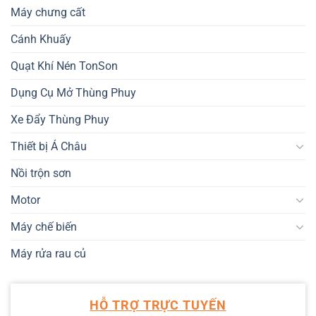
Máy chưng cất
Cánh Khuấy
Quạt Khí Nén TonSon
Dụng Cụ Mở Thùng Phuy
Xe Đẩy Thùng Phuy
Thiết bị Á Châu
Nồi trộn sơn
Motor
Máy chế biến
Máy rửa rau củ
HỖ TRỢ TRỰC TUYẾN