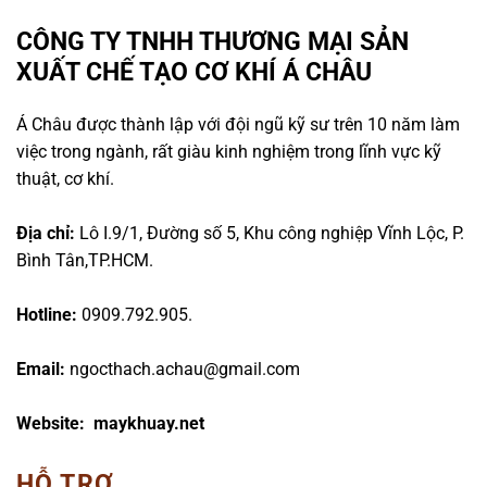
CÔNG TY TNHH THƯƠNG MẠI SẢN
XUẤT CHẾ TẠO CƠ KHÍ Á CHÂU
Á Châu được thành lập với đội ngũ kỹ sư trên 10 năm làm
việc trong ngành, rất giàu kinh nghiệm trong lĩnh vực kỹ
thuật, cơ khí.
Địa chỉ:
Lô I.9/1, Đường số 5, Khu công nghiệp Vĩnh Lộc, P.
Bình Tân,TP.HCM.
Hotline:
0909.792.905.
Email:
ngocthach.achau@gmail.com
Website: maykhuay.net
HỖ TRỢ