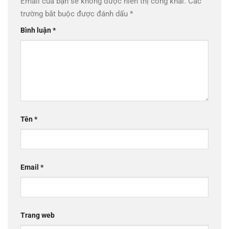
Email của bạn sẽ không được hiển thị công khai.
Các
trường bắt buộc được đánh dấu
*
Bình luận
*
Tên
*
Email
*
Trang web