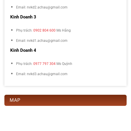
Email: nvkd2.achau@gmail.com
Kinh Doanh 3
Phụ trách:
0902 804 600
Ms Hằng
Email: nvkd1.achau@gmail.com
Kinh Doanh 4
Phụ trách:
0977 797 304
Ms Quỳnh
Email: nvkd3.achau@gmail.com
MAP