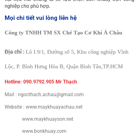
nghiệp cho phù hợp.
Mọi chi tiết v
ui lòng liên hệ
Công ty TNHH TM SX Chế Tạo Cơ Khí Á Châu
Địa chỉ :
Lô I.9/1, Đường số 5, Khu công nghiệp Vĩnh
Lộc, P. Bình Hưng Hòa B, Quận Bình Tân,TP.HCM
Hotline: 090.9792.
905 Mr Thạch
Mail : ngocthach.achau@gmail.com
Website : www.maykhuayachau.net
www.maykhuayson.net
www.bonkhuay.com