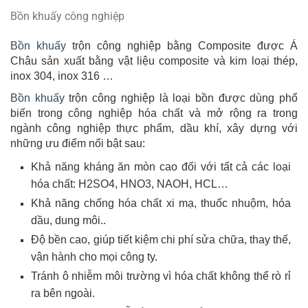
Bồn khuấy công nghiệp
Bồn khuấy
trộn công nghiệp bằng Composite được Á
Châu sản xuất bằng vật liệu composite và kim loại thép,
inox 304, inox 316 …
Bồn khuấy
trộn công nghiệp là loại bồn được dùng phổ
biến trong công nghiệp hóa chất và mở rộng ra trong
ngành công nghiệp thực phẩm, dầu khí, xây dựng với
những ưu điểm nổi bật sau:
Khả năng kháng ăn mòn cao đối với tất cả các loại
hóa chất: H2SO4, HNO3, NAOH, HCL…
Khả năng chống hóa chất xi mạ, thuốc nhuộm, hóa
dầu, dung môi..
Độ bền cao, giúp tiết kiệm chi phí sửa chữa, thay thế,
vận hành cho mọi công ty.
Tránh ô nhiễm môi trường vì hóa chất không thể rò rỉ
ra bên ngoài.