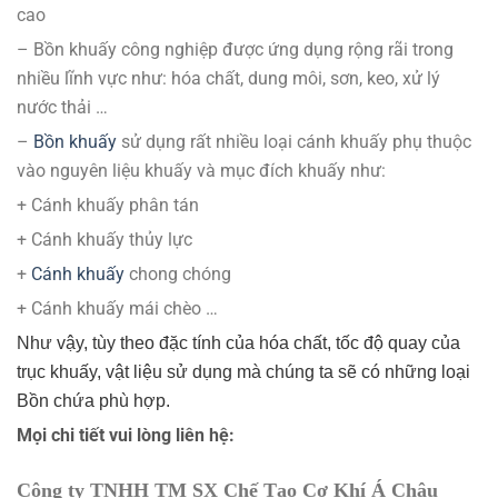
cao
– Bồn khuấy công nghiệp được ứng dụng rộng rãi trong
nhiều lĩnh vực như: hóa chất, dung môi, sơn, keo, xử lý
nước thải …
–
Bồn khuấy
sử dụng rất nhiều loại cánh khuấy phụ thuộc
vào nguyên liệu khuấy và mục đích khuấy như:
+ Cánh khuấy phân tán
+ Cánh khuấy thủy lực
+
Cánh khuấy
chong chóng
+ Cánh khuấy mái chèo …
Như vậy, tùy theo đặc tính của hóa chất, tốc độ quay của
trục khuấy, vật liệu sử dụng mà chúng ta sẽ có những loại
Bồn chứa phù hợp.
Mọi chi tiết vui lòng liên hệ:
Công ty TNHH TM SX Chế Tạo Cơ Khí Á Châu