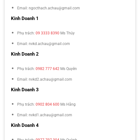
Email: ngocthach.achau@gmail.com
Kinh Doanh 1
Phụ trách:
09 3333 8390
Ms Thúy
Email: nvkd.achau@gmail.com
Kinh Doanh 2
Phụ trách:
0982 777 642
Ms Quyên
Email: nvkd2.achau@gmail.com
Kinh Doanh 3
Phụ trách:
0902 804 600
Ms Hằng
Email: nvkd1.achau@gmail.com
Kinh Doanh 4
Phụ trách:
0977 797 304
Ms Quỳnh