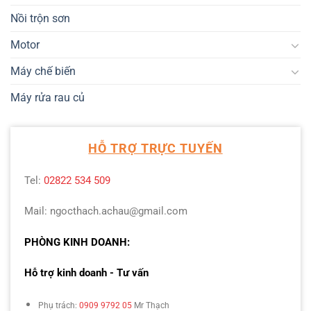
Nồi trộn sơn
Motor
Máy chế biến
Máy rửa rau củ
HỖ TRỢ TRỰC TUYẾN
Tel:
02822 534 509
Mail: ngocthach.achau@gmail.com
PHÒNG KINH DOANH:
Hỗ trợ kinh doanh - Tư vấn
Phụ trách:
0909 9792 05
Mr Thạch