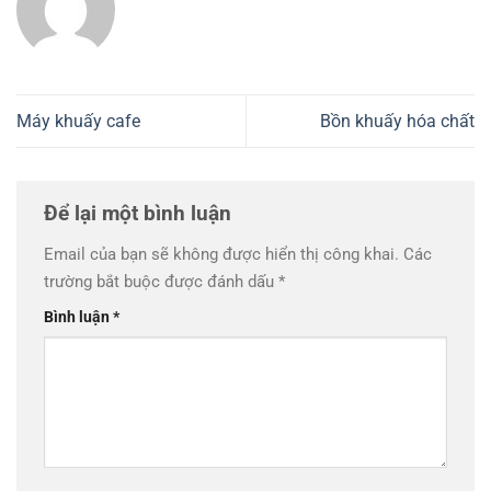
Máy khuấy cafe
Bồn khuấy hóa chất
Để lại một bình luận
Email của bạn sẽ không được hiển thị công khai.
Các
trường bắt buộc được đánh dấu
*
Bình luận
*