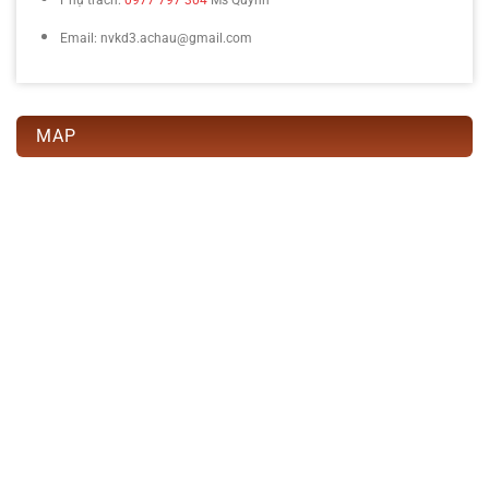
Email: nvkd3.achau@gmail.com
MAP